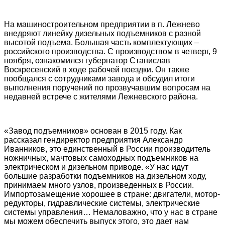
На машиностроительном предприятии в п. Лежнево
внедряют линейку дизельных подъемников с разной
высотой подъема. Большая часть комплектующих –
российского производства. С производством в четверг, 9
ноября, ознакомился губернатор Станислав
Воскресенский в ходе рабочей поездки. Он также
пообщался с сотрудниками завода и обсудил итоги
выполнения поручений по прозвучавшим вопросам на
недавней встрече с жителями Лежневского района.
«Завод подъемников» основан в 2015 году. Как
рассказал гендиректор предприятия Александр
Иванников, это единственный в России производитель
ножничных, мачтовых самоходных подъемников на
электрическом и дизельном приводе. «У нас идут
большие разработки подъемников на дизельном ходу,
принимаем много узлов, произведенных в России.
Импортозамещение хорошее в стране: двигатели, мотор-
редукторы, гидравлические системы, электрические
системы управления… Немаловажно, что у нас в стране
мы можем обеспечить выпуск этого, это дает нам