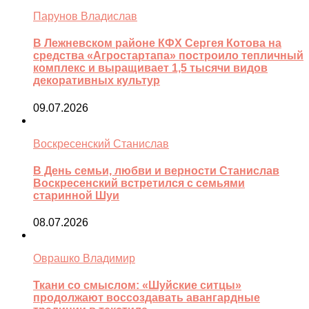
Парунов Владислав
В Лежневском районе КФХ Сергея Котова на
средства «Агростартапа» построило тепличный
комплекс и выращивает 1,5 тысячи видов
декоративных культур
09.07.2026
Воскресенский Станислав
В День семьи, любви и верности Станислав
Воскресенский встретился с семьями
старинной Шуи
08.07.2026
Оврашко Владимир
Ткани со смыслом: «Шуйские ситцы»
продолжают воссоздавать авангардные