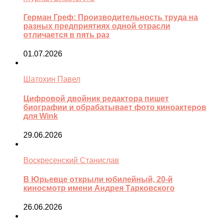
Герман Греф: Производительность труда на
разных предприятиях одной отрасли
отличается в пять раз
01.07.2026
Шатохин Павел
Цифровой двойник редактора пишет
биографии и обрабатывает фото киноактеров
для Wink
29.06.2026
Воскресенский Станислав
В Юрьевце открыли юбилейный, 20-й
киносмотр имени Андрея Тарковского
26.06.2026