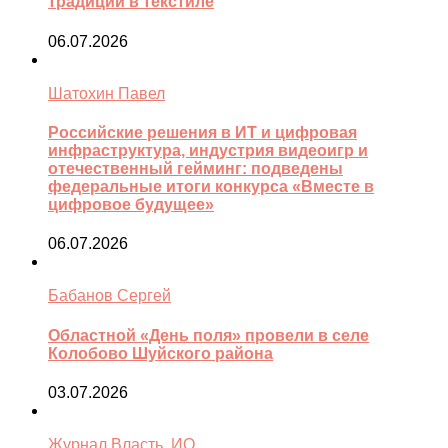
традиции в текстиле
06.07.2026
Шатохин Павел
Российские решения в ИТ и цифровая
инфраструктура, индустрия видеоигр и
отечественный гейминг: подведены
федеральные итоги конкурса «Вместе в
цифровое будущее»
06.07.2026
Бабанов Сергей
Областной «День поля» провели в селе
Колобово Шуйского района
03.07.2026
Журнал Власть. ИО