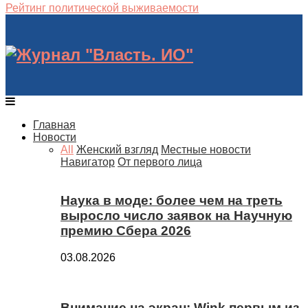
Рейтинг политической выживаемости
Главная
Новости
All
Женский взгляд
Местные новости
Навигатор
От первого лица
Наука в моде: более чем на треть
выросло число заявок на Научную
премию Сбера 2026
03.08.2026
Внимание на экран: Wink первым из