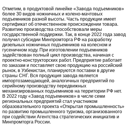
Отметим, в продуктовой линейке «Завода подъемников»
более 30 видов ножничных и колено-мачтовых
подъемников разной высоты. Часть продукции имеет
сертификат об отечественном происхождении товара.
Развитию производства способствовали меры
государственной поддержки. Так, в конце 2022 года завод
получил субсидии Минпромторга РФ на разработку
дизельных ножничных подъемников на колесном и
гусеничном ходу. При изготовлении подъемников
задействован полный цикл производства, начиная с
проектно-конструкторских работ. Предприятие работает
по заказам и поставляет свою продукцию на российский
рынок, в Узбекистан, планируются поставки в другие
страны СНГ. Вся продукция завода является
импортозамещающей, аналогичных предприятий по
серийному производству передвижных
механизированных подъемников на территории РФ нет.
В 2022 году «Завод подъемников» в числе семи
региональных предприятий стал участником
образовательного проекта «Открытая промышленность»
по развитию промышленного туризма, организованного
при содействии Агентства стратегических инициатив и
Минпромторга России.