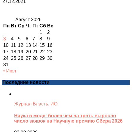
27.12.2021
Август 2026
Пн
Вт
Ср
Чт
Пт
Сб
Вс
1
2
3
4
5
6
7
8
9
10
11
12
13
14
15
16
17
18
19
20
21
22
23
24
25
26
27
28
29
30
31
« Июл
Последние новости
Журнал Власть. ИО
Наука в моде: более чем на треть выросло
число заявок на Научную премию Сбера 2026