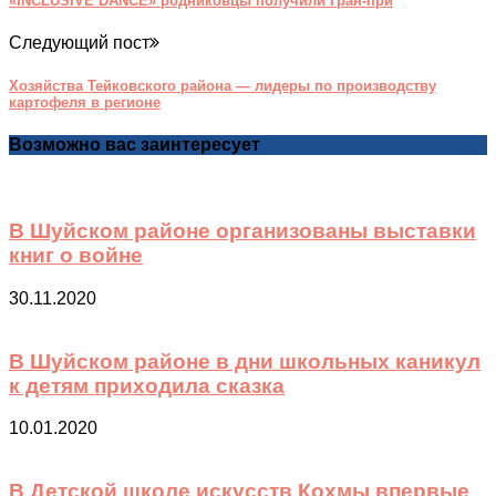
«INCLUSIVE DANCE» родниковцы получили Гран-при
Следующий пост
Хозяйства Тейковского района — лидеры по производству
картофеля в регионе
Возможно вас заинтересует
В Шуйском районе организованы выставки
книг о войне
30.11.2020
В Шуйском районе в дни школьных каникул
к детям приходила сказка
10.01.2020
В Детской школе искусств Кохмы впервые