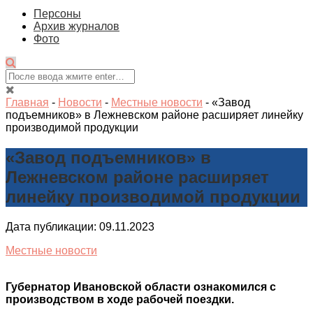
Персоны
Архив журналов
Фото
Главная
-
Новости
-
Местные новости
-
«Завод
подъемников» в Лежневском районе расширяет линейку
производимой продукции
«Завод подъемников» в
Лежневском районе расширяет
линейку производимой продукции
Дата публикации: 09.11.2023
Местные новости
Губернатор Ивановской области ознакомился с
производством в ходе рабочей поездки.