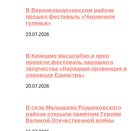
В Верхнеландеховском районе
прошел фестиваль «Черничное
гулянье»
23.07.2026
В Кинешме масштабно и ярко
провели фестиваль народного
творчества «Нарядная провинция в
хороводе Единства»
20.07.2026
В селе Малышево Родниковского
района открыли памятник Героям
Великой Отечественной войны