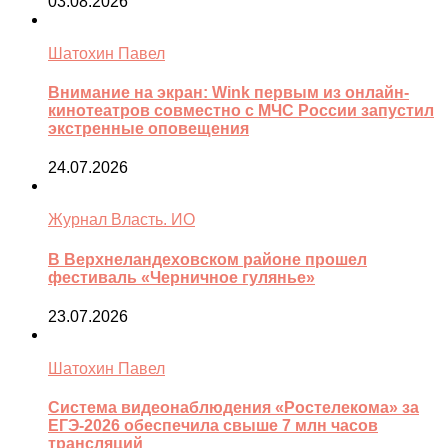
03.08.2026
Шатохин Павел
Внимание на экран: Wink первым из онлайн-
кинотеатров совместно с МЧС России запустил
экстренные оповещения
24.07.2026
Журнал Власть. ИО
В Верхнеландеховском районе прошел
фестиваль «Черничное гулянье»
23.07.2026
Шатохин Павел
Система видеонаблюдения «Ростелекома» за
ЕГЭ-2026 обеспечила свыше 7 млн часов
трансляций