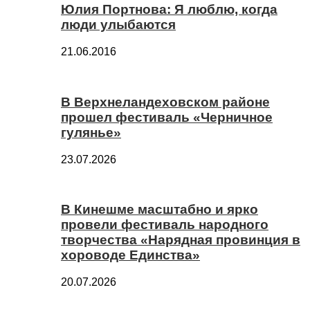
Юлия Портнова: Я люблю, когда
люди улыбаются
21.06.2016
В Верхнеландеховском районе
прошел фестиваль «Черничное
гулянье»
23.07.2026
В Кинешме масштабно и ярко
провели фестиваль народного
творчества «Нарядная провинция в
хороводе Единства»
20.07.2026