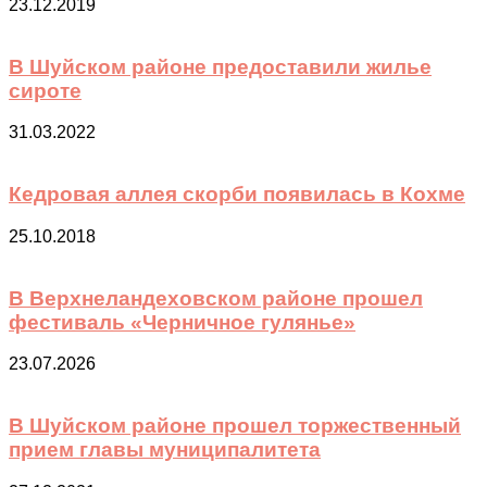
23.12.2019
В Шуйском районе предоставили жилье
сироте
31.03.2022
Кедровая аллея скорби появилась в Кохме
25.10.2018
В Верхнеландеховском районе прошел
фестиваль «Черничное гулянье»
23.07.2026
В Шуйском районе прошел торжественный
прием главы муниципалитета