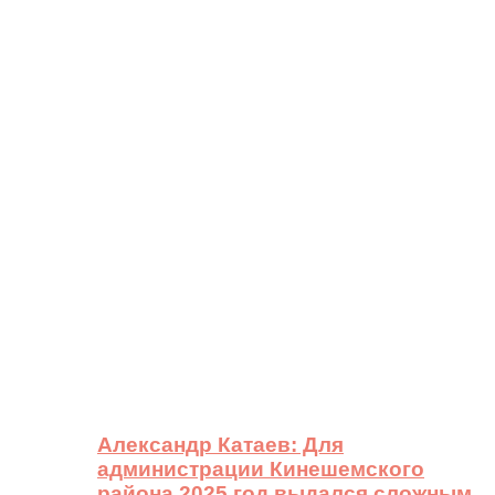
Александр Катаев: Для
администрации Кинешемского
района 2025 год выдался сложным,