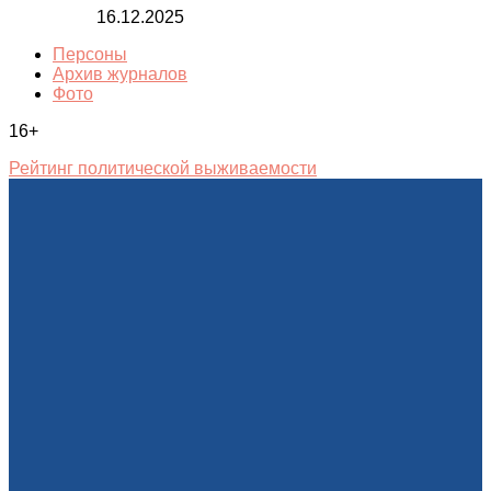
16.12.2025
Персоны
Архив журналов
Фото
16+
Рейтинг политической выживаемости