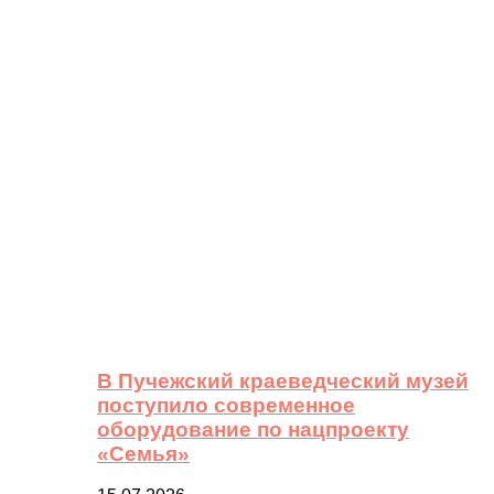
В Пучежский краеведческий музей
поступило современное
оборудование по нацпроекту
«Семья»