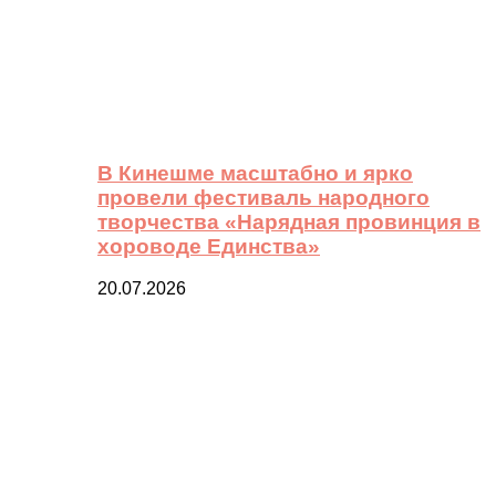
В Кинешме масштабно и ярко
провели фестиваль народного
творчества «Нарядная провинция в
хороводе Единства»
20.07.2026