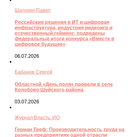
Шатохин Павел
Российские решения в ИТ и цифровая
инфраструктура, индустрия видеоигр и
отечественный гейминг: подведены
федеральные итоги конкурса «Вместе в
цифровое будущее»
06.07.2026
Бабанов Сергей
Областной «День поля» провели в селе
Колобово Шуйского района
03.07.2026
Журнал Власть. ИО
Герман Греф: Производительность труда на
разных предприятиях одной отрасли