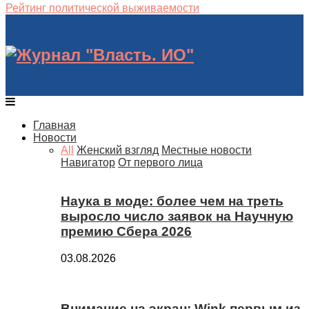
Рейтинг политической выживаемости
Главная
Новости
All
Женский взгляд
Местные новости
Навигатор
От первого лица
Наука в моде: более чем на треть
выросло число заявок на Научную
премию Сбера 2026
03.08.2026
Внимание на экран: Wink первым из