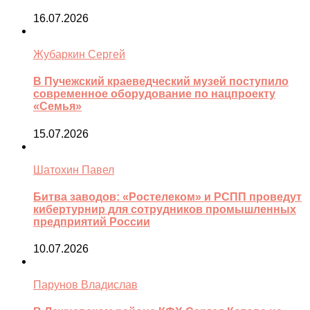
16.07.2026
Жубаркин Сергей
В Пучежский краеведческий музей поступило
современное оборудование по нацпроекту
«Семья»
15.07.2026
Шатохин Павел
Битва заводов: «Ростелеком» и РСПП проведут
кибертурнир для сотрудников промышленных
предприятий России
10.07.2026
Парунов Владислав