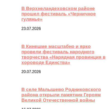
В Верхнеландеховском районе
прошел фестиваль «Черничное
гулянье»
23.07.2026
В Кинешме масштабно и ярко
провели фестиваль народного
творчества «Нарядная провинция в
хороводе Единства»
20.07.2026
В селе Малышево Родниковского
района открыли памятник Героям
Великой Отечественной войны