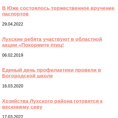
В Юже состоялось торжественное вручение
паспортов
29.04.2022
Лухские ребята участвуют в областной
акции «Покормите птиц!
06.02.2019
Единый день профилактики провели в
Богородской школе
16.03.2020
Хозяйства Лухского района готовятся к
весеннему севу
17.03.2022