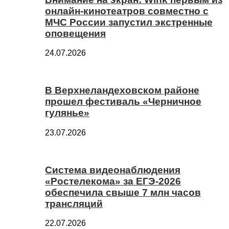
онлайн-кинотеатров совместно с
МЧС России запустил экстренные
оповещения
24.07.2026
В Верхнеландеховском районе
прошел фестиваль «Черничное
гулянье»
23.07.2026
Система видеонаблюдения
«Ростелекома» за ЕГЭ-2026
обеспечила свыше 7 млн часов
трансляций
22.07.2026