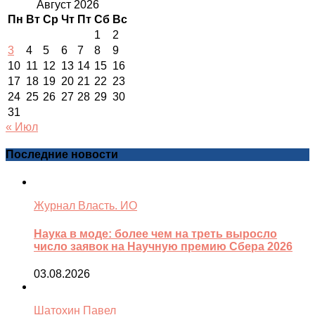
Август 2026
Пн
Вт
Ср
Чт
Пт
Сб
Вс
1
2
3
4
5
6
7
8
9
10
11
12
13
14
15
16
17
18
19
20
21
22
23
24
25
26
27
28
29
30
31
« Июл
Последние новости
Журнал Власть. ИО
Наука в моде: более чем на треть выросло
число заявок на Научную премию Сбера 2026
03.08.2026
Шатохин Павел