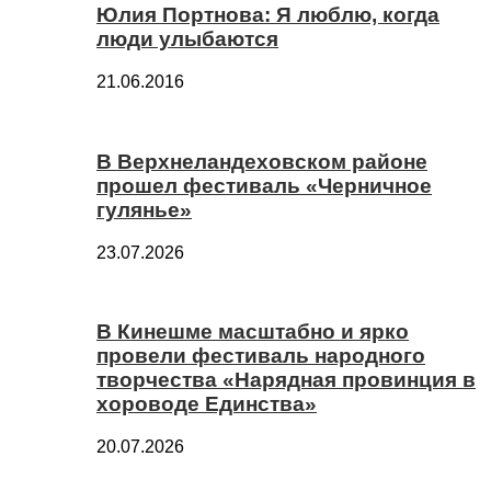
Юлия Портнова: Я люблю, когда
люди улыбаются
21.06.2016
В Верхнеландеховском районе
прошел фестиваль «Черничное
гулянье»
23.07.2026
В Кинешме масштабно и ярко
провели фестиваль народного
творчества «Нарядная провинция в
хороводе Единства»
20.07.2026