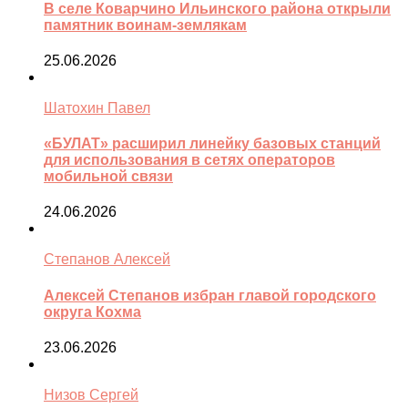
В селе Коварчино Ильинского района открыли
памятник воинам-землякам
25.06.2026
Шатохин Павел
«БУЛАТ» расширил линейку базовых станций
для использования в сетях операторов
мобильной связи
24.06.2026
Степанов Алексей
Алексей Степанов избран главой городского
округа Кохма
23.06.2026
Низов Сергей