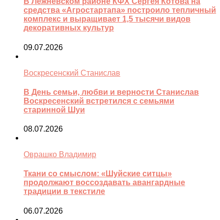
В Лежневском районе КФХ Сергея Котова на
средства «Агростартапа» построило тепличный
комплекс и выращивает 1,5 тысячи видов
декоративных культур
09.07.2026
Воскресенский Станислав
В День семьи, любви и верности Станислав
Воскресенский встретился с семьями
старинной Шуи
08.07.2026
Оврашко Владимир
Ткани со смыслом: «Шуйские ситцы»
продолжают воссоздавать авангардные
традиции в текстиле
06.07.2026