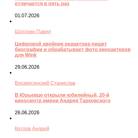
отличается в пять раз
01.07.2026
Шатохин Павел
Цифровой двойник редактора пишет
биографии и обрабатывает фото киноактеров
для Wink
29.06.2026
Воскресенский Станислав
В Юрьевце открыли юбилейный, 20-й
киносмотр имени Андрея Тарковского
26.06.2026
Котлов Андрей