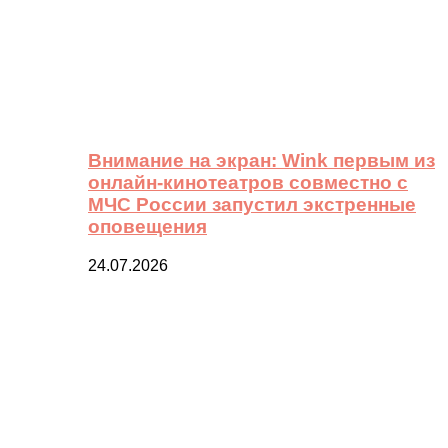
Внимание на экран: Wink первым из
онлайн-кинотеатров совместно с
МЧС России запустил экстренные
оповещения
24.07.2026