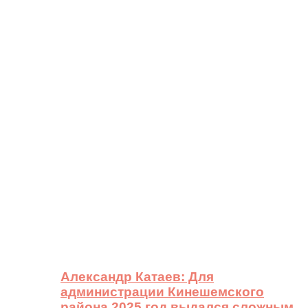
Александр Катаев: Для
администрации Кинешемского
района 2025 год выдался сложным,