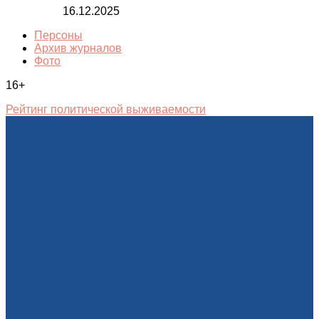
16.12.2025
Персоны
Архив журналов
Фото
16+
Рейтинг политической выживаемости