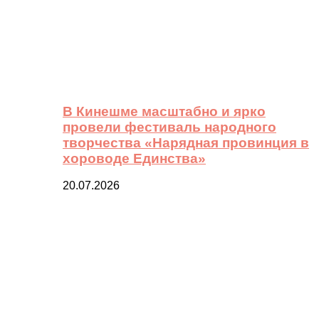
В Кинешме масштабно и ярко
провели фестиваль народного
творчества «Нарядная провинция в
хороводе Единства»
20.07.2026