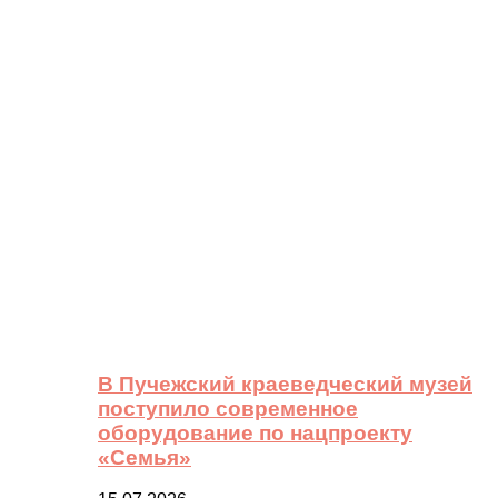
В Пучежский краеведческий музей
поступило современное
оборудование по нацпроекту
«Семья»