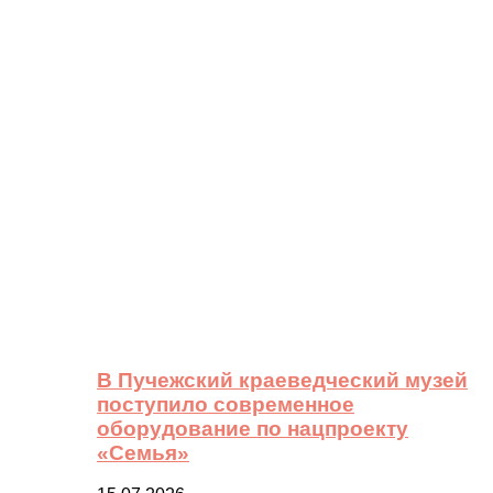
В Пучежский краеведческий музей
поступило современное
оборудование по нацпроекту
«Семья»