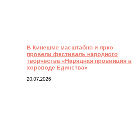
В Кинешме масштабно и ярко
провели фестиваль народного
творчества «Нарядная провинция в
хороводе Единства»
20.07.2026