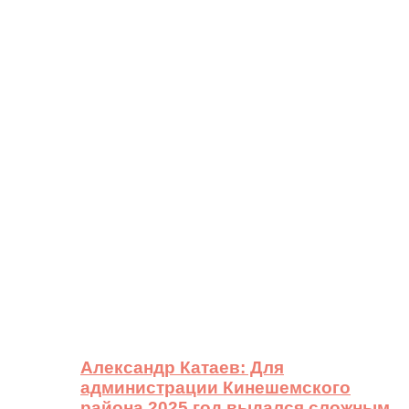
Александр Катаев: Для
администрации Кинешемского
района 2025 год выдался сложным,