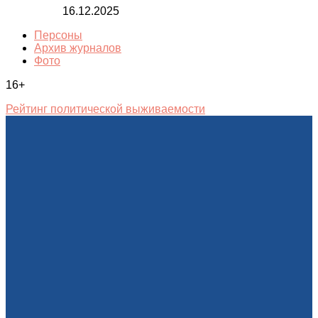
16.12.2025
Персоны
Архив журналов
Фото
16+
Рейтинг политической выживаемости