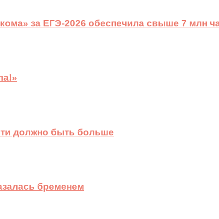
ома» за ЕГЭ-2026 обеспечила свыше 7 млн ч
ла!»
сти должно быть больше
казалась бременем