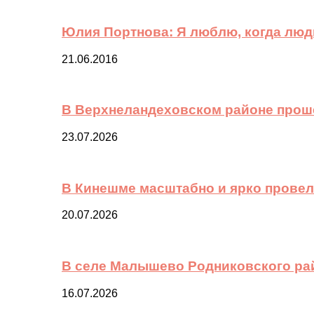
Юлия Портнова: Я люблю, когда лю
21.06.2016
В Верхнеландеховском районе прош
23.07.2026
В Кинешме масштабно и ярко провел
20.07.2026
В селе Малышево Родниковского ра
16.07.2026