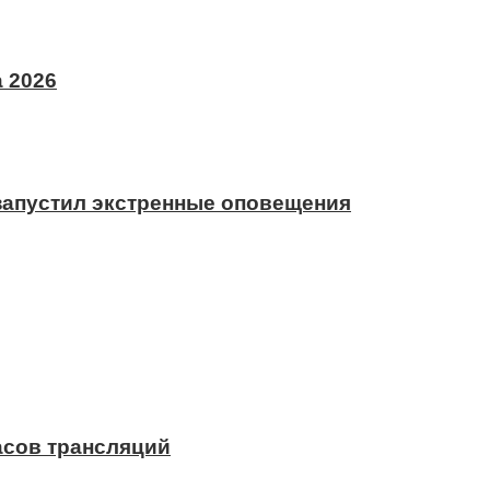
 2026
 запустил экстренные оповещения
асов трансляций