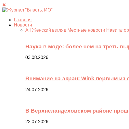
Главная
Новости
All
Женский взгляд
Местные новости
Навигатор
Наука в моде: более чем на треть в
03.08.2026
Внимание на экран: Wink первым из
24.07.2026
В Верхнеландеховском районе прош
23.07.2026