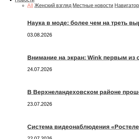
All
Женский взгляд
Местные новости
Навигатор
Наука в моде: более чем на треть в
03.08.2026
Внимание на экран: Wink первым из
24.07.2026
В Верхнеландеховском районе прош
23.07.2026
Система видеонаблюдения «Ростелек
22.07.2026