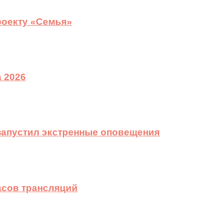
роекту «Семья»
 2026
 запустил экстренные оповещения
асов трансляций