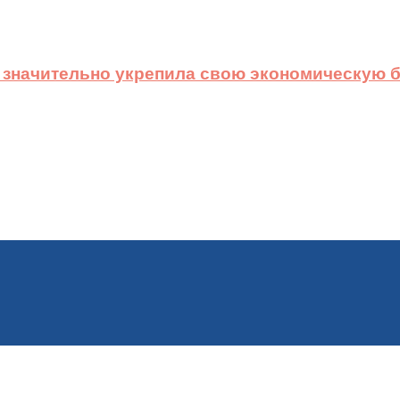
 значительно укрепила свою экономическую б