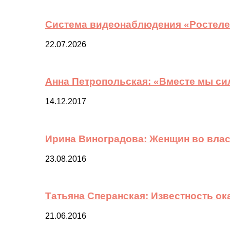
Система видеонаблюдения «Ростелек
22.07.2026
Анна Петропольская: «Вместе мы си
14.12.2017
Ирина Виноградова: Женщин во вла
23.08.2016
Татьяна Сперанская: Известность о
21.06.2016