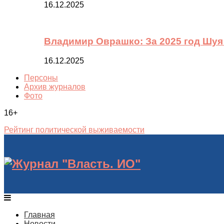
16.12.2025
Владимир Оврашко: За 2025 год Шуя
16.12.2025
Персоны
Архив журналов
Фото
16+
Рейтинг политической выживаемости
Главная
Новости