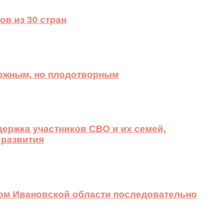
ов из 30 стран
ложным, но плодотворным
ержка участников СВО и их семей,
 развития
вом Ивановской области последовательно