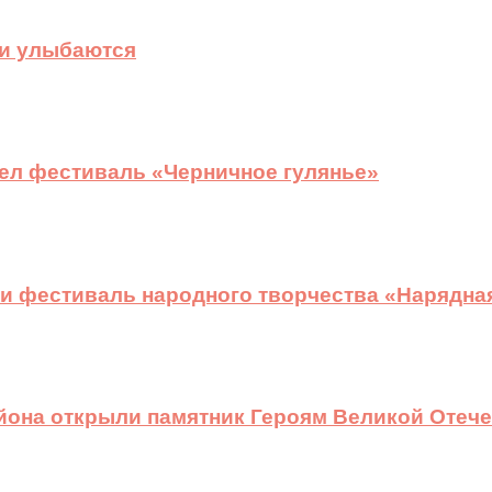
ди улыбаются
ел фестиваль «Черничное гулянье»
и фестиваль народного творчества «Нарядна
йона открыли памятник Героям Великой Отеч