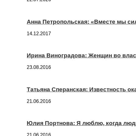
Анна Петропольская: «Вместе мы си
14.12.2017
Ирина Виноградова: Женщин во вла
23.08.2016
Татьяна Сперанская: Известность о
21.06.2016
Юлия Портнова: Я люблю, когда лю
21.06.2016