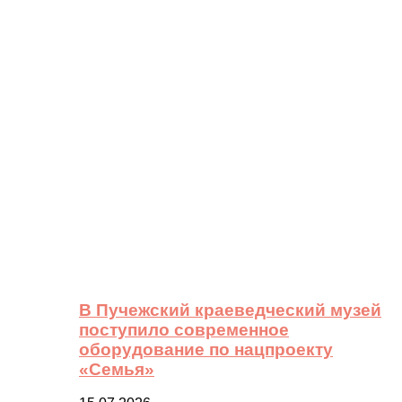
В Пучежский краеведческий музей
поступило современное
оборудование по нацпроекту
«Семья»