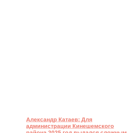
Александр Катаев: Для
администрации Кинешемского
района 2025 год выдался сложным,