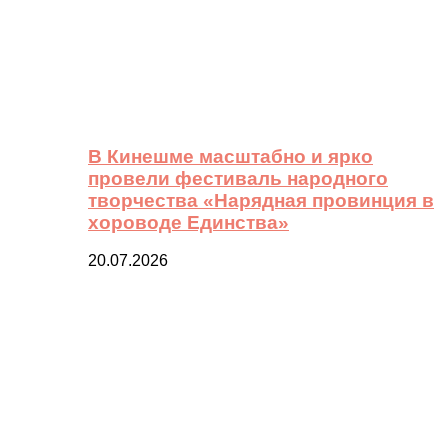
В Кинешме масштабно и ярко
провели фестиваль народного
творчества «Нарядная провинция в
хороводе Единства»
20.07.2026