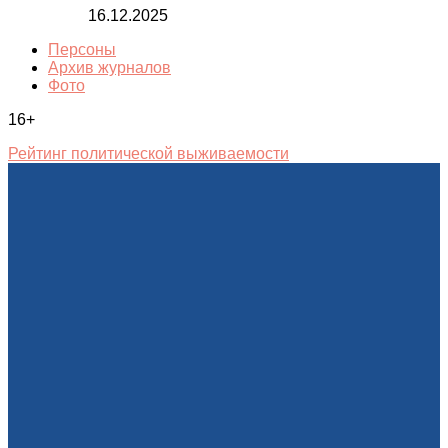
16.12.2025
Персоны
Архив журналов
Фото
16+
Рейтинг политической выживаемости