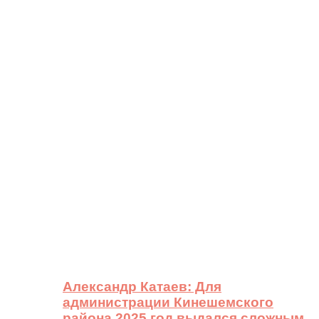
Александр Катаев: Для
администрации Кинешемского
района 2025 год выдался сложным,