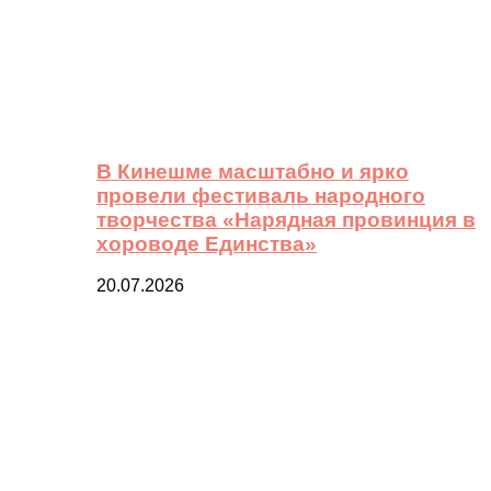
В Кинешме масштабно и ярко
провели фестиваль народного
творчества «Нарядная провинция в
хороводе Единства»
20.07.2026