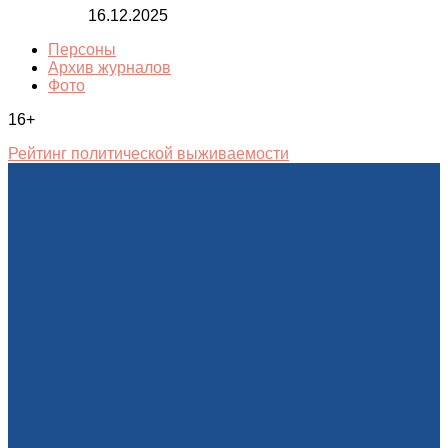
16.12.2025
Персоны
Архив журналов
Фото
16+
Рейтинг политической выживаемости