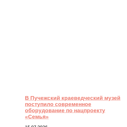
В Пучежский краеведческий музей
поступило современное
оборудование по нацпроекту
«Семья»