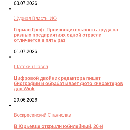
03.07.2026
Журнал Власть. ИО
Герман Греф: Производительность труда на
разных предприятиях одной отрасли
отличается в пять раз
01.07.2026
Шатохин Павел
Цифровой двойник редактора пишет
биографии и обрабатывает фото киноактеров
для Wink
29.06.2026
Воскресенский Станислав
В Юрьевце открыли юбилейный, 20-й