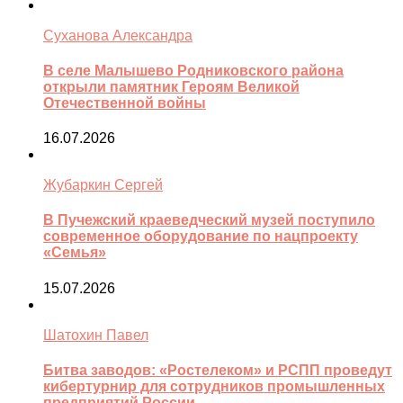
Суханова Александра
В селе Малышево Родниковского района
открыли памятник Героям Великой
Отечественной войны
16.07.2026
Жубаркин Сергей
В Пучежский краеведческий музей поступило
современное оборудование по нацпроекту
«Семья»
15.07.2026
Шатохин Павел
Битва заводов: «Ростелеком» и РСПП проведут
кибертурнир для сотрудников промышленных
предприятий России