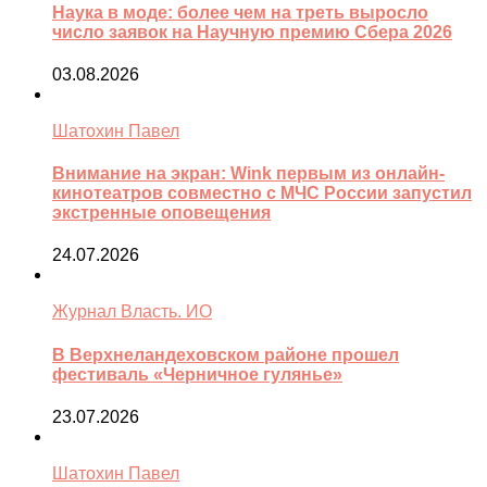
Наука в моде: более чем на треть выросло
число заявок на Научную премию Сбера 2026
03.08.2026
Шатохин Павел
Внимание на экран: Wink первым из онлайн-
кинотеатров совместно с МЧС России запустил
экстренные оповещения
24.07.2026
Журнал Власть. ИО
В Верхнеландеховском районе прошел
фестиваль «Черничное гулянье»
23.07.2026
Шатохин Павел