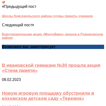
Предыдущий пост
Школы Комсомольского района готовы принять учеников
Следующий пост
Благотворительная акция «МногоДарю» прошла в Родниковском
районе
Возможно вас заинтересует
В ивановской гимназии №30 прошла акция
«Стена памяти»
08.02.2023
Новую игровую площадку обустроили в
кохомском детском саду «Теремок»