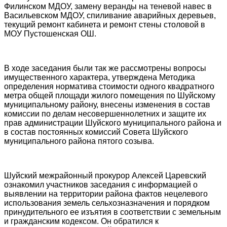
Филинском МДОУ, замену веранды на теневой навес в
Васильевском МДОУ, спиливание аварийных деревьев,
текущий ремонт кабинета и ремонт стены столовой в
МОУ Пустошенская ОШ.
В ходе заседания были так же рассмотрены вопросы
имущественного характера, утверждена Методика
определения норматива стоимости одного квадратного
метра общей площади жилого помещения по Шуйскому
муниципальному району, внесены изменения в состав
комиссии по делам несовершеннолетних и защите их
прав администрации Шуйского муниципального района и
в состав постоянных комиссий Совета Шуйского
муниципального района пятого созыва.
Шуйский межрайонный прокурор Алексей Царевский
ознакомил участников заседания с информацией о
выявлении на территории района фактов нецелевого
использования земель сельхозназначения и порядком
принудительного ее изъятия в соответствии с земельным
и гражданским кодексом. Он обратился к