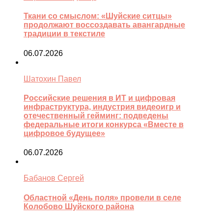
Ткани со смыслом: «Шуйские ситцы»
продолжают воссоздавать авангардные
традиции в текстиле
06.07.2026
Шатохин Павел
Российские решения в ИТ и цифровая
инфраструктура, индустрия видеоигр и
отечественный гейминг: подведены
федеральные итоги конкурса «Вместе в
цифровое будущее»
06.07.2026
Бабанов Сергей
Областной «День поля» провели в селе
Колобово Шуйского района