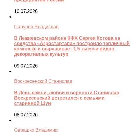
10.07.2026
Парунов Владислав
В Лежневском районе КФХ Сергея Котова на
средства «Агростартапа» построило тепличный
комплекс и выращивает 1,5 тысячи видов
декоративных культур
09.07.2026
Воскресенский Станислав
В День семьи, любви и верности Станислав
Воскресенский встретился с семьями
старинной Шуи
08.07.2026
Оврашко Владимир