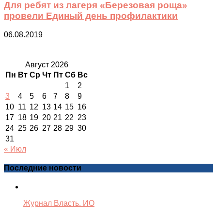
Для ребят из лагеря «Березовая роща»
провели Единый день профилактики
06.08.2019
Август 2026
Пн
Вт
Ср
Чт
Пт
Сб
Вс
1
2
3
4
5
6
7
8
9
10
11
12
13
14
15
16
17
18
19
20
21
22
23
24
25
26
27
28
29
30
31
« Июл
Последние новости
Журнал Власть. ИО