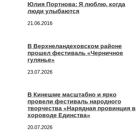
Юлия Портнова: Я люблю, когда
люди улыбаются
21.06.2016
В Верхнеландеховском районе
прошел фестиваль «Черничное
гулянье»
23.07.2026
В Кинешме масштабно и ярко
провели фестиваль народного
творчества «Нарядная провинция в
хороводе Единства»
20.07.2026