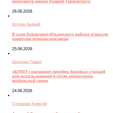
киносмотр имени Андрея Тарковского
26.06.2026
Котлов Андрей
В селе Коварчино Ильинского района открыли
памятник воинам-землякам
25.06.2026
Шатохин Павел
«БУЛАТ» расширил линейку базовых станций
для использования в сетях операторов
мобильной связи
24.06.2026
Степанов Алексей