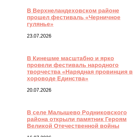
В Верхнеландеховском районе
прошел фестиваль «Черничное
гулянье»
23.07.2026
В Кинешме масштабно и ярко
провели фестиваль народного
творчества «Нарядная провинция в
хороводе Единства»
20.07.2026
В селе Малышево Родниковского
района открыли памятник Героям
Великой Отечественной войны