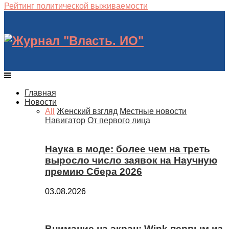
Рейтинг политической выживаемости
Главная
Новости
All
Женский взгляд
Местные новости
Навигатор
От первого лица
Наука в моде: более чем на треть
выросло число заявок на Научную
премию Сбера 2026
03.08.2026
Внимание на экран: Wink первым из