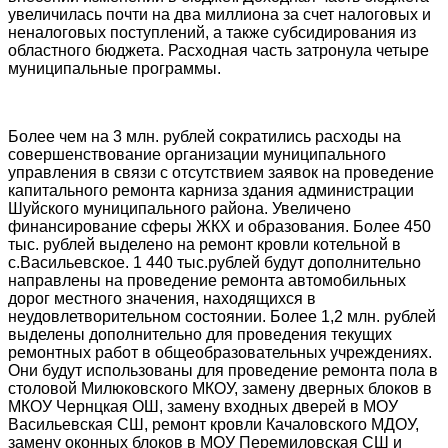
увеличилась почти на два миллиона за счет налоговых и
неналоговых поступлений, а также субсидирования из
областного бюджета. Расходная часть затронула четыре
муниципальные программы.
Более чем на 3 млн. рублей сократились расходы на
совершенствование организации муниципального
управления в связи с отсутствием заявок на проведение
капитального ремонта карниза здания администрации
Шуйского муниципального района. Увеличено
финансирование сферы ЖКХ и образования. Более 450
тыс. рублей выделено на ремонт кровли котельной в
с.Васильевское. 1 440 тыс.рублей будут дополнительно
направлены на проведение ремонта автомобильных
дорог местного значения, находящихся в
неудовлетворительном состоянии. Более 1,2 млн. рублей
выделены дополнительно для проведения текущих
ремонтных работ в общеобразовательных учреждениях.
Они будут использованы для проведение ремонта пола в
столовой Милюковского МКОУ, замену дверных блоков в
МКОУ Чернцкая ОШ, замену входных дверей в МОУ
Васильевская СШ, ремонт кровли Качаловского МДОУ,
замену оконных блоков в МОУ Перемиловская СШ и