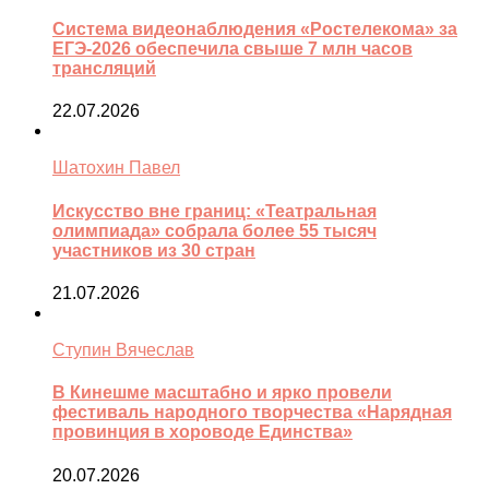
Система видеонаблюдения «Ростелекома» за
ЕГЭ-2026 обеспечила свыше 7 млн часов
трансляций
22.07.2026
Шатохин Павел
Искусство вне границ: «Театральная
олимпиада» собрала более 55 тысяч
участников из 30 стран
21.07.2026
Ступин Вячеслав
В Кинешме масштабно и ярко провели
фестиваль народного творчества «Нарядная
провинция в хороводе Единства»
20.07.2026