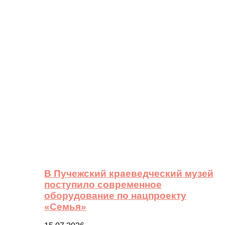
В Пучежский краеведческий музей
поступило современное
оборудование по нацпроекту
«Семья»