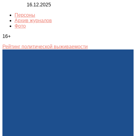
16.12.2025
Персоны
Архив журналов
Фото
16+
Рейтинг политической выживаемости