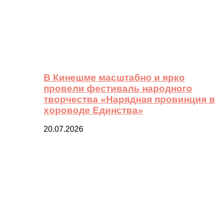
В Кинешме масштабно и ярко
провели фестиваль народного
творчества «Нарядная провинция в
хороводе Единства»
20.07.2026