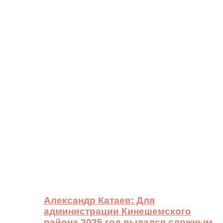
Александр Катаев: Для
администрации Кинешемского
района 2025 год выдался сложным,