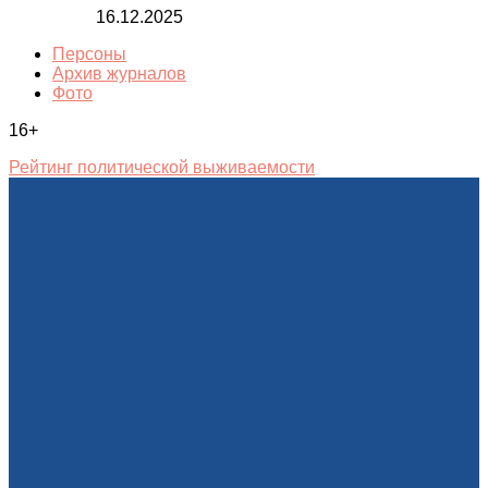
16.12.2025
Персоны
Архив журналов
Фото
16+
Рейтинг политической выживаемости