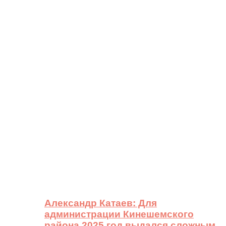
Александр Катаев: Для
администрации Кинешемского
района 2025 год выдался сложным,