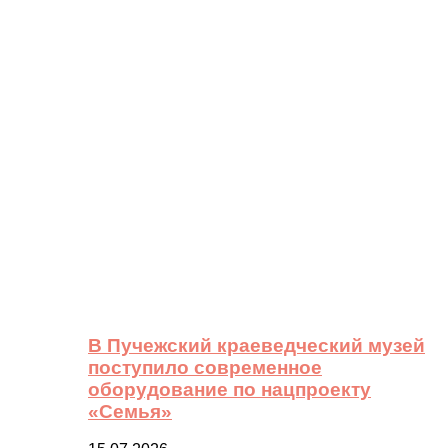
В Пучежский краеведческий музей
поступило современное
оборудование по нацпроекту
«Семья»