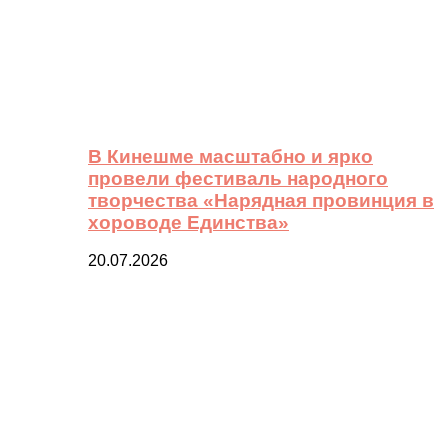
В Кинешме масштабно и ярко
провели фестиваль народного
творчества «Нарядная провинция в
хороводе Единства»
20.07.2026