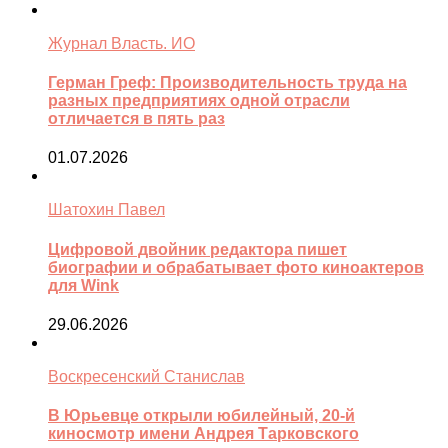
Журнал Власть. ИО
Герман Греф: Производительность труда на
разных предприятиях одной отрасли
отличается в пять раз
01.07.2026
Шатохин Павел
Цифровой двойник редактора пишет
биографии и обрабатывает фото киноактеров
для Wink
29.06.2026
Воскресенский Станислав
В Юрьевце открыли юбилейный, 20-й
киносмотр имени Андрея Тарковского