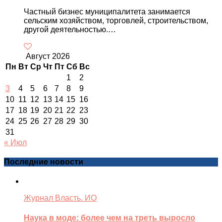
Частный бизнес муниципалитета занимается
сельским хозяйством, торговлей, строительством,
другой деятельностью.…
Август 2026
Пн
Вт
Ср
Чт
Пт
Сб
Вс
1
2
3
4
5
6
7
8
9
10
11
12
13
14
15
16
17
18
19
20
21
22
23
24
25
26
27
28
29
30
31
« Июл
Последние новости
Журнал Власть. ИО
Наука в моде: более чем на треть выросло