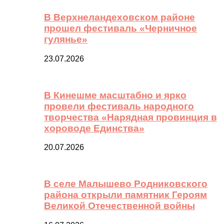
В Верхнеландеховском районе
прошел фестиваль «Черничное
гулянье»
23.07.2026
В Кинешме масштабно и ярко
провели фестиваль народного
творчества «Нарядная провинция в
хороводе Единства»
20.07.2026
В селе Малышево Родниковского
района открыли памятник Героям
Великой Отечественной войны