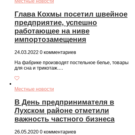
Местные новости
Глава Кохмы посетил швейное
предприятие, успешно
работающее на ниве
импортозамещения
24.03.2022
0 комментариев
На фабрике производят постельное белье, товары
для сна и трикотаж.…
Местные новости
В День предпринимателя в
Лухском районе отметили
важность частного бизнеса
26.05.2020
0 комментариев