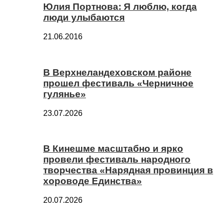
Юлия Портнова: Я люблю, когда
люди улыбаются
21.06.2016
В Верхнеландеховском районе
прошел фестиваль «Черничное
гулянье»
23.07.2026
В Кинешме масштабно и ярко
провели фестиваль народного
творчества «Нарядная провинция в
хороводе Единства»
20.07.2026