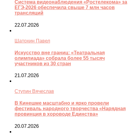
Система видеонаблюдения «Ростелекома» за
ЕГЭ-2026 обеспечила свыше 7 млн часов
трансляций
22.07.2026
Шатохин Павел
Искусство вне границ: «Театральная
олимпиада» собрала более 55 тысяч
участников из 30 стран
21.07.2026
Ступин Вячеслав
В Кинешме масштабно и ярко провели
фестиваль народного творчества «Нарядная
провинция в хороводе Единства»
20.07.2026