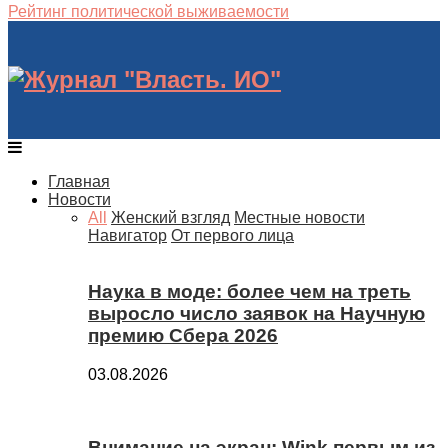
Рейтинг политической выживаемости
Главная
Новости
All
Женский взгляд
Местные новости
Навигатор
От первого лица
Наука в моде: более чем на треть
выросло число заявок на Научную
премию Сбера 2026
03.08.2026
Внимание на экран: Wink первым из