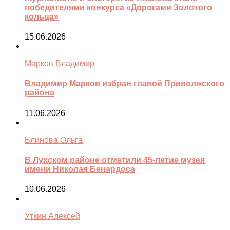
победителями конкурса «Дорогами Золотого
кольца»
15.06.2026
Марков Владимир
Владимир Марков избран главой Приволжского
района
11.06.2026
Блинова Ольга
В Лухском районе отметили 45-летие музея
имени Николая Бенардоса
10.06.2026
Уткин Алексей