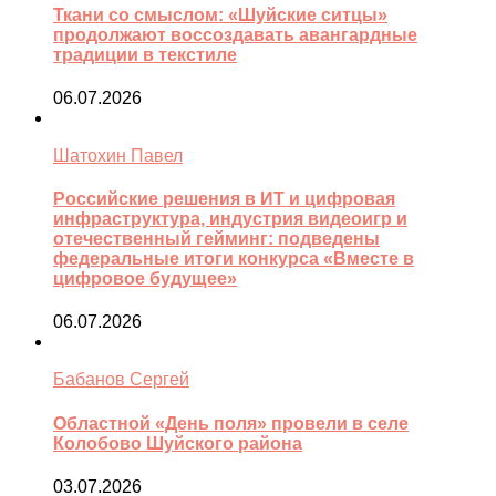
Ткани со смыслом: «Шуйские ситцы»
продолжают воссоздавать авангардные
традиции в текстиле
06.07.2026
Шатохин Павел
Российские решения в ИТ и цифровая
инфраструктура, индустрия видеоигр и
отечественный гейминг: подведены
федеральные итоги конкурса «Вместе в
цифровое будущее»
06.07.2026
Бабанов Сергей
Областной «День поля» провели в селе
Колобово Шуйского района
03.07.2026