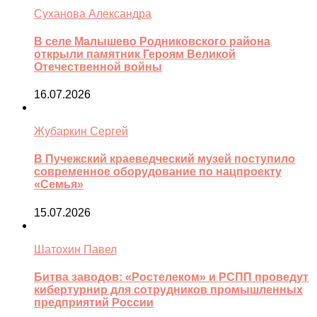
Суханова Александра
В селе Малышево Родниковского района
открыли памятник Героям Великой
Отечественной войны
16.07.2026
Жубаркин Сергей
В Пучежский краеведческий музей поступило
современное оборудование по нацпроекту
«Семья»
15.07.2026
Шатохин Павел
Битва заводов: «Ростелеком» и РСПП проведут
кибертурнир для сотрудников промышленных
предприятий России