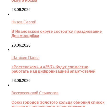
округа Кохма
23.06.2026
Низов Сергей
В Ивановском округе состоится празднование
Дня молодёжи
23.06.2026
Шатохин Павел
«Ростелеком» и «25/7» будут совместно
работать над цифровизацией апарт-отелей
23.06.2026
Воскресенский Станислав
Союз городов Золотого кольца обновил список
музеев на популярном туристическом