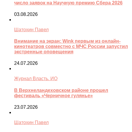
число заявок на Научную премию Сбера 2026
03.08.2026
Шатохин Павел
Внимание на экран: Wink первым из онлайн-
кинотеатров совместно с МЧС России запустил
экстренные оповещения
24.07.2026
Журнал Власть. ИО
В Верхнеландеховском районе прошел
фестиваль «Черничное гулянье»
23.07.2026
Шатохин Павел