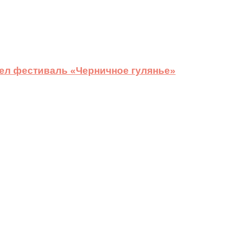
ел фестиваль «Черничное гулянье»