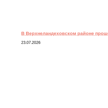
В Верхнеландеховском районе прош
23.07.2026