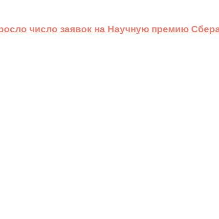
ыросло число заявок на Научную премию Сбера