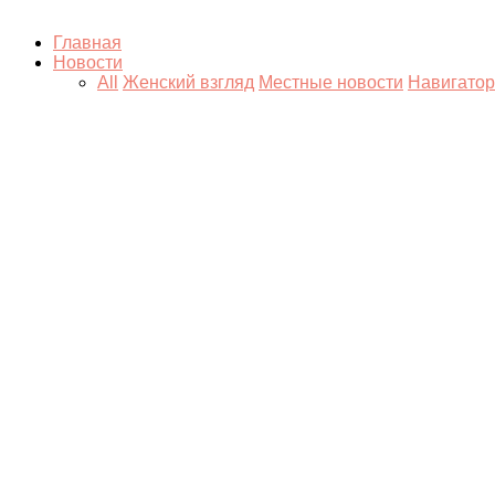
Главная
Новости
All
Женский взгляд
Местные новости
Навигатор