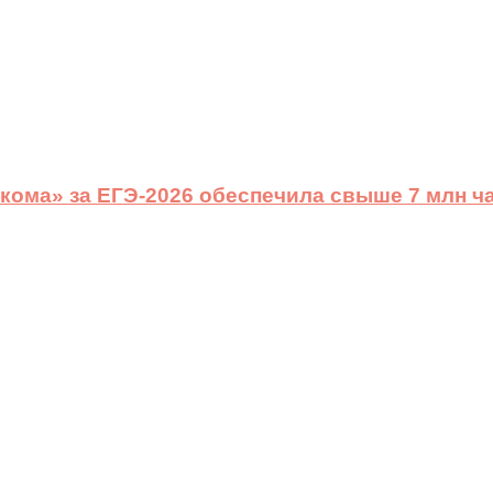
ома» за ЕГЭ-2026 обеспечила свыше 7 млн ч