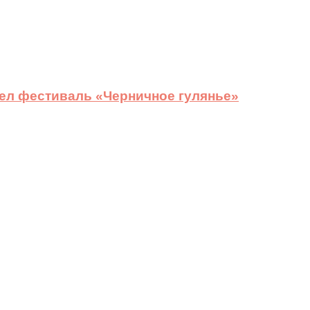
ел фестиваль «Черничное гулянье»