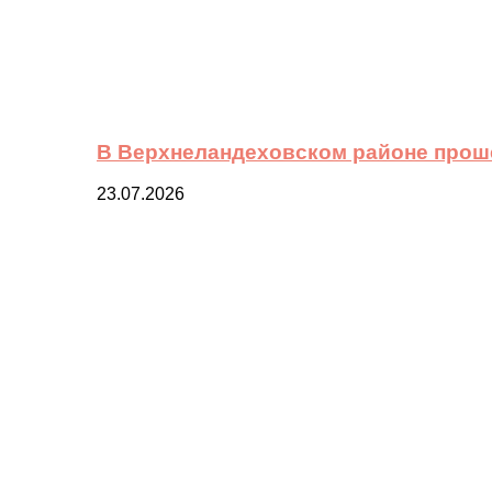
В Верхнеландеховском районе прош
23.07.2026