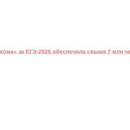
ома» за ЕГЭ-2026 обеспечила свыше 7 млн ч