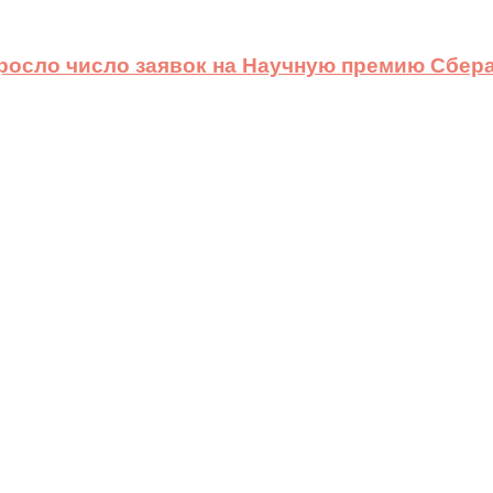
ыросло число заявок на Научную премию Сбера