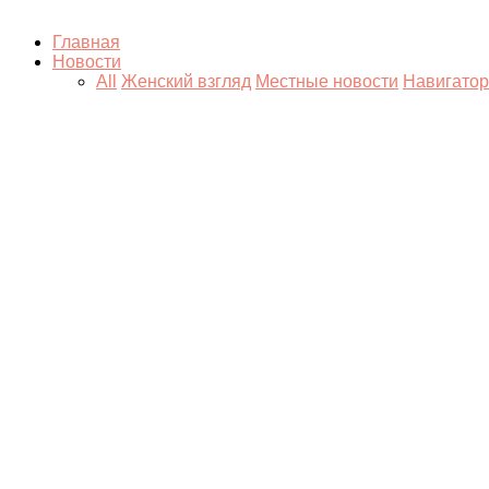
Главная
Новости
All
Женский взгляд
Местные новости
Навигатор