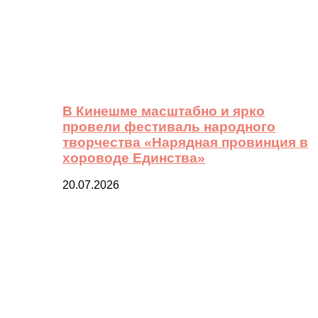
В Кинешме масштабно и ярко
провели фестиваль народного
творчества «Нарядная провинция в
хороводе Единства»
20.07.2026