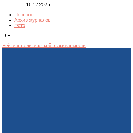
16.12.2025
Персоны
Архив журналов
Фото
16+
Рейтинг политической выживаемости