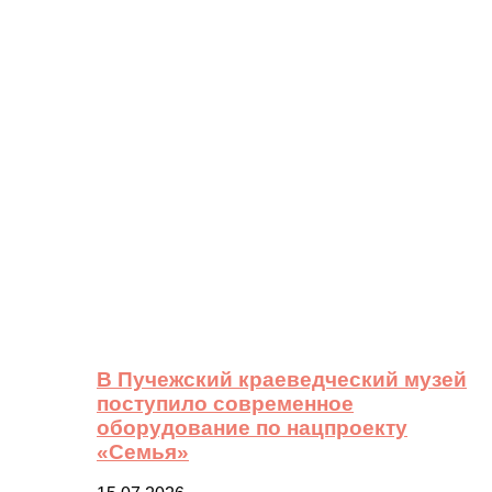
В Пучежский краеведческий музей
поступило современное
оборудование по нацпроекту
«Семья»