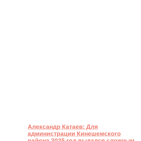
Александр Катаев: Для
администрации Кинешемского
района 2025 год выдался сложным,