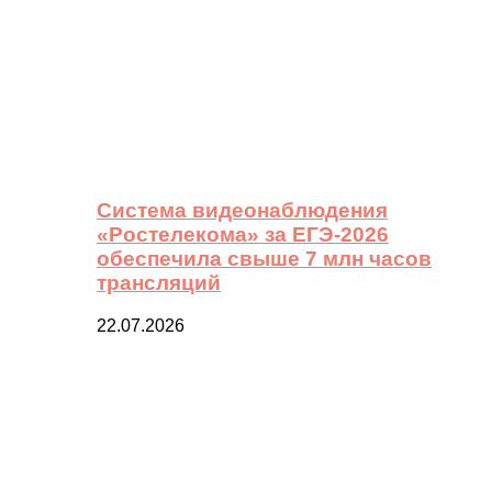
Система видеонаблюдения
«Ростелекома» за ЕГЭ-2026
обеспечила свыше 7 млн часов
трансляций
22.07.2026