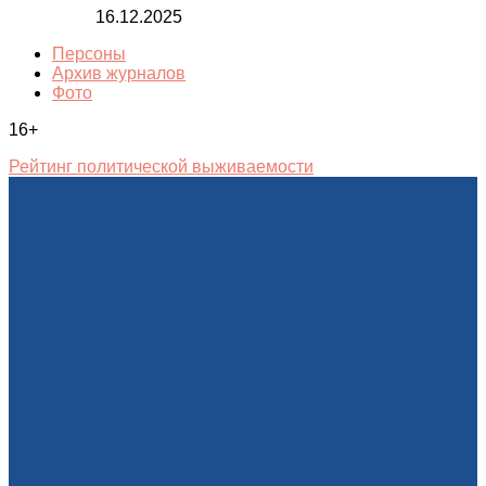
16.12.2025
Персоны
Архив журналов
Фото
16+
Рейтинг политической выживаемости