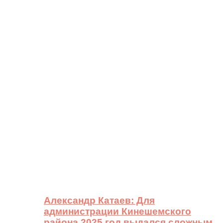
Александр Катаев: Для
администрации Кинешемского
района 2025 год выдался сложным,