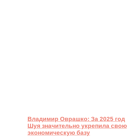
Владимир Оврашко: За 2025 год
Шуя значительно укрепила свою
экономическую базу