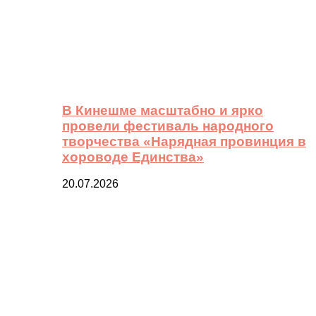
В Кинешме масштабно и ярко
провели фестиваль народного
творчества «Нарядная провинция в
хороводе Единства»
20.07.2026