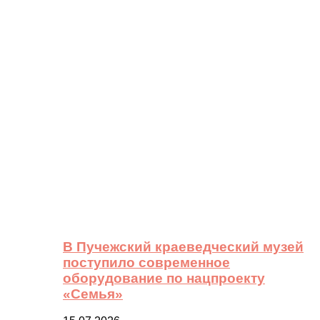
В Пучежский краеведческий музей
поступило современное
оборудование по нацпроекту
«Семья»