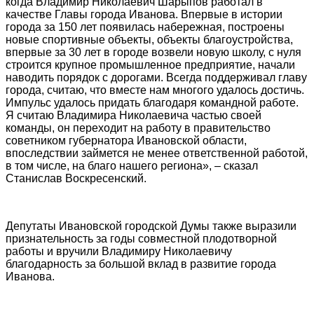
когда Владимир Николаевич Шарыпов работал в
качестве Главы города Иванова. Впервые в истории
города за 150 лет появилась набережная, построены
новые спортивные объекты, объекты благоустройства,
впервые за 30 лет в городе возвели новую школу, с нуля
строится крупное промышленное предприятие, начали
наводить порядок с дорогами. Всегда поддерживал главу
города, считаю, что вместе нам многого удалось достичь.
Импульс удалось придать благодаря командной работе.
Я считаю Владимира Николаевича частью своей
команды, он переходит на работу в правительство
советником губернатора Ивановской области,
впоследствии займется не менее ответственной работой,
в том числе, на благо нашего региона», – сказал
Станислав Воскресенский.
Депутаты Ивановской городской Думы также выразили
признательность за годы совместной плодотворной
работы и вручили Владимиру Николаевичу
благодарность за большой вклад в развитие города
Иванова.