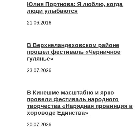
Юлия Портнова: Я люблю, когда
люди улыбаются
21.06.2016
В Верхнеландеховском районе
прошел фестиваль «Черничное
гулянье»
23.07.2026
В Кинешме масштабно и ярко
провели фестиваль народного
творчества «Нарядная провинция в
хороводе Единства»
20.07.2026