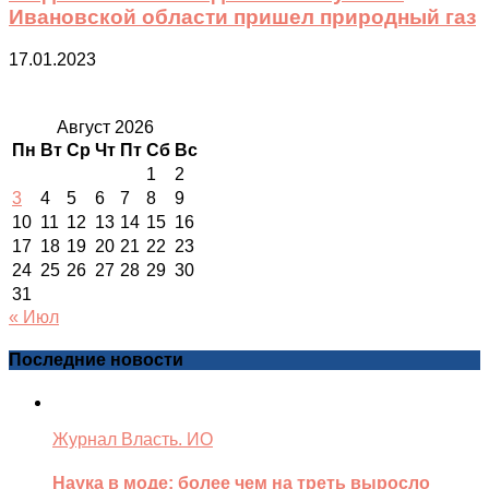
Ивановской области пришел природный газ
17.01.2023
Август 2026
Пн
Вт
Ср
Чт
Пт
Сб
Вс
1
2
3
4
5
6
7
8
9
10
11
12
13
14
15
16
17
18
19
20
21
22
23
24
25
26
27
28
29
30
31
« Июл
Последние новости
Журнал Власть. ИО
Наука в моде: более чем на треть выросло