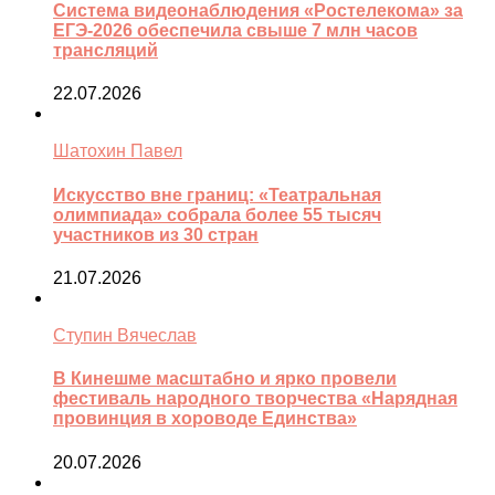
Система видеонаблюдения «Ростелекома» за
ЕГЭ-2026 обеспечила свыше 7 млн часов
трансляций
22.07.2026
Шатохин Павел
Искусство вне границ: «Театральная
олимпиада» собрала более 55 тысяч
участников из 30 стран
21.07.2026
Ступин Вячеслав
В Кинешме масштабно и ярко провели
фестиваль народного творчества «Нарядная
провинция в хороводе Единства»
20.07.2026