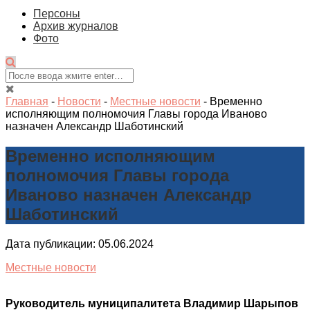
Персоны
Архив журналов
Фото
Главная
-
Новости
-
Местные новости
-
Временно
исполняющим полномочия Главы города Иваново
назначен Александр Шаботинский
Временно исполняющим
полномочия Главы города
Иваново назначен Александр
Шаботинский
Дата публикации: 05.06.2024
Местные новости
Руководитель муниципалитета Владимир Шарыпов