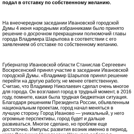
подал в отставку по собственному желанию.
На внеочередном заседании Ивановской городской
Думы 4 июня народными избранниками было принято
решение о досрочном прекращении полномочий главы
города Владимира Шарыпова в соответствии с его
заявлением об отставке по собственному желанию.
Губернатор Ивановской области Станислав Сергеевич
Воскресенский принял участие в заседании Ивановской
городской Думы. «Владимир Шарыпов принял решение
перейти на другую работу, не менее ответственную.
Считаю, что Владимир Николаевич сделал очень многое
для города. Он возглавил город в трудный момент, в 2016
году, помните, какая была трудная бюджетная ситуация.
Благодаря решениям Президента России, объявленным
национальным проектам, город начал меняться в
лучшую сторону. Город Иваново — уникальный, у него
огромные перспективы, город будет и дальше
развиваться. Многое сделано, но проблем еще
достаточно. Импульс развития возник именно в период,