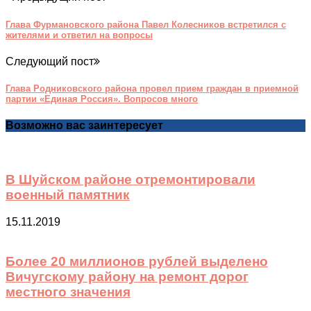
Глава Фурмановского района Павел Колесников встретился с
жителями и ответил на вопросы
Следующий пост
Глава Родниковского района провел прием граждан в приемной
партии «Единая Россия». Вопросов много
Возможно вас заинтересует
В Шуйском районе отремонтировали
военный памятник
15.11.2019
Более 20 миллионов рублей выделено
Вичугскому району на ремонт дорог
местного значения