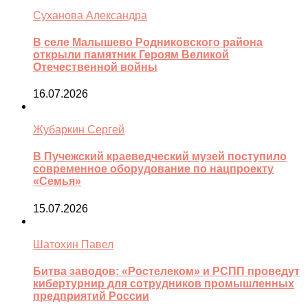
Суханова Александра
В селе Малышево Родниковского района
открыли памятник Героям Великой
Отечественной войны
16.07.2026
Жубаркин Сергей
В Пучежский краеведческий музей поступило
современное оборудование по нацпроекту
«Семья»
15.07.2026
Шатохин Павел
Битва заводов: «Ростелеком» и РСПП проведут
кибертурнир для сотрудников промышленных
предприятий России