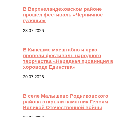
В Верхнеландеховском районе
прошел фестиваль «Черничное
гулянье»
23.07.2026
В Кинешме масштабно и ярко
провели фестиваль народного
творчества «Нарядная провинция в
хороводе Единства»
20.07.2026
В селе Малышево Родниковского
района открыли памятник Героям
Великой Отечественной войны