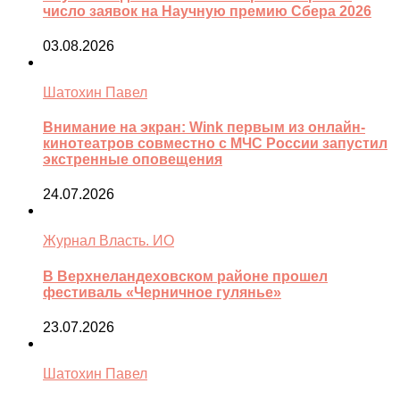
число заявок на Научную премию Сбера 2026
03.08.2026
Шатохин Павел
Внимание на экран: Wink первым из онлайн-
кинотеатров совместно с МЧС России запустил
экстренные оповещения
24.07.2026
Журнал Власть. ИО
В Верхнеландеховском районе прошел
фестиваль «Черничное гулянье»
23.07.2026
Шатохин Павел