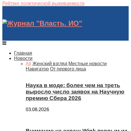
Рейтинг политической выживаемости
Главная
Новости
All
Женский взгляд
Местные новости
Навигатор
От первого лица
Наука в моде: более чем на треть
выросло число заявок на Научную
премию Сбера 2026
03.08.2026
Внимание на экран: Wink первым из