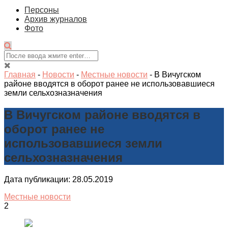
Персоны
Архив журналов
Фото
Главная
-
Новости
-
Местные новости
-
В Вичугском
районе вводятся в оборот ранее не использовавшиеся
земли сельхозназначения
В Вичугском районе вводятся в
оборот ранее не
использовавшиеся земли
сельхозназначения
Дата публикации: 28.05.2019
Местные новости
2