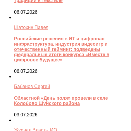
традиции в текстиле
06.07.2026
Шатохин Павел
Российские решения в ИТ и цифровая
инфраструктура, индустрия видеоигр и
отечественный гейминг: подведены
федеральные итоги конкурса «Вместе в
цифровое будущее»
06.07.2026
Бабанов Сергей
Областной «День поля» провели в селе
Колобово Шуйского района
03.07.2026
Журнал Власть. ИО