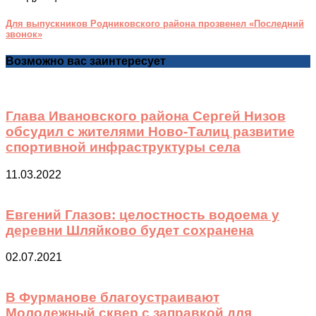
Для выпускников Родниковского района прозвенел «Последний
звонок»
Возможно вас заинтересует
Глава Ивановского района Сергей Низов
обсудил с жителями Ново-Талиц развитие
спортивной инфраструктуры села
11.03.2022
Евгений Глазов: целостность водоема у
деревни Шляйково будет сохранена
02.07.2021
В Фурманове благоустраивают
Молодежный сквер с заправкой для