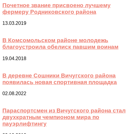
Почетное звание присвоено лучшему
фермеру Родниковского района
13.03.2019
В Комсомольском районе молодежь
благоустроила обелиск павшим воинам
19.04.2018
В деревне Сошники Вичугского района
появилась новая спортивная площадка
02.08.2022
Параспортсмен из Вичугского района стал
двухкратным чемпионом мира по
пауэрлифтингу