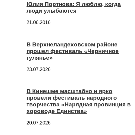
Юлия Портнова: Я люблю, когда
люди улыбаются
21.06.2016
В Верхнеландеховском районе
прошел фестиваль «Черничное
гулянье»
23.07.2026
В Кинешме масштабно и ярко
провели фестиваль народного
творчества «Нарядная провинция в
хороводе Единства»
20.07.2026