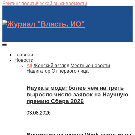
Рейтинг политической выживаемости
Главная
Новости
All
Женский взгляд
Местные новости
Навигатор
От первого лица
Наука в моде: более чем на треть
выросло число заявок на Научную
премию Сбера 2026
03.08.2026
Внимание на экран: Wink первым из