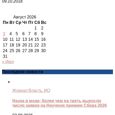
09.10.2018
Август 2026
Пн
Вт
Ср
Чт
Пт
Сб
Вс
1
2
3
4
5
6
7
8
9
10
11
12
13
14
15
16
17
18
19
20
21
22
23
24
25
26
27
28
29
30
31
« Июл
Последние новости
Журнал Власть. ИО
Наука в моде: более чем на треть выросло
число заявок на Научную премию Сбера 2026