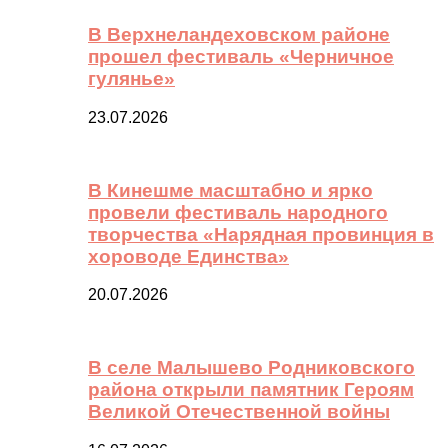
В Верхнеландеховском районе
прошел фестиваль «Черничное
гулянье»
23.07.2026
В Кинешме масштабно и ярко
провели фестиваль народного
творчества «Нарядная провинция в
хороводе Единства»
20.07.2026
В селе Малышево Родниковского
района открыли памятник Героям
Великой Отечественной войны