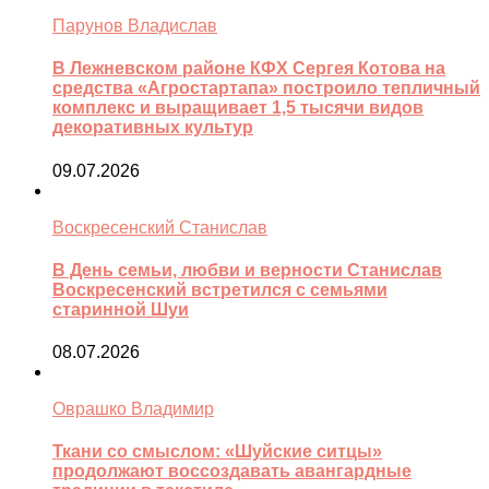
Парунов Владислав
В Лежневском районе КФХ Сергея Котова на
средства «Агростартапа» построило тепличный
комплекс и выращивает 1,5 тысячи видов
декоративных культур
09.07.2026
Воскресенский Станислав
В День семьи, любви и верности Станислав
Воскресенский встретился с семьями
старинной Шуи
08.07.2026
Оврашко Владимир
Ткани со смыслом: «Шуйские ситцы»
продолжают воссоздавать авангардные