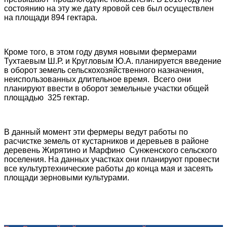
состоянию на эту же дату яровой сев был осуществлен
на площади 894 гектара.
Кроме того, в этом году двумя новыми фермерами
Тухтаевым Ш.Р. и Кругловым Ю.А. планируется введение
в оборот земель сельскохозяйственного назначения,
неиспользованных длительное время. Всего они
планируют ввести в оборот земельные участки общей
площадью 325 гектар.
В данный момент эти фермеры ведут работы по
расчистке земель от кустарников и деревьев в районе
деревень Жирятино и Марфино Сунженского сельского
поселения. На данных участках они планируют провести
все культуртехнические работы до конца мая и засеять
площади зерновыми культурами.