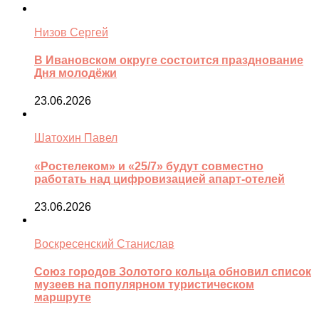
Низов Сергей
В Ивановском округе состоится празднование
Дня молодёжи
23.06.2026
Шатохин Павел
«Ростелеком» и «25/7» будут совместно
работать над цифровизацией апарт-отелей
23.06.2026
Воскресенский Станислав
Союз городов Золотого кольца обновил список
музеев на популярном туристическом
маршруте