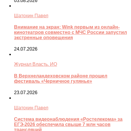
03.08.2026
Шатохин Павел
Внимание на экран: Wink первым из онлайн-
кинотеатров совместно с МЧС России запустил
экстренные оповещения
24.07.2026
Журнал Власть. ИО
В Верхнеландеховском районе прошел
фестиваль «Черничное гулянье»
23.07.2026
Шатохин Павел
Система видеонаблюдения «Ростелекома» за
ЕГЭ-2026 обеспечила свыше 7 млн часов
трансляций