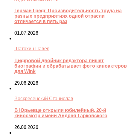
Герман Греф: Производительность труда на
разных предприятиях одной отрасли
отличается в пять раз
01.07.2026
Шатохин Павел
Цифровой двойник редактора пишет
биографии и обрабатывает фото киноактеров
для Wink
29.06.2026
Воскресенский Станислав
В Юрьевце открыли юбилейный, 20-й
киносмотр имени Андрея Тарковского
26.06.2026