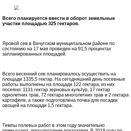
Всего планируется ввести в оборот земельные
участки площадью 325 гектаров.
Яровой сев в Вичугском муниципальном районе по
состоянию на 17 мая проведен на 91,5 процентах
запланированных площадей.
Всего весенний сев планировалось осуществить на
площади 1335,5 гектар. На сегодняшний день посевные
работы выполнены на площади 122 гектара, из них
посеяно: 1131 гектар зерновых культур, 17 гектар
однолетних трав, 72 гектара многолетних трав и 2 гектара
картофеля, а также подготовлена почва для посадки
овощей на площади 1,5 гектара.
Темпы полевых работ в этом году значительно
превышают прошлогодние показатели. В 2018 году по