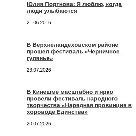
Юлия Портнова: Я люблю, когда
люди улыбаются
21.06.2016
В Верхнеландеховском районе
прошел фестиваль «Черничное
гулянье»
23.07.2026
В Кинешме масштабно и ярко
провели фестиваль народного
творчества «Нарядная провинция в
хороводе Единства»
20.07.2026