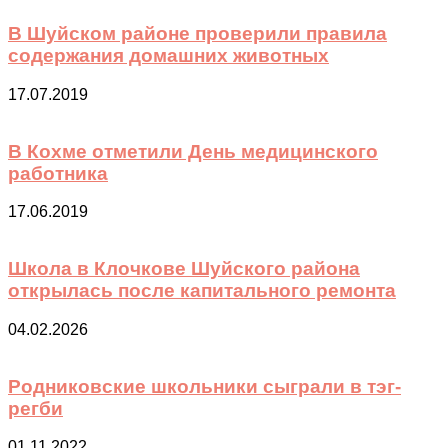
В Шуйском районе проверили правила
содержания домашних животных
17.07.2019
В Кохме отметили День медицинского
работника
17.06.2019
Школа в Клочкове Шуйского района
открылась после капитального ремонта
04.02.2026
Родниковские школьники сыграли в тэг-
регби
01.11.2022