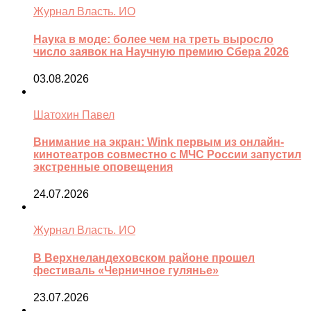
Журнал Власть. ИО
Наука в моде: более чем на треть выросло
число заявок на Научную премию Сбера 2026
03.08.2026
Шатохин Павел
Внимание на экран: Wink первым из онлайн-
кинотеатров совместно с МЧС России запустил
экстренные оповещения
24.07.2026
Журнал Власть. ИО
В Верхнеландеховском районе прошел
фестиваль «Черничное гулянье»
23.07.2026