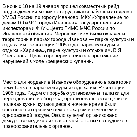
В ночь с 18 на 19 января прошел совместный рейд
подразделения мэрии с сотрудниками районных отделов
УМВД России по городу Иваново, МКУ «Управление по
делам ГО и ЧС города Иванова», государственными
инспекторами ФКУ «Центр ГИМС МЧС России по
Ивановской области». Мероприятием были охвачены
территории в парках города Иванова — парке культуры и
отдыха им. Революции 1905 года, парке культуры и
отдыха «Харинка», парке культуры и отдыха им. В.Я.
Степанова. Целью проверки являлось пресечение
нарушений в ходе крещенских купаний.
Место для иордани в Иванове оборудовано в акватории
реки Талка в парке культуры и отдыха им. Революции
1905 года. Рядом с прорубью установлены палатки для
переодевания и обогрева, организованы освещение и
полевая кухня, купающиеся в ночное время были
обеспечены горячим чаем с сахаром и печеньем в
одноразовой посуде. Около купелей организовано
дежурство медиков и спасателей, а также сотрудников
правоохранительных органов.