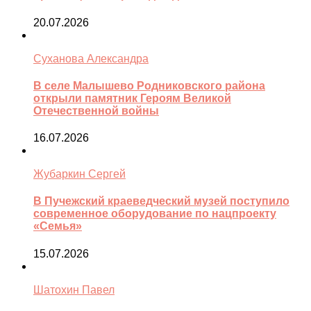
20.07.2026
Суханова Александра
В селе Малышево Родниковского района
открыли памятник Героям Великой
Отечественной войны
16.07.2026
Жубаркин Сергей
В Пучежский краеведческий музей поступило
современное оборудование по нацпроекту
«Семья»
15.07.2026
Шатохин Павел