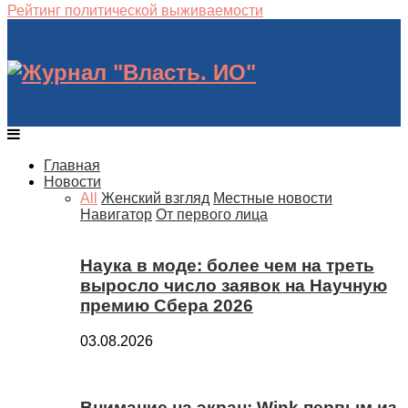
Рейтинг политической выживаемости
Главная
Новости
All
Женский взгляд
Местные новости
Навигатор
От первого лица
Наука в моде: более чем на треть
выросло число заявок на Научную
премию Сбера 2026
03.08.2026
Внимание на экран: Wink первым из