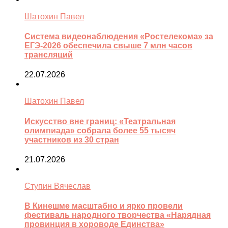
Шатохин Павел
Система видеонаблюдения «Ростелекома» за
ЕГЭ-2026 обеспечила свыше 7 млн часов
трансляций
22.07.2026
Шатохин Павел
Искусство вне границ: «Театральная
олимпиада» собрала более 55 тысяч
участников из 30 стран
21.07.2026
Ступин Вячеслав
В Кинешме масштабно и ярко провели
фестиваль народного творчества «Нарядная
провинция в хороводе Единства»