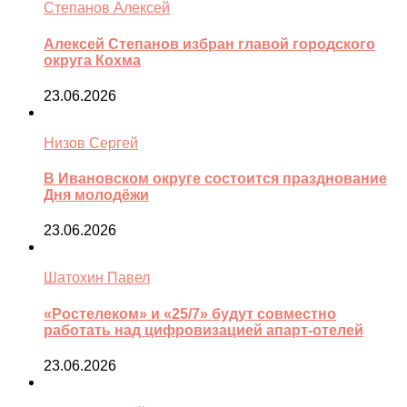
Степанов Алексей
Алексей Степанов избран главой городского
округа Кохма
23.06.2026
Низов Сергей
В Ивановском округе состоится празднование
Дня молодёжи
23.06.2026
Шатохин Павел
«Ростелеком» и «25/7» будут совместно
работать над цифровизацией апарт-отелей
23.06.2026