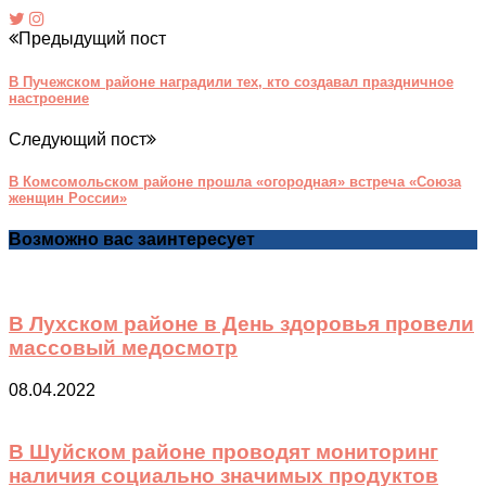
Предыдущий пост
В Пучежском районе наградили тех, кто создавал праздничное
настроение
Следующий пост
В Комсомольском районе прошла «огородная» встреча «Союза
женщин России»
Возможно вас заинтересует
В Лухском районе в День здоровья провели
массовый медосмотр
08.04.2022
В Шуйском районе проводят мониторинг
наличия социально значимых продуктов