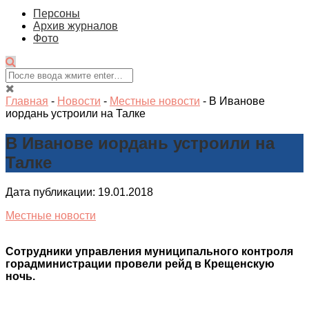
Персоны
Архив журналов
Фото
Главная
-
Новости
-
Местные новости
-
В Иванове
иордань устроили на Талке
В Иванове иордань устроили на
Талке
Дата публикации: 19.01.2018
Местные новости
Сотрудники управления муниципального контроля
горадминистрации провели рейд в Крещенскую
ночь.