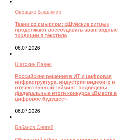
Оврашко Владимир
Ткани со смыслом: «Шуйские ситцы»
продолжают воссоздавать авангардные
традиции в текстиле
06.07.2026
Шатохин Павел
Российские решения в ИТ и цифровая
инфраструктура, индустрия видеоигр и
отечественный гейминг: подведены
федеральные итоги конкурса «Вместе в
цифровое будущее»
06.07.2026
Бабанов Сергей
Областной «День поля» провели в селе