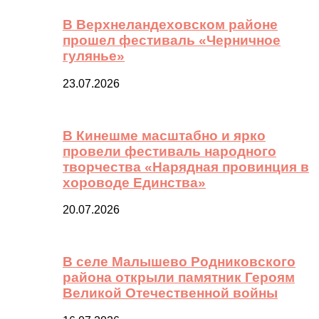
В Верхнеландеховском районе
прошел фестиваль «Черничное
гулянье»
23.07.2026
В Кинешме масштабно и ярко
провели фестиваль народного
творчества «Нарядная провинция в
хороводе Единства»
20.07.2026
В селе Малышево Родниковского
района открыли памятник Героям
Великой Отечественной войны