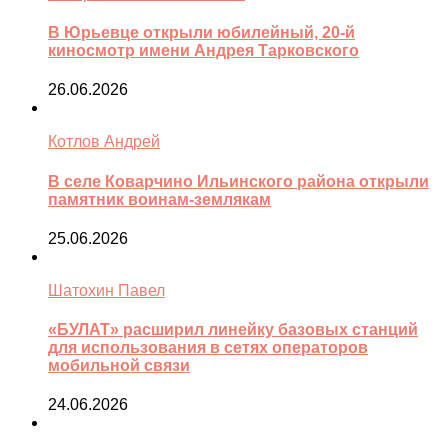
В Юрьевце открыли юбилейный, 20-й
киносмотр имени Андрея Тарковского
26.06.2026
Котлов Андрей
В селе Коварчино Ильинского района открыли
памятник воинам-землякам
25.06.2026
Шатохин Павел
«БУЛАТ» расширил линейку базовых станций
для использования в сетях операторов
мобильной связи
24.06.2026