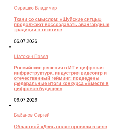
Оврашко Владимир
Ткани со смыслом: «Шуйские ситцы»
продолжают воссоздавать авангардные
традиции в текстиле
06.07.2026
Шатохин Павел
Российские решения в ИТ и цифровая
инфраструктура, индустрия видеоигр и
отечественный гейминг: подведены
федеральные итоги конкурса «Вместе в
цифровое будущее»
06.07.2026
Бабанов Сергей
Областной «День поля» провели в селе