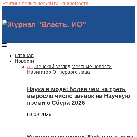
Рейтинг политической выживаемости
Главная
Новости
All
Женский взгляд
Местные новости
Навигатор
От первого лица
Наука в моде: более чем на треть
выросло число заявок на Научную
премию Сбера 2026
03.08.2026
Внимание на экран: Wink первым из