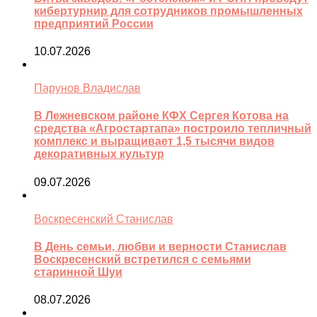
кибертурнир для сотрудников промышленных
предприятий России
10.07.2026
Парунов Владислав
В Лежневском районе КФХ Сергея Котова на
средства «Агростартапа» построило тепличный
комплекс и выращивает 1,5 тысячи видов
декоративных культур
09.07.2026
Воскресенский Станислав
В День семьи, любви и верности Станислав
Воскресенский встретился с семьями
старинной Шуи
08.07.2026