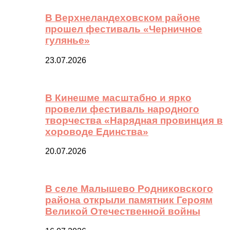
В Верхнеландеховском районе
прошел фестиваль «Черничное
гулянье»
23.07.2026
В Кинешме масштабно и ярко
провели фестиваль народного
творчества «Нарядная провинция в
хороводе Единства»
20.07.2026
В селе Малышево Родниковского
района открыли памятник Героям
Великой Отечественной войны