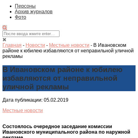
Персоны
Архив журналов
Фото
Главная
-
Новости
-
Местные новости
-
В Ивановском
районе к юбилею избавляются от неправильной уличной
рекламы
В Ивановском районе к юбилею
избавляются от неправильной
уличной рекламы
Дата публикации: 05.02.2019
Местные новости
Состоялось очередное заседание комиссии
Ивановского муниципального района по наружной
рекламе.