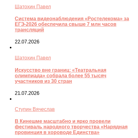
Шатохин Павел
Система видеонаблюдения «Ростелекома» за
ЕГЭ-2026 обеспечила свыше 7 млн часов
трансляций
22.07.2026
Шатохин Павел
Искусство вне границ: «Театральная
олимпиада» собрала более 55 тысяч
участников из 30 стран
21.07.2026
Ступин Вячеслав
В Кинешме масштабно и ярко провели
фестиваль народного творчества «Нарядная
провинция в хороводе Единства»