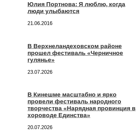
Юлия Портнова: Я люблю, когда
люди улыбаются
21.06.2016
В Верхнеландеховском районе
прошел фестиваль «Черничное
гулянье»
23.07.2026
В Кинешме масштабно и ярко
провели фестиваль народного
творчества «Нарядная провинция в
хороводе Единства»
20.07.2026