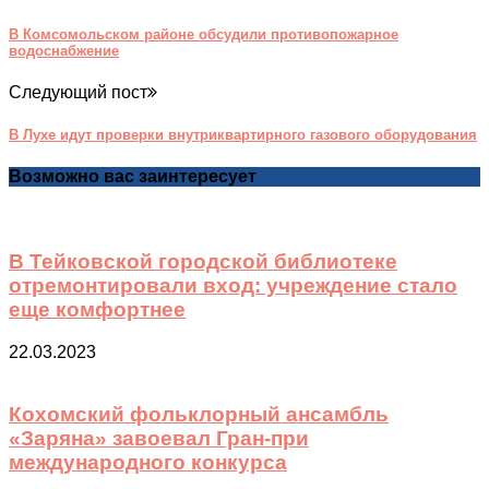
В Комсомольском районе обсудили противопожарное
водоснабжение
Следующий пост
В Лухе идут проверки внутриквартирного газового оборудования
Возможно вас заинтересует
В Тейковской городской библиотеке
отремонтировали вход: учреждение стало
еще комфортнее
22.03.2023
Кохомский фольклорный ансамбль
«Заряна» завоевал Гран-при
международного конкурса