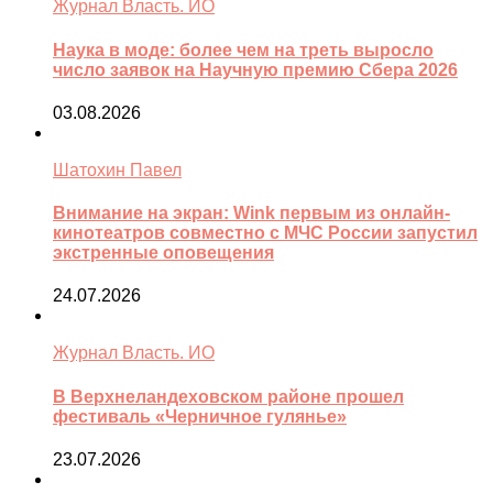
Журнал Власть. ИО
Наука в моде: более чем на треть выросло
число заявок на Научную премию Сбера 2026
03.08.2026
Шатохин Павел
Внимание на экран: Wink первым из онлайн-
кинотеатров совместно с МЧС России запустил
экстренные оповещения
24.07.2026
Журнал Власть. ИО
В Верхнеландеховском районе прошел
фестиваль «Черничное гулянье»
23.07.2026