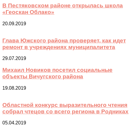
В Пестяковском районе открылась школа
«Геоскан Облако»
20.09.2019
Глава Южского района проверяет, как идет
ремонт в учреждениях муниципалитета
29.07.2019
Михаил Новиков посетил социальные
объекты Вичугского района
19.08.2019
Областной конкурс выразительного чтения
собрал чтецов со всего региона в Родниках
05.04.2019