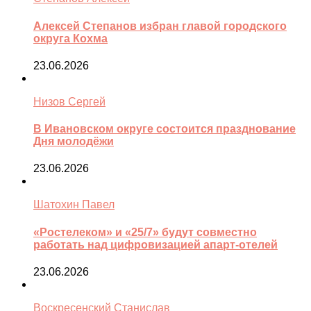
Алексей Степанов избран главой городского
округа Кохма
23.06.2026
Низов Сергей
В Ивановском округе состоится празднование
Дня молодёжи
23.06.2026
Шатохин Павел
«Ростелеком» и «25/7» будут совместно
работать над цифровизацией апарт-отелей
23.06.2026
Воскресенский Станислав