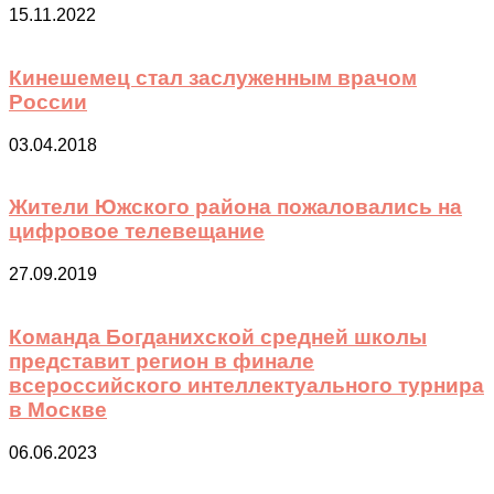
15.11.2022
Кинешемец стал заслуженным врачом
России
03.04.2018
Жители Южского района пожаловались на
цифровое телевещание
27.09.2019
Команда Богданихской средней школы
представит регион в финале
всероссийского интеллектуального турнира
в Москве
06.06.2023