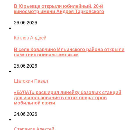
В Юрьевце открыли юбилейный, 20-й
киносмотр имени Андрея Тарковского
26.06.2026
Котлов Андрей
В селе Коварчино Ильинского района открыли
памятник воинам-землякам
25.06.2026
Шатохин Павел
«БУЛАТ» расширил линейку базовых станций
для использования в сетях операторов
мобильной связи
24.06.2026
Степанов Алексей