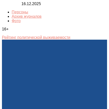
16.12.2025
Персоны
Архив журналов
Фото
16+
Рейтинг политической выживаемости