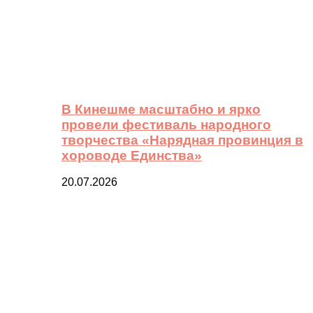
В Кинешме масштабно и ярко
провели фестиваль народного
творчества «Нарядная провинция в
хороводе Единства»
20.07.2026