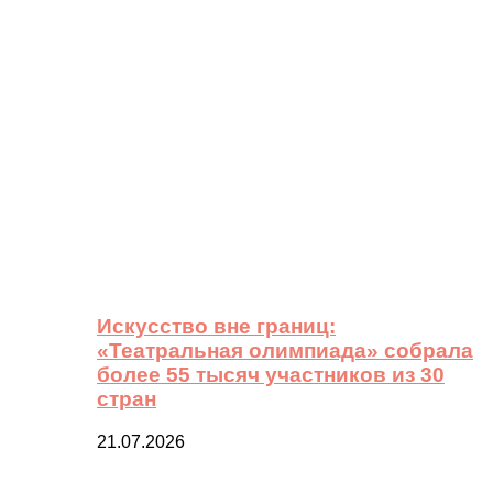
Искусство вне границ:
«Театральная олимпиада» собрала
более 55 тысяч участников из 30
стран
21.07.2026