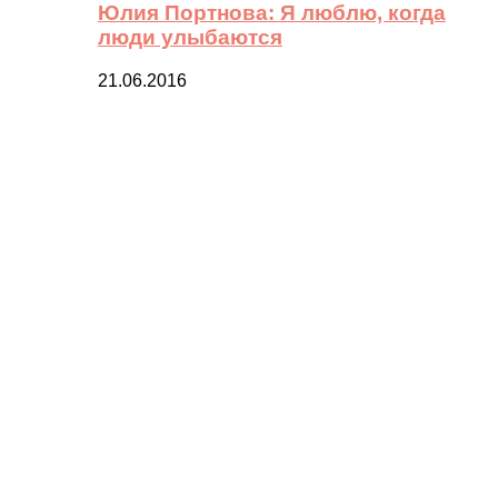
Юлия Портнова: Я люблю, когда
люди улыбаются
21.06.2016