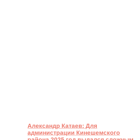
Александр Катаев: Для
администрации Кинешемского
района 2025 год выдался сложным,