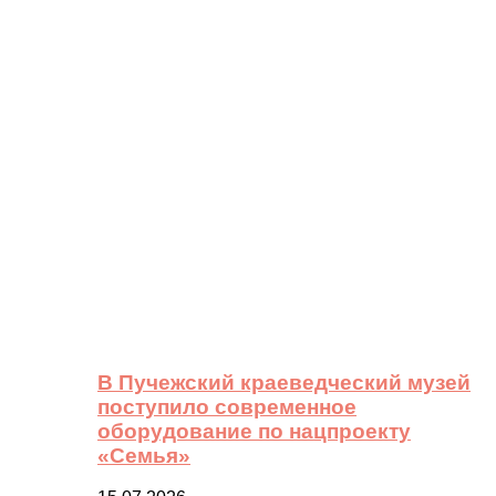
В Пучежский краеведческий музей
поступило современное
оборудование по нацпроекту
«Семья»