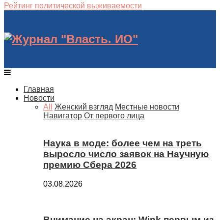
Рейтинг политической выживаемости
Главная
Новости
All
Женский взгляд
Местные новости
Навигатор
От первого лица
Наука в моде: более чем на треть
выросло число заявок на Научную
премию Сбера 2026
03.08.2026
Внимание на экран: Wink первым из