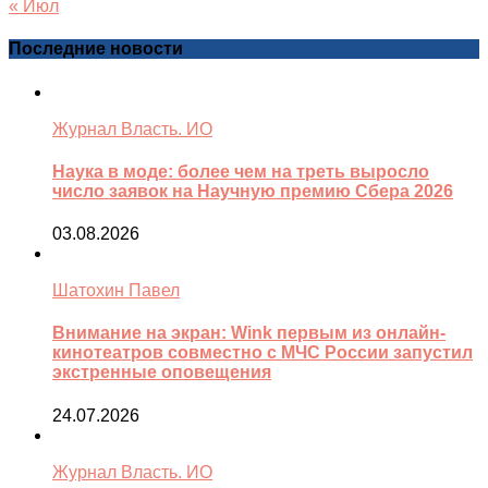
« Июл
Последние новости
Журнал Власть. ИО
Наука в моде: более чем на треть выросло
число заявок на Научную премию Сбера 2026
03.08.2026
Шатохин Павел
Внимание на экран: Wink первым из онлайн-
кинотеатров совместно с МЧС России запустил
экстренные оповещения
24.07.2026
Журнал Власть. ИО