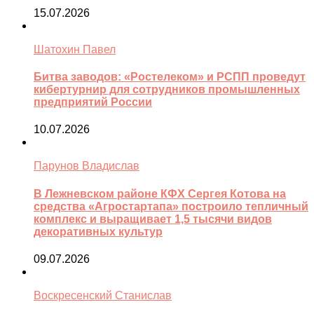
15.07.2026
Шатохин Павел
Битва заводов: «Ростелеком» и РСПП проведут
кибертурнир для сотрудников промышленных
предприятий России
10.07.2026
Парунов Владислав
В Лежневском районе КФХ Сергея Котова на
средства «Агростартапа» построило тепличный
комплекс и выращивает 1,5 тысячи видов
декоративных культур
09.07.2026
Воскресенский Станислав