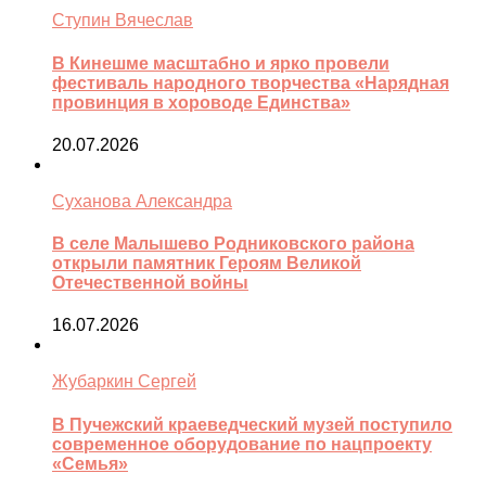
Ступин Вячеслав
В Кинешме масштабно и ярко провели
фестиваль народного творчества «Нарядная
провинция в хороводе Единства»
20.07.2026
Суханова Александра
В селе Малышево Родниковского района
открыли памятник Героям Великой
Отечественной войны
16.07.2026
Жубаркин Сергей
В Пучежский краеведческий музей поступило
современное оборудование по нацпроекту
«Семья»