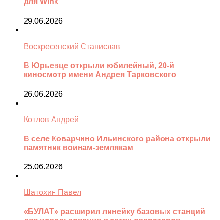
для Wink
29.06.2026
Воскресенский Станислав
В Юрьевце открыли юбилейный, 20-й
киносмотр имени Андрея Тарковского
26.06.2026
Котлов Андрей
В селе Коварчино Ильинского района открыли
памятник воинам-землякам
25.06.2026
Шатохин Павел
«БУЛАТ» расширил линейку базовых станций