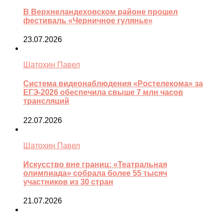
В Верхнеландеховском районе прошел
фестиваль «Черничное гулянье»
23.07.2026
Шатохин Павел
Система видеонаблюдения «Ростелекома» за
ЕГЭ-2026 обеспечила свыше 7 млн часов
трансляций
22.07.2026
Шатохин Павел
Искусство вне границ: «Театральная
олимпиада» собрала более 55 тысяч
участников из 30 стран
21.07.2026