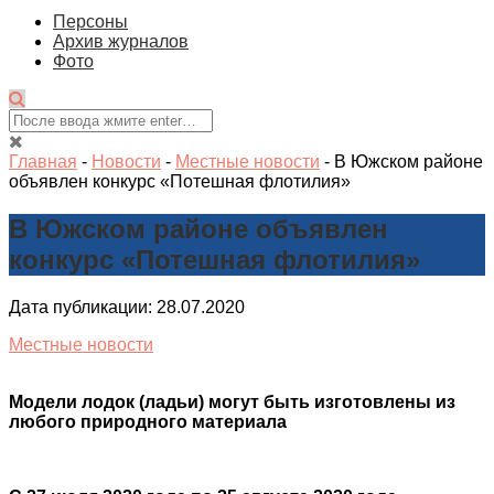
Персоны
Архив журналов
Фото
Главная
-
Новости
-
Местные новости
-
В Южском районе
объявлен конкурс «Потешная флотилия»
В Южском районе объявлен
конкурс «Потешная флотилия»
Дата публикации: 28.07.2020
Местные новости
Модели лодок (ладьи) могут быть изготовлены из
любого природного материала