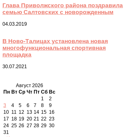
Глава Приволжского района поздравила
семью Салтовских с новорожденным
04.03.2019
В Ново-Талицах установлена новая
многофункциональная спортивная
площадка
30.07.2021
Август 2026
Пн
Вт
Ср
Чт
Пт
Сб
Вс
1
2
3
4
5
6
7
8
9
10
11
12
13
14
15
16
17
18
19
20
21
22
23
24
25
26
27
28
29
30
31