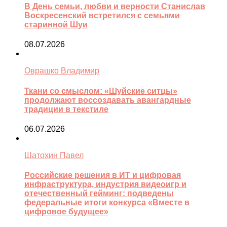
В День семьи, любви и верности Станислав
Воскресенский встретился с семьями
старинной Шуи
08.07.2026
Оврашко Владимир
Ткани со смыслом: «Шуйские ситцы»
продолжают воссоздавать авангардные
традиции в текстиле
06.07.2026
Шатохин Павел
Российские решения в ИТ и цифровая
инфраструктура, индустрия видеоигр и
отечественный гейминг: подведены
федеральные итоги конкурса «Вместе в
цифровое будущее»