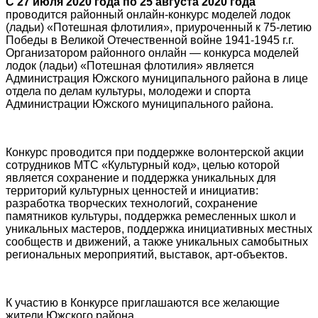
С 27 июля 2020 года по 25 августа 2020 года
проводится районный онлайн-конкурс моделей лодок
(ладьи) «Потешная флотилия», приуроченный к 75-летию
Победы в Великой Отечественной войне 1941-1945 г.г.
Организатором районного онлайн — конкурса моделей
лодок (ладьи) «Потешная флотилия» является
Администрация Южского муниципального района в лице
отдела по делам культуры, молодежи и спорта
Администрации Южского муниципального района.
Конкурс проводится при поддержке волонтерской акции
сотрудников МТС «Культурный код», целью которой
является сохранение и поддержка уникальных для
территорий культурных ценностей и инициатив:
разработка творческих технологий, сохранение
памятников культуры, поддержка ремесленных школ и
уникальных мастеров, поддержка инициативных местных
сообществ и движений, а также уникальных самобытных
региональных мероприятий, выставок, арт-объектов.
К участию в Конкурсе приглашаются все желающие
жители Южского района.