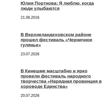
Юлия Портнова: Я люблю, когда
люди улыбаются
21.06.2016
В Верхнеландеховском районе
прошел фестиваль «Черничное
гулянье»
23.07.2026
В Кинешме масштабно и ярко
провели фестиваль народного
творчества «Нарядная провинция в
хороводе Единства»
20.07.2026