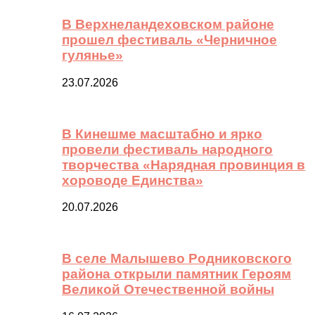
В Верхнеландеховском районе
прошел фестиваль «Черничное
гулянье»
23.07.2026
В Кинешме масштабно и ярко
провели фестиваль народного
творчества «Нарядная провинция в
хороводе Единства»
20.07.2026
В селе Малышево Родниковского
района открыли памятник Героям
Великой Отечественной войны