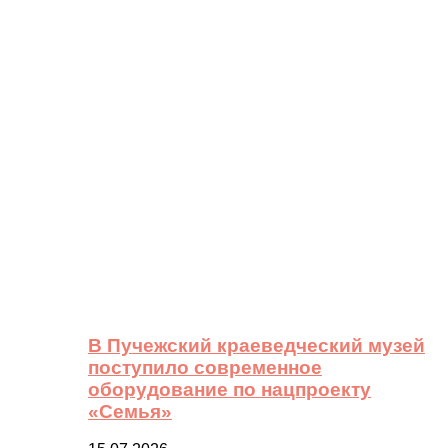
В Пучежский краеведческий музей
поступило современное
оборудование по нацпроекту
«Семья»