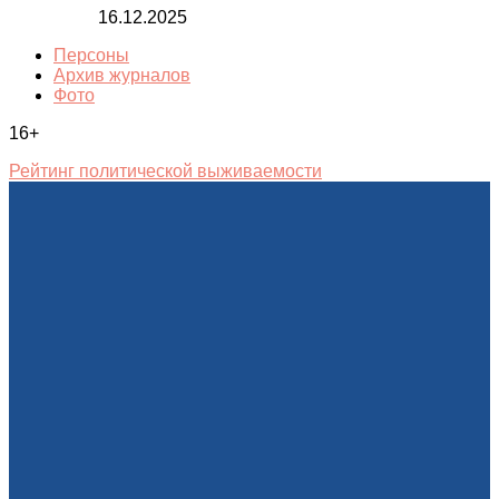
16.12.2025
Персоны
Архив журналов
Фото
16+
Рейтинг политической выживаемости