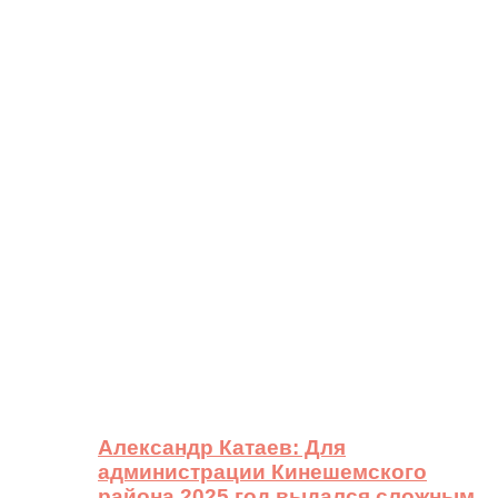
Александр Катаев: Для
администрации Кинешемского
района 2025 год выдался сложным,