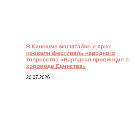
В Кинешме масштабно и ярко
провели фестиваль народного
творчества «Нарядная провинция в
хороводе Единства»
20.07.2026