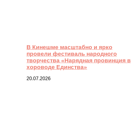
В Кинешме масштабно и ярко
провели фестиваль народного
творчества «Нарядная провинция в
хороводе Единства»
20.07.2026