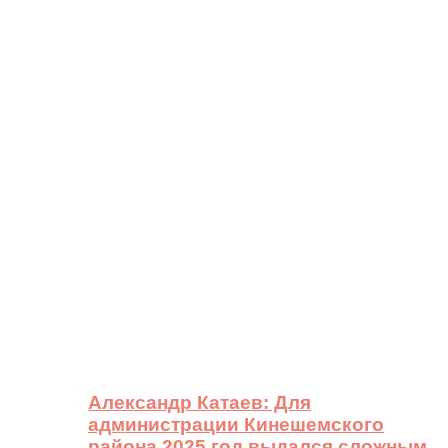
Александр Катаев: Для
администрации Кинешемского
района 2025 год выдался сложным,