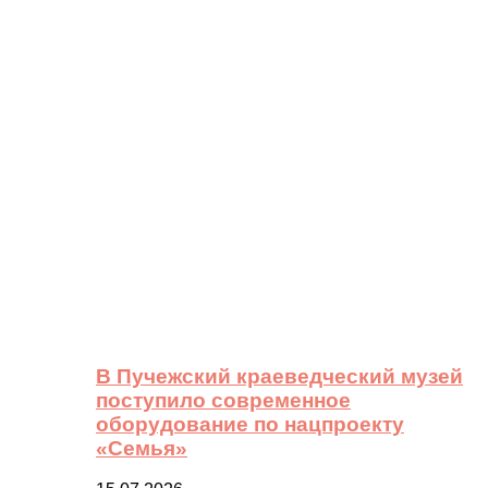
В Пучежский краеведческий музей
поступило современное
оборудование по нацпроекту
«Семья»