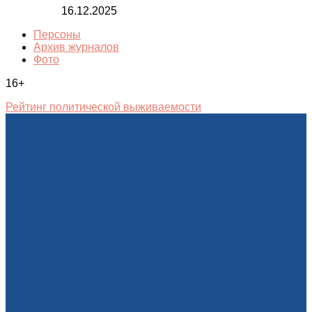
16.12.2025
Персоны
Архив журналов
Фото
16+
Рейтинг политической выживаемости