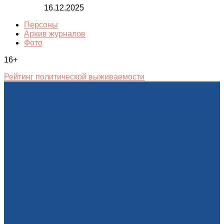
16.12.2025
Персоны
Архив журналов
Фото
16+
Рейтинг политической выживаемости