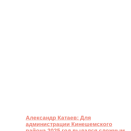
Александр Катаев: Для
администрации Кинешемского
района 2025 год выдался сложным,