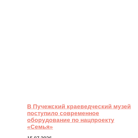
В Пучежский краеведческий музей
поступило современное
оборудование по нацпроекту
«Семья»