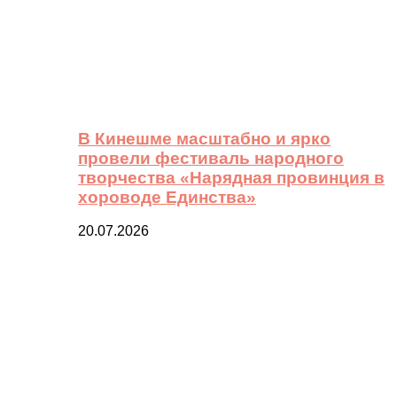
В Кинешме масштабно и ярко
провели фестиваль народного
творчества «Нарядная провинция в
хороводе Единства»
20.07.2026