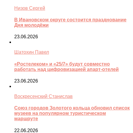
Низов Сергей
В Ивановском округе состоится празднование
Дня молодёжи
23.06.2026
Шатохин Павел
«Ростелеком» и «25/7» будут совместно
работать над цифровизацией апарт-отелей
23.06.2026
Воскресенский Станислав
Союз городов Золотого кольца обновил список
музеев на популярном туристическом
маршруте
22.06.2026