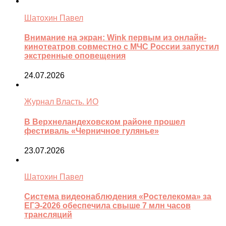
Шатохин Павел
Внимание на экран: Wink первым из онлайн-
кинотеатров совместно с МЧС России запустил
экстренные оповещения
24.07.2026
Журнал Власть. ИО
В Верхнеландеховском районе прошел
фестиваль «Черничное гулянье»
23.07.2026
Шатохин Павел
Система видеонаблюдения «Ростелекома» за
ЕГЭ-2026 обеспечила свыше 7 млн часов
трансляций