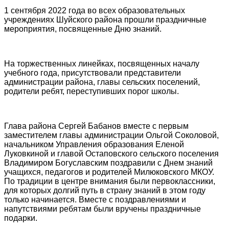
1 сентября 2022 года во всех образовательных
учреждениях Шуйского района прошли праздничные
мероприятия, посвященные Дню знаний.
На торжественных линейках, посвященных началу
учебного года, присутствовали представители
администрации района, главы сельских поселений,
родители ребят, переступивших порог школы.
Глава района Сергей Бабанов вместе с первым
заместителем главы администрации Ольгой Соколовой,
начальником Управления образования Еленой
Луковкиной и главой Остаповского сельского поселения
Владимиром Богуславским поздравили с Днем знаний
учащихся, педагогов и родителей Милюковского МКОУ.
По традиции в центре внимания были первоклассники,
для которых долгий путь в страну знаний в этом году
только начинается. Вместе с поздравлениями и
напутствиями ребятам были вручены праздничные
подарки.