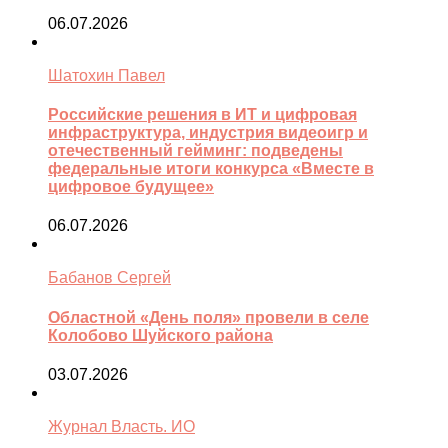
06.07.2026
Шатохин Павел
Российские решения в ИТ и цифровая
инфраструктура, индустрия видеоигр и
отечественный гейминг: подведены
федеральные итоги конкурса «Вместе в
цифровое будущее»
06.07.2026
Бабанов Сергей
Областной «День поля» провели в селе
Колобово Шуйского района
03.07.2026
Журнал Власть. ИО