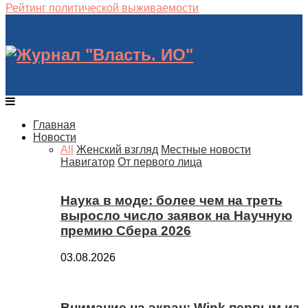
Рейтинг политической выживаемости
Главная
Новости
All
Женский взгляд
Местные новости
Навигатор
От первого лица
Наука в моде: более чем на треть
выросло число заявок на Научную
премию Сбера 2026
03.08.2026
Внимание на экран: Wink первым из