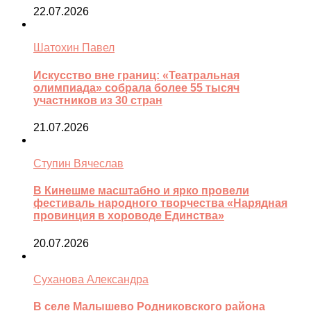
22.07.2026
Шатохин Павел
Искусство вне границ: «Театральная
олимпиада» собрала более 55 тысяч
участников из 30 стран
21.07.2026
Ступин Вячеслав
В Кинешме масштабно и ярко провели
фестиваль народного творчества «Нарядная
провинция в хороводе Единства»
20.07.2026
Суханова Александра
В селе Малышево Родниковского района