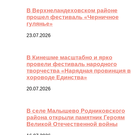
В Верхнеландеховском районе
прошел фестиваль «Черничное
гулянье»
23.07.2026
В Кинешме масштабно и ярко
провели фестиваль народного
творчества «Нарядная провинция в
хороводе Единства»
20.07.2026
В селе Малышево Родниковского
района открыли памятник Героям
Великой Отечественной войны