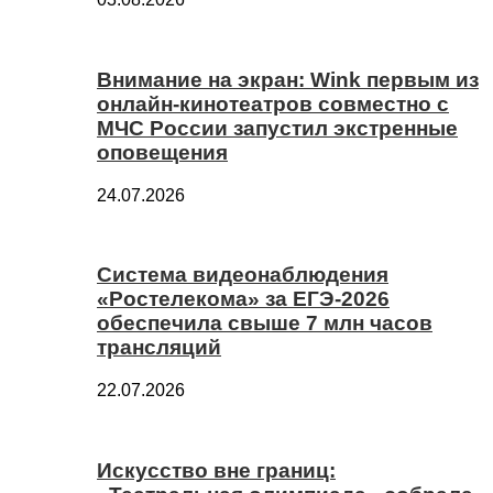
Внимание на экран: Wink первым из
онлайн-кинотеатров совместно с
МЧС России запустил экстренные
оповещения
24.07.2026
Система видеонаблюдения
«Ростелекома» за ЕГЭ-2026
обеспечила свыше 7 млн часов
трансляций
22.07.2026
Искусство вне границ: