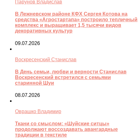
Парунов Владислав
В Лежневском районе КФХ Сергея Котова на
средства «Агростартапа» построило тепличный
комплекс и выращивает 1,5 тысячи видов
декоративных культур
09.07.2026
Воскресенский Станислав
В День семьи, любви и верности Станислав
Воскресенский встретился с семьями
старинной Шуи
08.07.2026
Оврашко Владимир
Ткани со смыслом: «Шуйские ситцы»
продолжают воссоздавать авангардные
традиции в текстиле