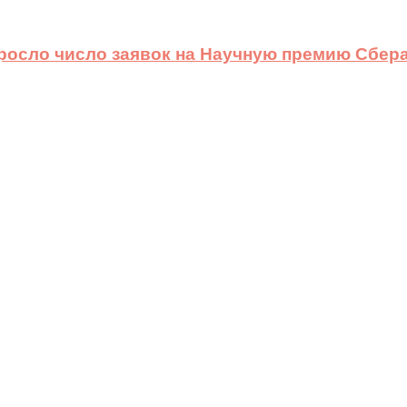
ыросло число заявок на Научную премию Сбера