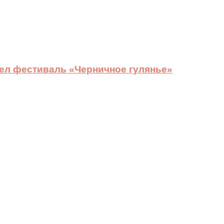
ел фестиваль «Черничное гулянье»