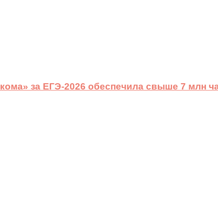
ома» за ЕГЭ-2026 обеспечила свыше 7 млн ч