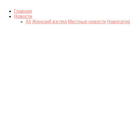
Главная
Новости
All
Женский взгляд
Местные новости
Навигатор