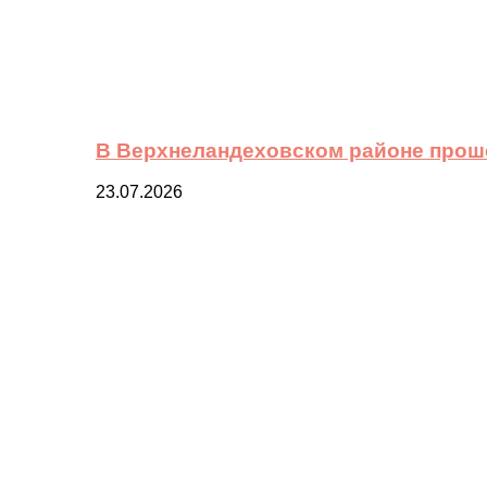
В Верхнеландеховском районе прош
23.07.2026