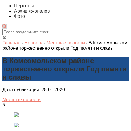
Персоны
Архив журналов
Фото
Главная
-
Новости
-
Местные новости
-
В Комсомольском
районе торжественно открыли Год памяти и славы
В Комсомольском районе
торжественно открыли Год памяти
и славы
Дата публикации: 28.01.2020
Местные новости
5