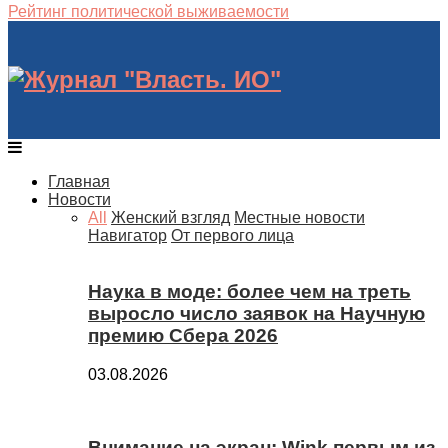
Рейтинг политической выживаемости
Главная
Новости
All
Женский взгляд
Местные новости
Навигатор
От первого лица
Наука в моде: более чем на треть
выросло число заявок на Научную
премию Сбера 2026
03.08.2026
Внимание на экран: Wink первым из