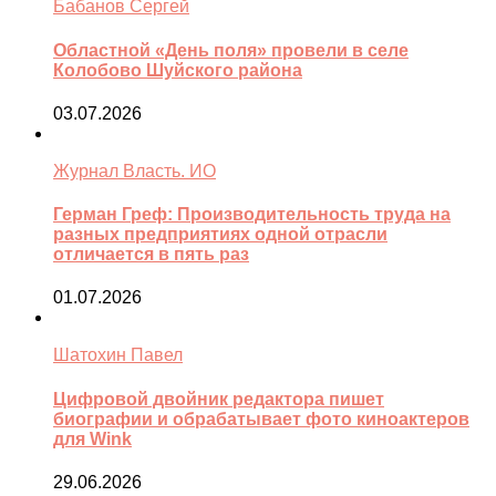
Бабанов Сергей
Областной «День поля» провели в селе
Колобово Шуйского района
03.07.2026
Журнал Власть. ИО
Герман Греф: Производительность труда на
разных предприятиях одной отрасли
отличается в пять раз
01.07.2026
Шатохин Павел
Цифровой двойник редактора пишет
биографии и обрабатывает фото киноактеров
для Wink
29.06.2026