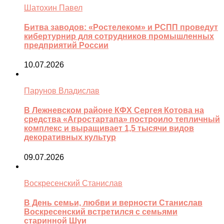
Шатохин Павел
Битва заводов: «Ростелеком» и РСПП проведут
кибертурнир для сотрудников промышленных
предприятий России
10.07.2026
Парунов Владислав
В Лежневском районе КФХ Сергея Котова на
средства «Агростартапа» построило тепличный
комплекс и выращивает 1,5 тысячи видов
декоративных культур
09.07.2026
Воскресенский Станислав
В День семьи, любви и верности Станислав
Воскресенский встретился с семьями
старинной Шуи