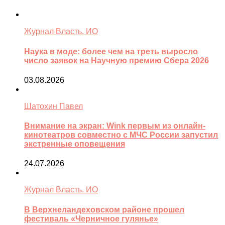
Журнал Власть. ИО
Наука в моде: более чем на треть выросло
число заявок на Научную премию Сбера 2026
03.08.2026
Шатохин Павел
Внимание на экран: Wink первым из онлайн-
кинотеатров совместно с МЧС России запустил
экстренные оповещения
24.07.2026
Журнал Власть. ИО
В Верхнеландеховском районе прошел
фестиваль «Черничное гулянье»