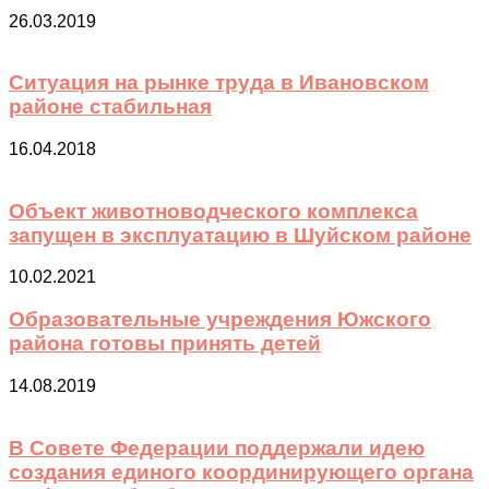
26.03.2019
Ситуация на рынке труда в Ивановском
районе стабильная
16.04.2018
Объект животноводческого комплекса
запущен в эксплуатацию в Шуйском районе
10.02.2021
Образовательные учреждения Южского
района готовы принять детей
14.08.2019
В Совете Федерации поддержали идею
создания единого координирующего органа