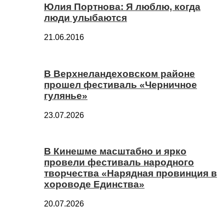
Юлия Портнова: Я люблю, когда
люди улыбаются
21.06.2016
В Верхнеландеховском районе
прошел фестиваль «Черничное
гулянье»
23.07.2026
В Кинешме масштабно и ярко
провели фестиваль народного
творчества «Нарядная провинция в
хороводе Единства»
20.07.2026