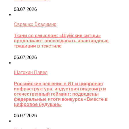
08.07.2026
Оврашко Владимир
Ткани со смыслом: «Шуйские ситцы»
продолжают воссоздавать авангардные
традиции в текстиле
06.07.2026
Шатохин Павел
Российские решения в ИТ и цифровая
инфраструктура, индустрия видеоигр и
отечественный гейминг: подведены
федеральные итоги конкурса «Вместе в
цифровое будущее»
06.07.2026