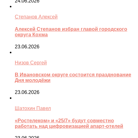
24.06.2026
Степанов Алексей
Алексей Степанов избран главой городского
округа Кохма
23.06.2026
Низов Сергей
В Ивановском округе состоится празднование
Дня молодёжи
23.06.2026
Шатохин Павел
«Ростелеком» и «25/7» будут совместно
работать над цифровизацией апарт-отелей