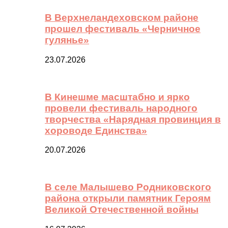
В Верхнеландеховском районе
прошел фестиваль «Черничное
гулянье»
23.07.2026
В Кинешме масштабно и ярко
провели фестиваль народного
творчества «Нарядная провинция в
хороводе Единства»
20.07.2026
В селе Малышево Родниковского
района открыли памятник Героям
Великой Отечественной войны