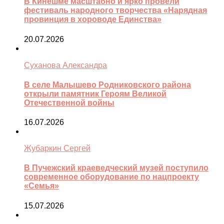
В Кинешме масштабно и ярко провели
фестиваль народного творчества «Нарядная
провинция в хороводе Единства»
20.07.2026
Суханова Александра
В селе Малышево Родниковского района
открыли памятник Героям Великой
Отечественной войны
16.07.2026
Жубаркин Сергей
В Пучежский краеведческий музей поступило
современное оборудование по нацпроекту
«Семья»
15.07.2026