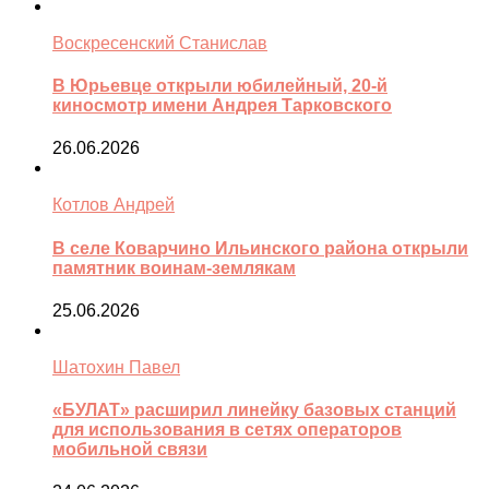
Воскресенский Станислав
В Юрьевце открыли юбилейный, 20-й
киносмотр имени Андрея Тарковского
26.06.2026
Котлов Андрей
В селе Коварчино Ильинского района открыли
памятник воинам-землякам
25.06.2026
Шатохин Павел
«БУЛАТ» расширил линейку базовых станций
для использования в сетях операторов
мобильной связи