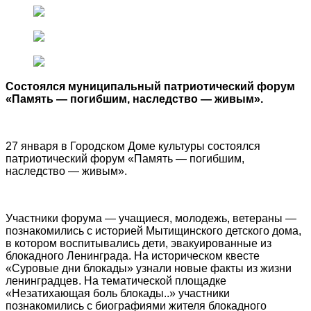
Состоялся муниципальный патриотический форум
«Память — погибшим, наследство — живым».
27 января в Городском Доме культуры состоялся
патриотический форум «Память — погибшим,
наследство — живым».
Участники форума — учащиеся, молодежь, ветераны —
познакомились с историей Мытищинского детского дома,
в котором воспитывались дети, эвакуированные из
блокадного Ленинграда. На историческом квесте
«Суровые дни блокады» узнали новые факты из жизни
ленинградцев. На тематической площадке
«Незатихающая боль блокады..» участники
познакомились с биографиями жителя блокадного