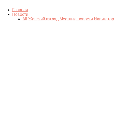
Главная
Новости
All
Женский взгляд
Местные новости
Навигатор