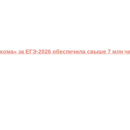
ома» за ЕГЭ-2026 обеспечила свыше 7 млн ч