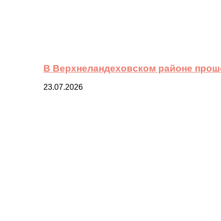
В Верхнеландеховском районе прош
23.07.2026