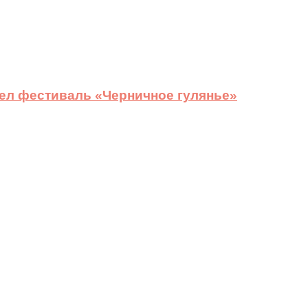
ел фестиваль «Черничное гулянье»