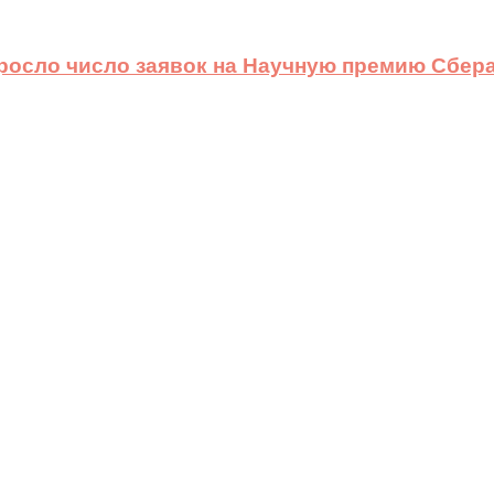
ыросло число заявок на Научную премию Сбера