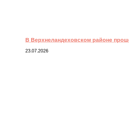
В Верхнеландеховском районе прош
23.07.2026