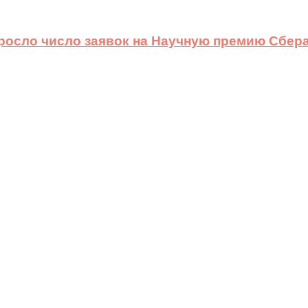
ыросло число заявок на Научную премию Сбера