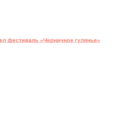
ел фестиваль «Черничное гулянье»