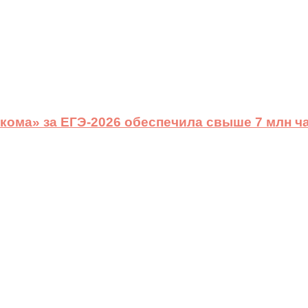
ома» за ЕГЭ-2026 обеспечила свыше 7 млн ч