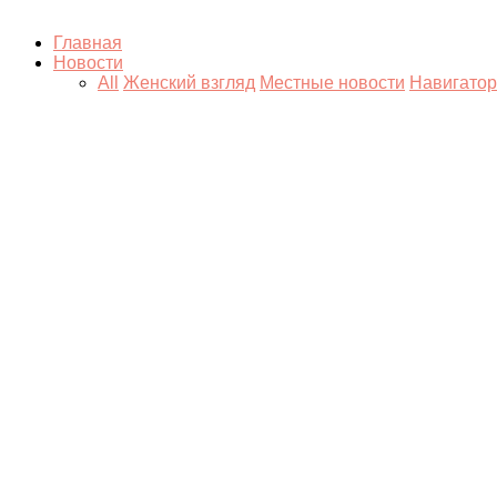
Главная
Новости
All
Женский взгляд
Местные новости
Навигатор