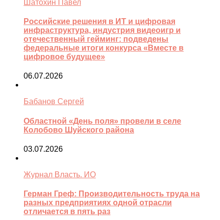
Шатохин Павел
Российские решения в ИТ и цифровая
инфраструктура, индустрия видеоигр и
отечественный гейминг: подведены
федеральные итоги конкурса «Вместе в
цифровое будущее»
06.07.2026
Бабанов Сергей
Областной «День поля» провели в селе
Колобово Шуйского района
03.07.2026
Журнал Власть. ИО
Герман Греф: Производительность труда на
разных предприятиях одной отрасли
отличается в пять раз