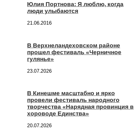
Юлия Портнова: Я люблю, когда
люди улыбаются
21.06.2016
В Верхнеландеховском районе
прошел фестиваль «Черничное
гулянье»
23.07.2026
В Кинешме масштабно и ярко
провели фестиваль народного
творчества «Нарядная провинция в
хороводе Единства»
20.07.2026