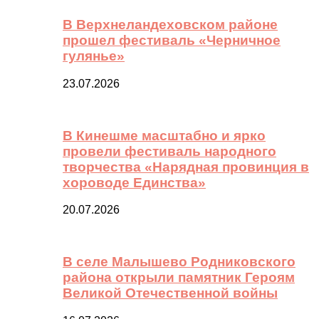
В Верхнеландеховском районе
прошел фестиваль «Черничное
гулянье»
23.07.2026
В Кинешме масштабно и ярко
провели фестиваль народного
творчества «Нарядная провинция в
хороводе Единства»
20.07.2026
В селе Малышево Родниковского
района открыли памятник Героям
Великой Отечественной войны