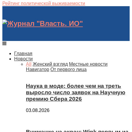
Рейтинг политической выживаемости
Главная
Новости
All
Женский взгляд
Местные новости
Навигатор
От первого лица
Наука в моде: более чем на треть
выросло число заявок на Научную
премию Сбера 2026
03.08.2026
Внимание на экран: Wink первым из