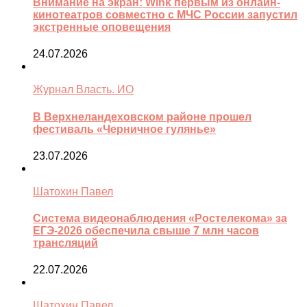
Внимание на экран: Wink первым из онлайн-
кинотеатров совместно с МЧС России запустил
экстренные оповещения
24.07.2026
Журнал Власть. ИО
В Верхнеландеховском районе прошел
фестиваль «Черничное гулянье»
23.07.2026
Шатохин Павел
Система видеонаблюдения «Ростелекома» за
ЕГЭ-2026 обеспечила свыше 7 млн часов
трансляций
22.07.2026
Шатохин Павел