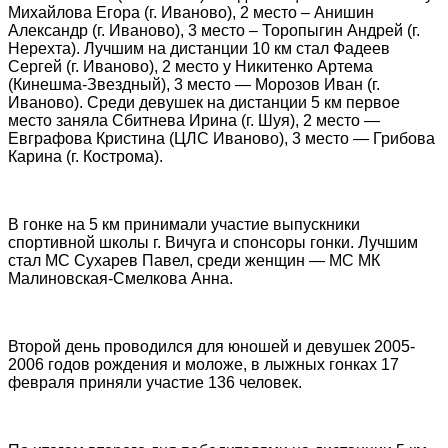
Михайлова Егора (г. Иваново), 2 место – Анишин
Александр (г. Иваново), 3 место – Торопыгин Андрей (г.
Нерехта). Лучшим на дистанции 10 км стал Фадеев
Сергей (г. Иваново), 2 место у Никитенко Артема
(Кинешма-Звездный), 3 место — Морозов Иван (г.
Иваново). Среди девушек на дистанции 5 км первое
место заняла Сбитнева Ирина (г. Шуя), 2 место —
Евграфова Кристина (ЦЛС Иваново), 3 место — Грибова
Карина (г. Кострома).
В гонке на 5 км принимали участие выпускники
спортивной школы г. Вичуга и спонсоры гонки. Лучшим
стал МС Сухарев Павел, среди женщин — МС МК
Малиновская-Смелкова Анна.
Второй день проводился для юношей и девушек 2005-
2006 годов рождения и моложе, в лыжных гонках 17
февраля приняли участие 136 человек.