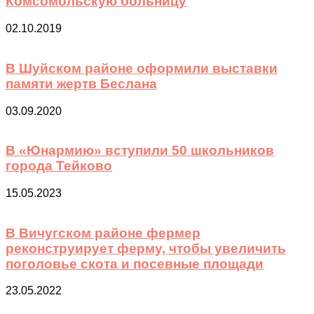
Комсомольскую больницу
02.10.2019
В Шуйском районе оформили выставки
памяти жертв Беслана
03.09.2020
В «Юнармию» вступили 50 школьников
города Тейково
15.05.2023
В Вичугском районе фермер
реконструирует ферму, чтобы увеличить
поголовье скота и посевные площади
23.05.2022