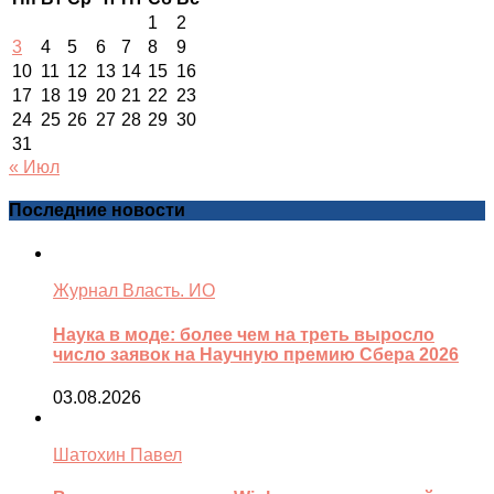
1
2
3
4
5
6
7
8
9
10
11
12
13
14
15
16
17
18
19
20
21
22
23
24
25
26
27
28
29
30
31
« Июл
Последние новости
Журнал Власть. ИО
Наука в моде: более чем на треть выросло
число заявок на Научную премию Сбера 2026
03.08.2026
Шатохин Павел