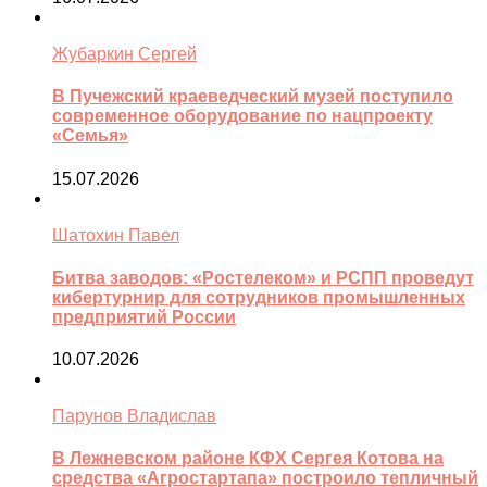
Жубаркин Сергей
В Пучежский краеведческий музей поступило
современное оборудование по нацпроекту
«Семья»
15.07.2026
Шатохин Павел
Битва заводов: «Ростелеком» и РСПП проведут
кибертурнир для сотрудников промышленных
предприятий России
10.07.2026
Парунов Владислав
В Лежневском районе КФХ Сергея Котова на
средства «Агростартапа» построило тепличный