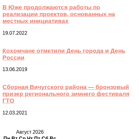
В Юже продолжаются работы по
реализации проектов, основанных на
местных инициативах
19.07.2022
Кохомчане отметили День города и День
России
13.06.2019
Сборная Вичугского района — бронзовый
призер регионального зимнего фестиваля
ГТО
12.03.2021
Август 2026
Пн
Вт
Ср
Чт
Пт
Сб
Вс