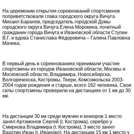
На церемонии открытия соревнований спортсменов
поприветствовали глава городского округа Вичуга
Михаил Баранов, председатель городской Думы
городского округа Вичуга Елена Морокина, почетный
гражданин города Вичуга и Ивановской области Ступин
В.Г. и вдова Станислава Фёдоровича – Галина Павловна
Мачева.
В первый день в соревнованиях принимали участие
спортсмены из городов Ивановской области, Москвы и
Московской области, Владимира, Новосибирска,
Волгореченска, Костромы, Твери, Комсомольска 2003-
2004 годов рождения и старше, всего 162 человека. Свои
силы спортсмены проверили на дистанциях от 1 км до 30
км.
На дистанции 30 км среди мужчин и юниоров 1 место
занял Артамонов Сергей (г. Кострома), серебро у
Смирнова Владимира (г. Кострома), 3 место занял
Вахотин Иван (г. Иваново). На дистанции 15 км 1 место у