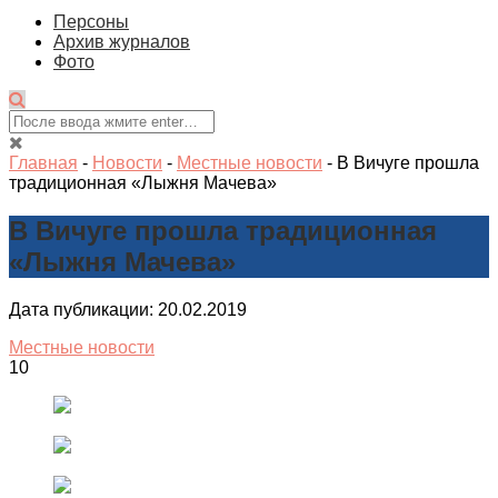
Персоны
Архив журналов
Фото
Главная
-
Новости
-
Местные новости
-
В Вичуге прошла
традиционная «Лыжня Мачева»
В Вичуге прошла традиционная
«Лыжня Мачева»
Дата публикации: 20.02.2019
Местные новости
10