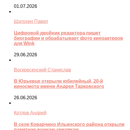
01.07.2026
Шатохин Павел
Цифровой двойник редактора пишет
биографии и обрабатывает фото киноактеров
для Wink
29.06.2026
Воскресенский Станислав
В Юрьевце открыли юбилейный, 20-й
киносмотр имени Андрея Тарковского
26.06.2026
Котлов Андрей
В селе Коварчино Ильинского района открыли
памятник воинам-землякам