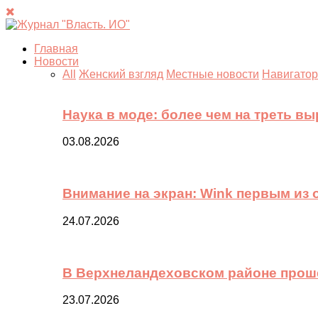
Главная
Новости
All
Женский взгляд
Местные новости
Навигатор
Наука в моде: более чем на треть в
03.08.2026
Внимание на экран: Wink первым из
24.07.2026
В Верхнеландеховском районе прош
23.07.2026