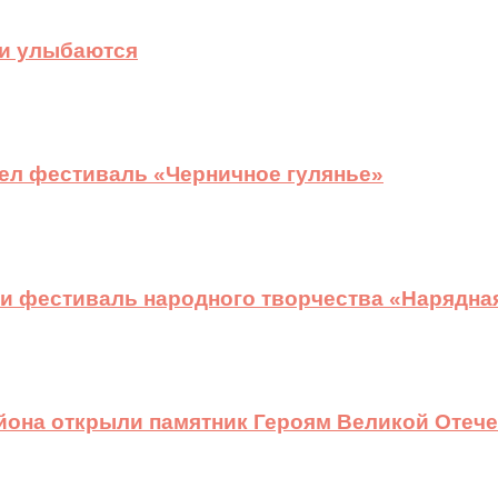
ди улыбаются
ел фестиваль «Черничное гулянье»
и фестиваль народного творчества «Нарядна
йона открыли памятник Героям Великой Отеч