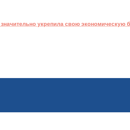
 значительно укрепила свою экономическую б