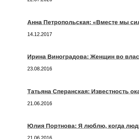
Анна Петропольская: «Вместе мы си
14.12.2017
Ирина Виноградова: Женщин во вла
23.08.2016
Татьяна Сперанская: Известность о
21.06.2016
Юлия Портнова: Я люблю, когда лю
21.06.2016