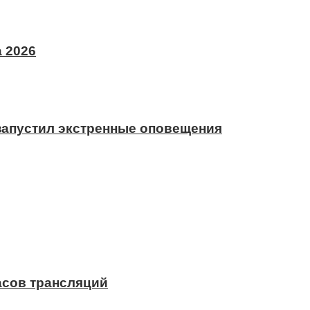
 2026
 запустил экстренные оповещения
асов трансляций