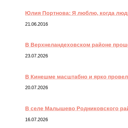
Юлия Портнова: Я люблю, когда лю
21.06.2016
В Верхнеландеховском районе прош
23.07.2026
В Кинешме масштабно и ярко провел
20.07.2026
В селе Малышево Родниковского ра
16.07.2026