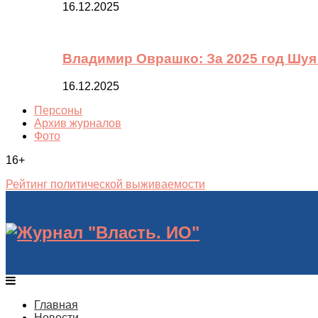
16.12.2025
Владимир Оврашко: За 2025 год Шуя
16.12.2025
Персоны
Архив журналов
Фото
16+
Рейтинг политической выживаемости
Главная
Новости