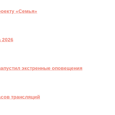
роекту «Семья»
 2026
 запустил экстренные оповещения
асов трансляций