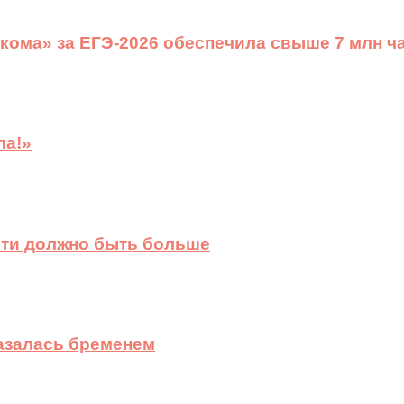
ома» за ЕГЭ-2026 обеспечила свыше 7 млн ч
ла!»
сти должно быть больше
казалась бременем