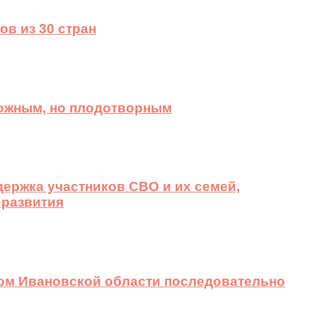
ов из 30 стран
ложным, но плодотворным
ержка участников СВО и их семей,
 развития
вом Ивановской области последовательно