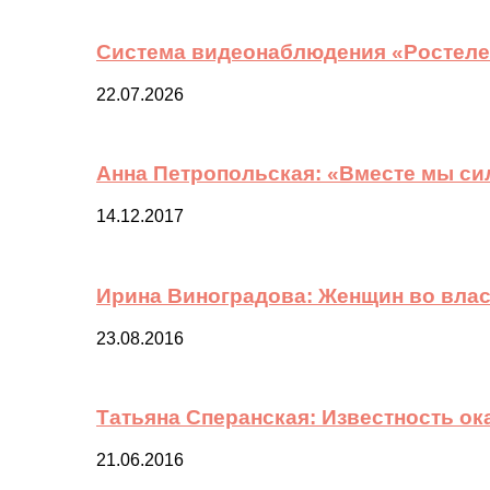
Система видеонаблюдения «Ростелек
22.07.2026
Анна Петропольская: «Вместе мы си
14.12.2017
Ирина Виноградова: Женщин во вла
23.08.2016
Татьяна Сперанская: Известность о
21.06.2016