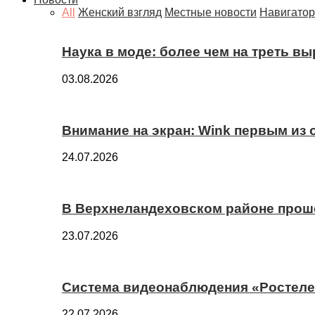
All
Женский взгляд
Местные новости
Навигатор
Наука в моде: более чем на треть в
03.08.2026
Внимание на экран: Wink первым из
24.07.2026
В Верхнеландеховском районе прош
23.07.2026
Система видеонаблюдения «Ростелек
22.07.2026