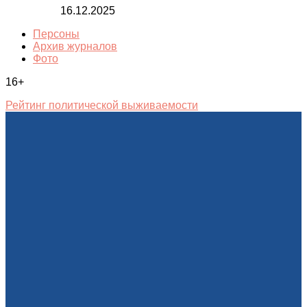
16.12.2025
Персоны
Архив журналов
Фото
16+
Рейтинг политической выживаемости