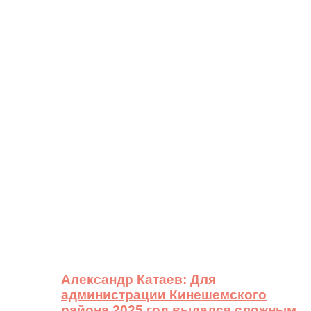
Александр Катаев: Для
администрации Кинешемского
района 2025 год выдался сложным,