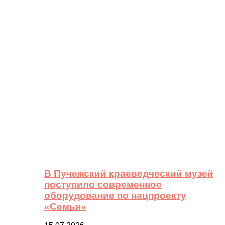
В Пучежский краеведческий музей
поступило современное
оборудование по нацпроекту
«Семья»