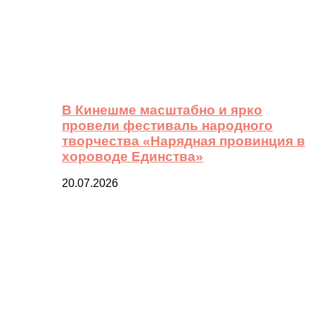
В Кинешме масштабно и ярко
провели фестиваль народного
творчества «Нарядная провинция в
хороводе Единства»
20.07.2026