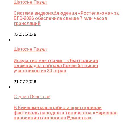
Шатохин Павел
Система видеонаблюдения «Ростелекома» за
ЕГЭ-2026 обеспечила свыше 7 млн часов
трансляций
22.07.2026
Шатохин Павел
Искусство вне границ: «Театральная
олимпиада» собрала более 55 тысяч
участников из 30 стран
21.07.2026
Ступин Вячеслав
В Кинешме масштабно и ярко провели
фестиваль народного творчества «Нарядная
провинция в хороводе Единства»