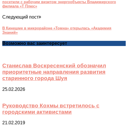
посетили с рабочим визитом энергообъекты Владимирского
филиала «Т Плюс»
Следующий пост
В Кинешме в микрорайоне «Томна» открылась «Академия
Знаний»
Возможно вас заинтересует
Станислав Воскресенский обозначил
приоритетные направления развития
старинного города Шуя
25.02.2026
Руководство Кохмы встретилось с
городскими активистами
21.02.2019