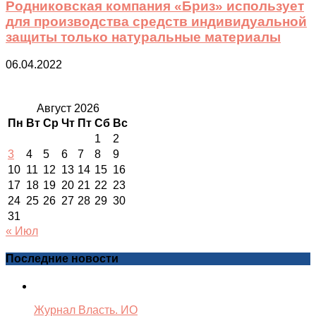
Родниковская компания «Бриз» использует
для производства средств индивидуальной
защиты только натуральные материалы
06.04.2022
Август 2026
Пн
Вт
Ср
Чт
Пт
Сб
Вс
1
2
3
4
5
6
7
8
9
10
11
12
13
14
15
16
17
18
19
20
21
22
23
24
25
26
27
28
29
30
31
« Июл
Последние новости
Журнал Власть. ИО