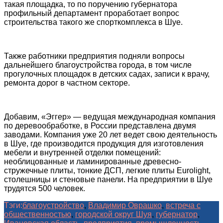
такая площадка, то по поручению губернатора
профильный департамент проработает вопрос
строительства такого же спорткомплекса в Шуе.
Также работники предприятия подняли вопросы
дальнейшего благоустройства города, в том числе
прогулочных площадок в детских садах, записи к врачу,
ремонта дорог в частном секторе.
Добавим, «Эггер» — ведущая международная компания
по деревообработке, в России представлена двумя
заводами. Компания уже 20 лет ведет свою деятельность
в Шуе, где производится продукция для изготовления
мебели и внутренней отделки помещений:
необлицованные и ламинированные древесно-
стружечные плиты, тонкие ДСП, легкие плиты Eurolight,
столешницы и стеновые панели. На предприятии в Шуе
трудятся 500 человек.
Тэги:
благоустройство
,
Владимир Оврашко
,
встреча с
общественностью
,
городской округ Шуя
,
губернатор
,