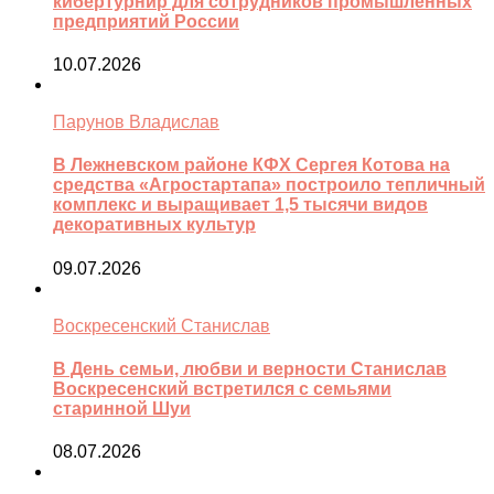
кибертурнир для сотрудников промышленных
предприятий России
10.07.2026
Парунов Владислав
В Лежневском районе КФХ Сергея Котова на
средства «Агростартапа» построило тепличный
комплекс и выращивает 1,5 тысячи видов
декоративных культур
09.07.2026
Воскресенский Станислав
В День семьи, любви и верности Станислав
Воскресенский встретился с семьями
старинной Шуи
08.07.2026