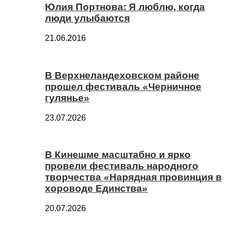
Юлия Портнова: Я люблю, когда
люди улыбаются
21.06.2016
В Верхнеландеховском районе
прошел фестиваль «Черничное
гулянье»
23.07.2026
В Кинешме масштабно и ярко
провели фестиваль народного
творчества «Нарядная провинция в
хороводе Единства»
20.07.2026