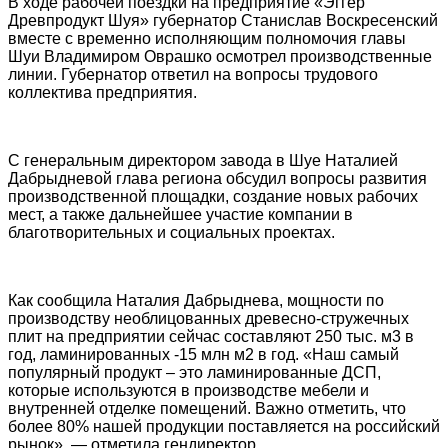
В ходе рабочей поездки на предприятие «Эггер
Древпродукт Шуя» губернатор Станислав Воскресенский
вместе с временно исполняющим полномочия главы
Шуи Владимиром Оврашко осмотрел производственные
линии. Губернатор ответил на вопросы трудового
коллектива предприятия.
С генеральным директором завода в Шуе Наталией
Дабрыдневой глава региона обсудил вопросы развития
производственной площадки, создание новых рабочих
мест, а также дальнейшее участие компании в
благотворительных и социальных проектах.
Как сообщила Наталия Дабрыднева, мощности по
производству необлицованных древесно-стружечных
плит на предприятии сейчас составляют 250 тыс. м3 в
год, ламинированных -15 млн м2 в год. «Наш самый
популярный продукт – это ламинированные ДСП,
которые используются в производстве мебели и
внутренней отделке помещений. Важно отметить, что
более 80% нашей продукции поставляется на российский
рынок», — отметила гендиректор.