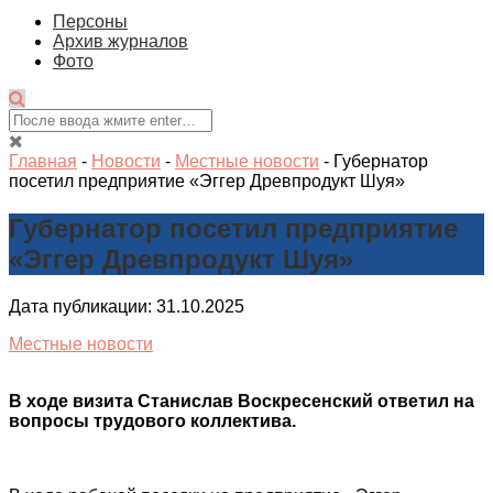
Персоны
Архив журналов
Фото
Главная
-
Новости
-
Местные новости
-
Губернатор
посетил предприятие «Эггер Древпродукт Шуя»
Губернатор посетил предприятие
«Эггер Древпродукт Шуя»
Дата публикации: 31.10.2025
Местные новости
В ходе визита Станислав Воскресенский ответил на
вопросы трудового коллектива.