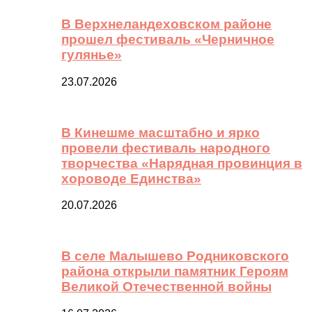
В Верхнеландеховском районе
прошел фестиваль «Черничное
гулянье»
23.07.2026
В Кинешме масштабно и ярко
провели фестиваль народного
творчества «Нарядная провинция в
хороводе Единства»
20.07.2026
В селе Малышево Родниковского
района открыли памятник Героям
Великой Отечественной войны