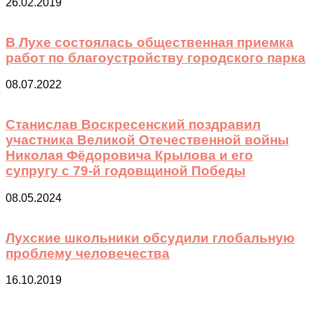
26.02.2019
В Лухе состоялась общественная приемка
работ по благоустройству городского парка
08.07.2022
Станислав Воскресенский поздравил
участника Великой Отечественной войны
Николая Фёдоровича Крылова и его
супругу с 79-й годовщиной Победы
08.05.2024
Лухские школьники обсудили глобальную
проблему человечества
16.10.2019