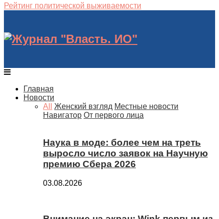
Рейтинг политической выживаемости
Главная
Новости
All
Женский взгляд
Местные новости
Навигатор
От первого лица
Наука в моде: более чем на треть
выросло число заявок на Научную
премию Сбера 2026
03.08.2026
Внимание на экран: Wink первым из