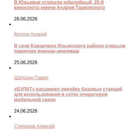
В Юрьевце открыли юбилейный, 20-й
киносмотр имени Андрея Тарковского
26.06.2026
Котлов Андрей
В селе Коварчино Ильинского района открыли
памятник воинам-землякам
25.06.2026
Шатохин Павел
«БУЛАТ» расширил линейку базовых станций
для использования в сетях операторов
мобильной связи
24.06.2026
Степанов Алексей