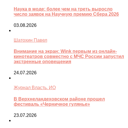
Наука в моде: более чем на треть выросло
число заявок на Научную премию Сбера 2026
03.08.2026
Шатохин Павел
Внимание на экран: Wink первым из онлайн-
кинотеатров совместно с МЧС России запустил
экстренные оповещения
24.07.2026
Журнал Власть. ИО
В Верхнеландеховском районе прошел
фестиваль «Черничное гулянье»
23.07.2026