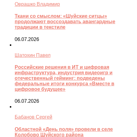
Оврашко Владимир
Ткани со смыслом: «Шуйские ситцы»
продолжают воссоздавать авангардные
традиции в текстиле
06.07.2026
Шатохин Павел
Российские решения в ИТ и цифровая
инфраструктура, индустрия видеоигр и
отечественный гейминг: подведены
федеральные итоги конкурса «Вместе в
цифровое будущее»
06.07.2026
Бабанов Сергей
Областной «День поля» провели в селе
Колобово Шуйского района