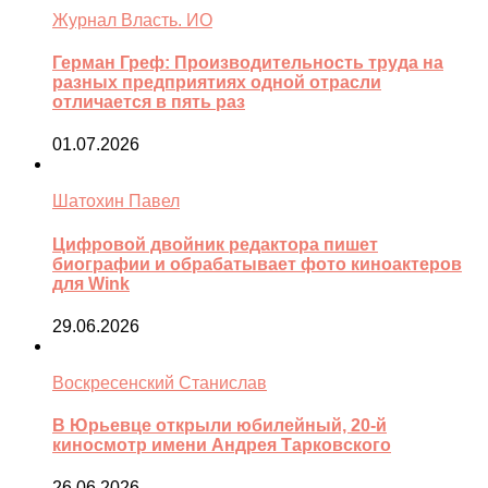
Журнал Власть. ИО
Герман Греф: Производительность труда на
разных предприятиях одной отрасли
отличается в пять раз
01.07.2026
Шатохин Павел
Цифровой двойник редактора пишет
биографии и обрабатывает фото киноактеров
для Wink
29.06.2026
Воскресенский Станислав
В Юрьевце открыли юбилейный, 20-й
киносмотр имени Андрея Тарковского
26.06.2026