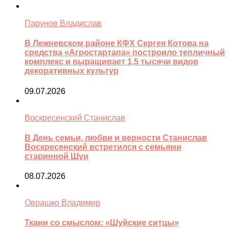
Парунов Владислав
В Лежневском районе КФХ Сергея Котова на
средства «Агростартапа» построило тепличный
комплекс и выращивает 1,5 тысячи видов
декоративных культур
09.07.2026
Воскресенский Станислав
В День семьи, любви и верности Станислав
Воскресенский встретился с семьями
старинной Шуи
08.07.2026
Оврашко Владимир
Ткани со смыслом: «Шуйские ситцы»