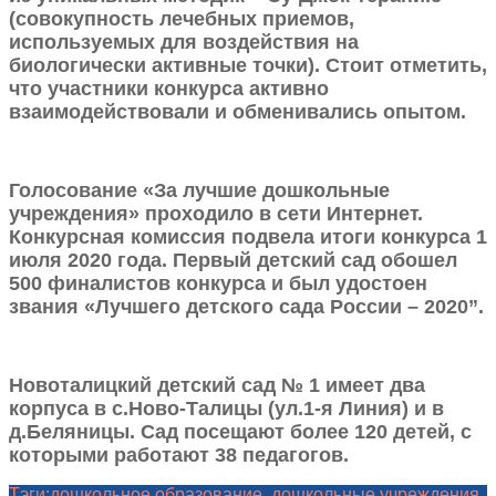
(совокупность лечебных приемов,
используемых для воздействия на
биологически активные точки). Стоит отметить,
что участники конкурса активно
взаимодействовали и обменивались опытом.
Голосование «За лучшие дошкольные
учреждения» проходило в сети Интернет.
Конкурсная комиссия подвела итоги конкурса 1
июля 2020 года. Первый детский сад обошел
500 финалистов конкурса и был удостоен
звания «Лучшего детского сада России – 2020”.
Новоталицкий детский сад № 1 имеет два
корпуса в с.Ново-Талицы (ул.1-я Линия) и в
д.Беляницы. Сад посещают более 120 детей, с
которыми работают 38 педагогов.
Тэги:
дошкольное образование
,
дошкольные учреждения
,