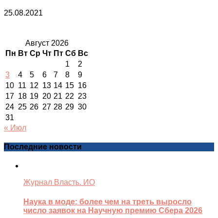
25.08.2021
Август 2026
Пн
Вт
Ср
Чт
Пт
Сб
Вс
1
2
3
4
5
6
7
8
9
10
11
12
13
14
15
16
17
18
19
20
21
22
23
24
25
26
27
28
29
30
31
« Июл
Последние новости
Журнал Власть. ИО
Наука в моде: более чем на треть выросло
число заявок на Научную премию Сбера 2026