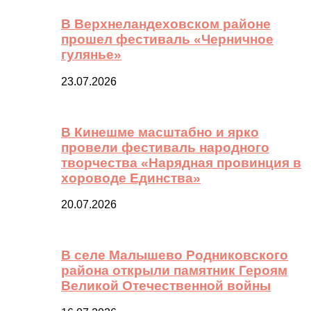
В Верхнеландеховском районе
прошел фестиваль «Черничное
гулянье»
23.07.2026
В Кинешме масштабно и ярко
провели фестиваль народного
творчества «Нарядная провинция в
хороводе Единства»
20.07.2026
В селе Малышево Родниковского
района открыли памятник Героям
Великой Отечественной войны