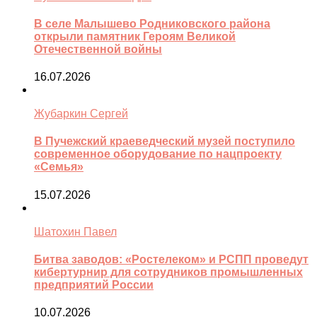
В селе Малышево Родниковского района
открыли памятник Героям Великой
Отечественной войны
16.07.2026
Жубаркин Сергей
В Пучежский краеведческий музей поступило
современное оборудование по нацпроекту
«Семья»
15.07.2026
Шатохин Павел
Битва заводов: «Ростелеком» и РСПП проведут
кибертурнир для сотрудников промышленных
предприятий России
10.07.2026