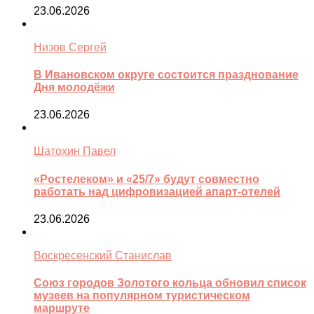
23.06.2026
Низов Сергей
В Ивановском округе состоится празднование
Дня молодёжи
23.06.2026
Шатохин Павел
«Ростелеком» и «25/7» будут совместно
работать над цифровизацией апарт-отелей
23.06.2026
Воскресенский Станислав
Союз городов Золотого кольца обновил список
музеев на популярном туристическом
маршруте