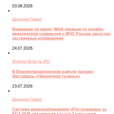
03.08.2026
Шатохин Павел
Внимание на экран: Wink первым из онлайн-
кинотеатров совместно с МЧС России запустил
экстренные оповещения
24.07.2026
Журнал Власть. ИО
В Верхнеландеховском районе прошел
фестиваль «Черничное гулянье»
23.07.2026
Шатохин Павел
Система видеонаблюдения «Ростелекома» за
ЕГЭ-2026 обеспечила свыше 7 млн часов