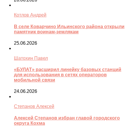
Котлов Андрей
В селе Коварчино Ильинского района открыли
памятник воинам-землякам
25.06.2026
Шатохин Павел
«БУЛАТ» расширил линейку базовых станций
для использования в сетях операторов
мобильной связи
24.06.2026
Степанов Алексей
Алексей Степанов избран главой городского
округа Кохма