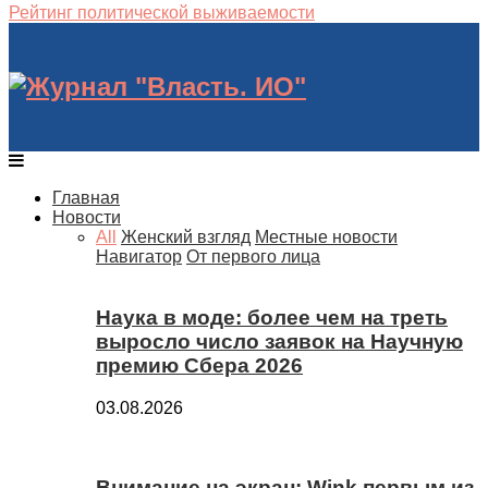
Рейтинг политической выживаемости
Главная
Новости
All
Женский взгляд
Местные новости
Навигатор
От первого лица
Наука в моде: более чем на треть
выросло число заявок на Научную
премию Сбера 2026
03.08.2026
Внимание на экран: Wink первым из