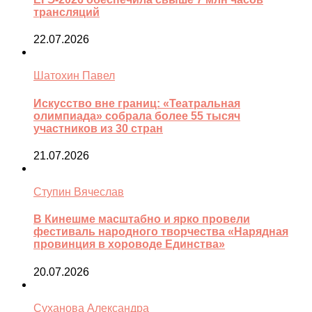
трансляций
22.07.2026
Шатохин Павел
Искусство вне границ: «Театральная
олимпиада» собрала более 55 тысяч
участников из 30 стран
21.07.2026
Ступин Вячеслав
В Кинешме масштабно и ярко провели
фестиваль народного творчества «Нарядная
провинция в хороводе Единства»
20.07.2026
Суханова Александра