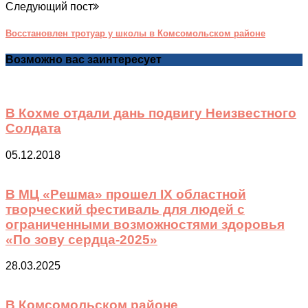
Следующий пост
Восстановлен тротуар у школы в Комсомольском районе
Возможно вас заинтересует
В Кохме отдали дань подвигу Неизвестного
Солдата
05.12.2018
В МЦ «Решма» прошел IХ областной
творческий фестиваль для людей с
ограниченными возможностями здоровья
«По зову сердца-2025»
28.03.2025
В Комсомольском районе