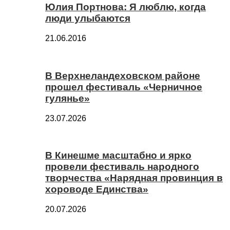
Юлия Портнова: Я люблю, когда
люди улыбаются
21.06.2016
В Верхнеландеховском районе
прошел фестиваль «Черничное
гулянье»
23.07.2026
В Кинешме масштабно и ярко
провели фестиваль народного
творчества «Нарядная провинция в
хороводе Единства»
20.07.2026