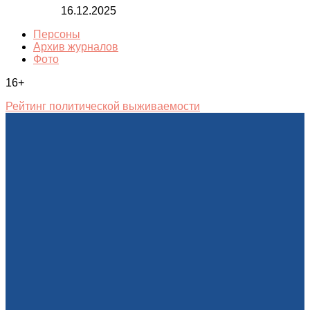
16.12.2025
Персоны
Архив журналов
Фото
16+
Рейтинг политической выживаемости