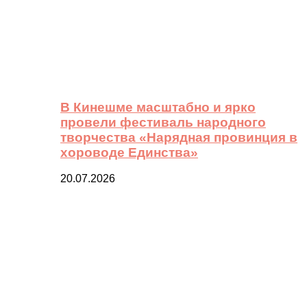
В Кинешме масштабно и ярко
провели фестиваль народного
творчества «Нарядная провинция в
хороводе Единства»
20.07.2026