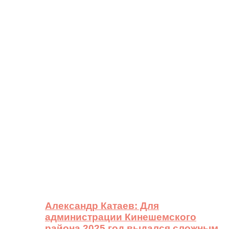
Александр Катаев: Для
администрации Кинешемского
района 2025 год выдался сложным,