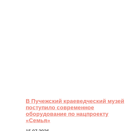
В Пучежский краеведческий музей
поступило современное
оборудование по нацпроекту
«Семья»