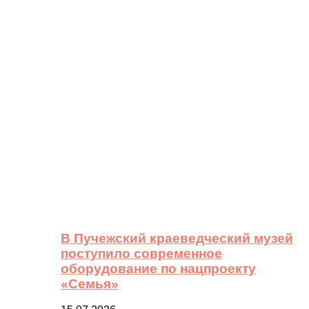
В Пучежский краеведческий музей
поступило современное
оборудование по нацпроекту
«Семья»