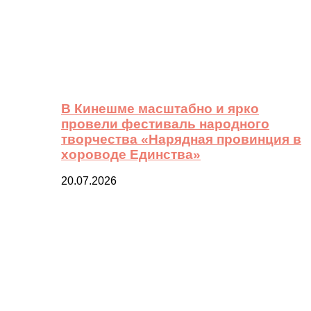
В Кинешме масштабно и ярко
провели фестиваль народного
творчества «Нарядная провинция в
хороводе Единства»
20.07.2026