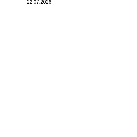
22.07.2026