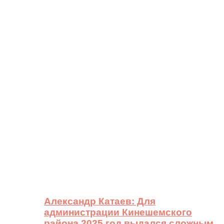
Александр Катаев: Для
администрации Кинешемского
района 2025 год выдался сложным,