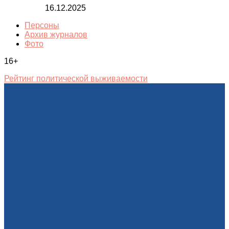
16.12.2025
Персоны
Архив журналов
Фото
16+
Рейтинг политической выживаемости