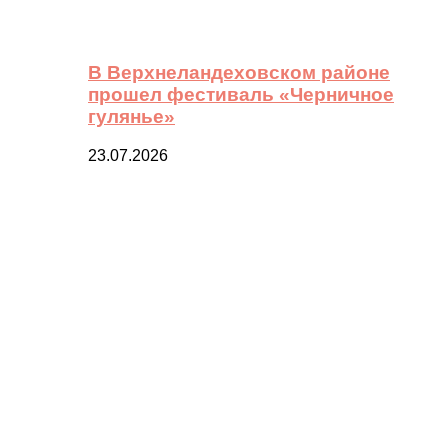
В Верхнеландеховском районе
прошел фестиваль «Черничное
гулянье»
23.07.2026