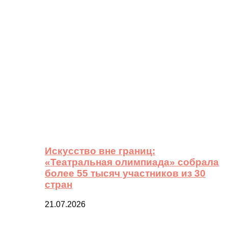
Искусство вне границ:
«Театральная олимпиада» собрала
более 55 тысяч участников из 30
стран
21.07.2026