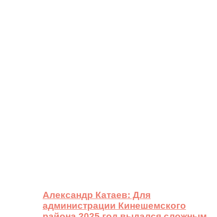
Александр Катаев: Для
администрации Кинешемского
района 2025 год выдался сложным,