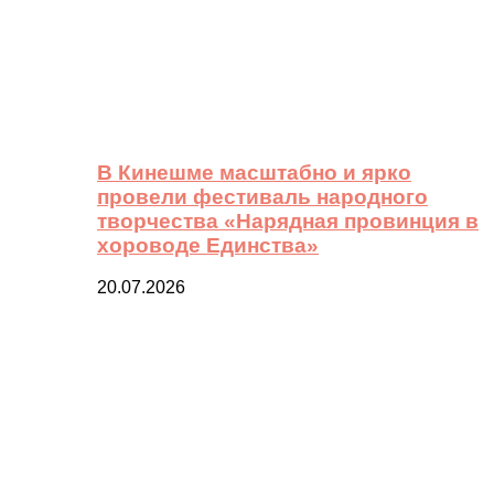
В Кинешме масштабно и ярко
провели фестиваль народного
творчества «Нарядная провинция в
хороводе Единства»
20.07.2026