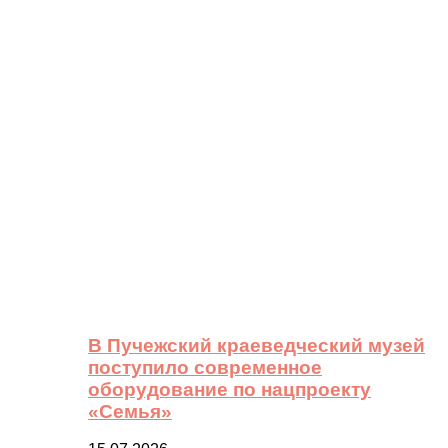
В Пучежский краеведческий музей
поступило современное
оборудование по нацпроекту
«Семья»