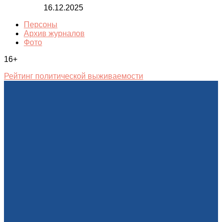
16.12.2025
Персоны
Архив журналов
Фото
16+
Рейтинг политической выживаемости