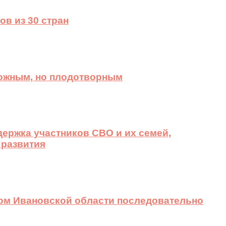
ов из 30 стран
ложным, но плодотворным
ержка участников СВО и их семей,
 развития
вом Ивановской области последовательно