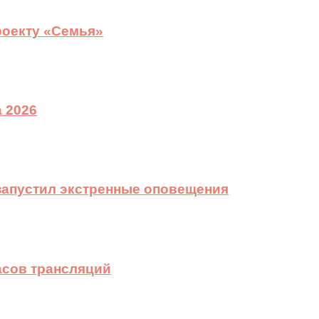
роекту «Семья»
 2026
 запустил экстренные оповещения
асов трансляций