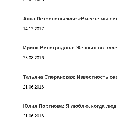
Анна Петропольская: «Вместе мы си
14.12.2017
Ирина Виноградова: Женщин во вла
23.08.2016
Татьяна Сперанская: Известность о
21.06.2016
Юлия Портнова: Я люблю, когда лю
21.06.2016