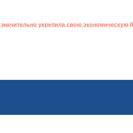
 значительно укрепила свою экономическую б