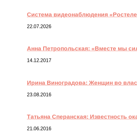
Система видеонаблюдения «Ростелек
22.07.2026
Анна Петропольская: «Вместе мы си
14.12.2017
Ирина Виноградова: Женщин во вла
23.08.2016
Татьяна Сперанская: Известность о
21.06.2016