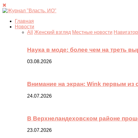
Главная
Новости
All
Женский взгляд
Местные новости
Навигатор
Наука в моде: более чем на треть в
03.08.2026
Внимание на экран: Wink первым из
24.07.2026
В Верхнеландеховском районе прош
23.07.2026