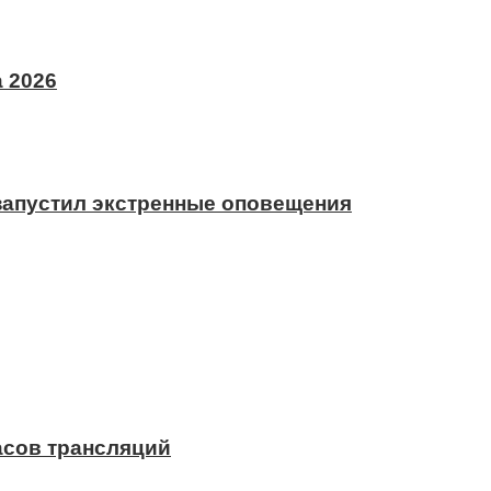
 2026
 запустил экстренные оповещения
асов трансляций