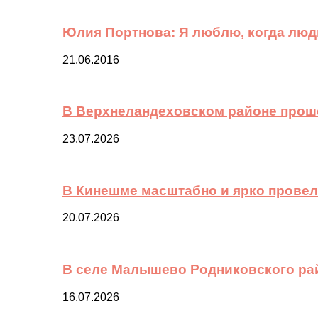
Юлия Портнова: Я люблю, когда лю
21.06.2016
В Верхнеландеховском районе прош
23.07.2026
В Кинешме масштабно и ярко провел
20.07.2026
В селе Малышево Родниковского ра
16.07.2026