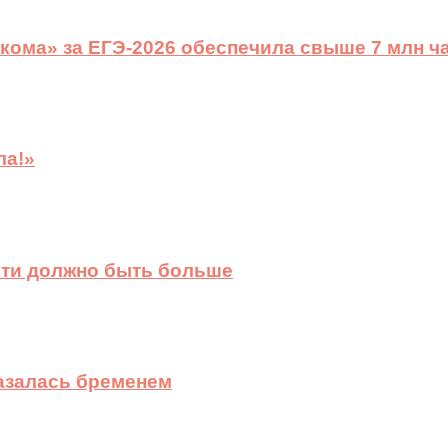
ома» за ЕГЭ-2026 обеспечила свыше 7 млн ч
ла!»
сти должно быть больше
казалась бременем