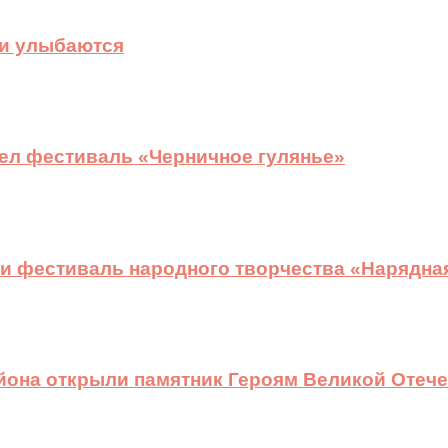
ди улыбаются
ел фестиваль «Черничное гулянье»
и фестиваль народного творчества «Нарядна
йона открыли памятник Героям Великой Отеч