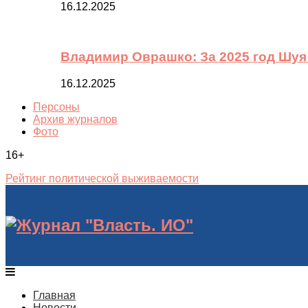
16.12.2025
Владимир Оврашко: За 2025 год Шуя
16.12.2025
Персоны
Архив журналов
Фото
16+
Рейтинг политической выживаемости
Главная
Новости