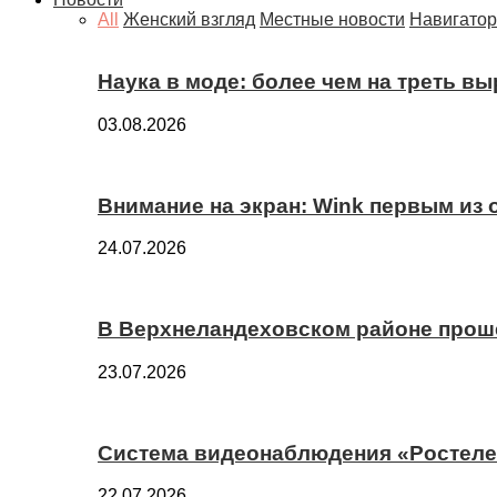
All
Женский взгляд
Местные новости
Навигатор
Наука в моде: более чем на треть в
03.08.2026
Внимание на экран: Wink первым из
24.07.2026
В Верхнеландеховском районе прош
23.07.2026
Система видеонаблюдения «Ростелек
22.07.2026