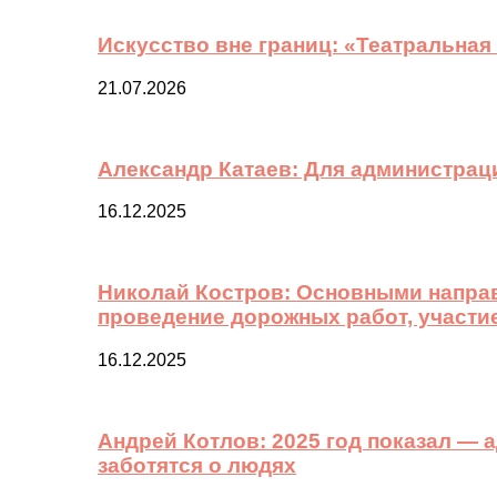
Искусство вне границ: «Театральная
21.07.2026
Александр Катаев: Для администрац
16.12.2025
Николай Костров: Основными направ
проведение дорожных работ, участи
16.12.2025
Андрей Котлов: 2025 год показал —
заботятся о людях