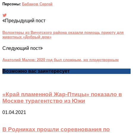
Персоны:
Бабанов Сергей
Предыдущий пост
Волонтеры из Вичугского района оказали помощь приюту для
животных «Добрый дом»
Следующий пост
Анатолий Малов: 2020 год был сложным, но плодотворным
Возможно вас заинтересует
«Край пламенной Жар-Птицы» показало в
Москве турагентство из Южи
01.04.2021
В Родниках прошли соревнования по