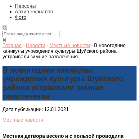
Персоны
Архив журналов
Фото
Главная
-
Новости
-
Местные новости
-
В новогодние
каникулы учреждения культуры Шуйского района
устраивали зимние развлечения
В новогодние каникулы
учреждения культуры Шуйского
района устраивали зимние
развлечения
Дата публикации: 12.01.2021
Местные новости
Местная детвора весело и с пользой проводила