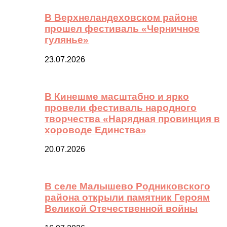
В Верхнеландеховском районе
прошел фестиваль «Черничное
гулянье»
23.07.2026
В Кинешме масштабно и ярко
провели фестиваль народного
творчества «Нарядная провинция в
хороводе Единства»
20.07.2026
В селе Малышево Родниковского
района открыли памятник Героям
Великой Отечественной войны