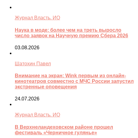
Журнал Власть. ИО
Наука в моде: более чем на треть выросло
число заявок на Научную премию Сбера 2026
03.08.2026
Шатохин Павел
Внимание на экран: Wink первым из онлайн-
кинотеатров совместно с МЧС России запустил
экстренные оповещения
24.07.2026
Журнал Власть. ИО
В Верхнеландеховском районе прошел
фестиваль «Черничное гулянье»