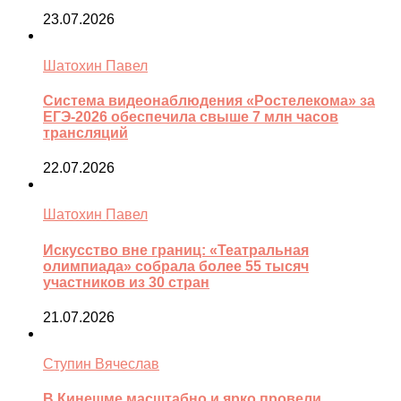
23.07.2026
Шатохин Павел
Система видеонаблюдения «Ростелекома» за
ЕГЭ-2026 обеспечила свыше 7 млн часов
трансляций
22.07.2026
Шатохин Павел
Искусство вне границ: «Театральная
олимпиада» собрала более 55 тысяч
участников из 30 стран
21.07.2026
Ступин Вячеслав
В Кинешме масштабно и ярко провели