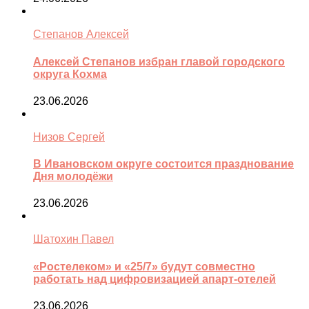
Степанов Алексей
Алексей Степанов избран главой городского
округа Кохма
23.06.2026
Низов Сергей
В Ивановском округе состоится празднование
Дня молодёжи
23.06.2026
Шатохин Павел
«Ростелеком» и «25/7» будут совместно
работать над цифровизацией апарт-отелей
23.06.2026