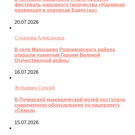
фестиваль народного творчества «Нарядная
провинция в хороводе Единства»
20.07.2026
Суханова Александра
В селе Малышево Родниковского района
открыли памятник Героям Великой
Отечественной войны
16.07.2026
Жубаркин Сергей
В Пучежский краеведческий музей поступило
современное оборудование по нацпроекту
«Семья»
15.07.2026