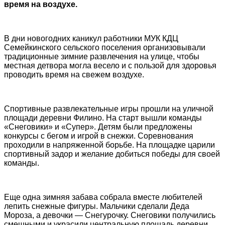
время на воздухе.
В дни новогодних каникул работники МУК КДЦ
Семейкинского сельского поселения организовывали
традиционные зимние развлечения на улице, чтобы
местная детвора могла весело и с пользой для здоровья
проводить время на свежем воздухе.
Спортивные развлекательные игры прошли на уличной
площади деревни Филино. На старт вышли команды
«Снеговики» и «Супер». Детям были предложены
конкурсы с бегом и игрой в снежки. Соревнования
проходили в напряженной борьбе. На площадке царили
спортивный задор и желание добиться победы для своей
команды.
Еще одна зимняя забава собрала вместе любителей
лепить снежные фигуры. Мальчики сделали Деда
Мороза, а девочки — Снегурочку. Снеговики получились
смешными и украсили центральную площадь деревни