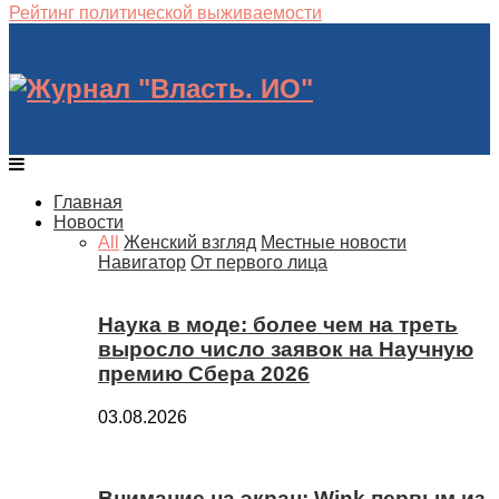
Рейтинг политической выживаемости
Главная
Новости
All
Женский взгляд
Местные новости
Навигатор
От первого лица
Наука в моде: более чем на треть
выросло число заявок на Научную
премию Сбера 2026
03.08.2026
Внимание на экран: Wink первым из