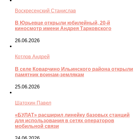
Воскресенский Станислав
В Юрьевце открыли юбилейный, 20-й
киносмотр имени Андрея Тарковского
26.06.2026
Котлов Андрей
В селе Коварчино Ильинского района открыли
памятник воинам-землякам
25.06.2026
Шатохин Павел
«БУЛАТ» расширил линейку базовых станций
для использования в сетях операторов
мобильной связи
24.06.2026