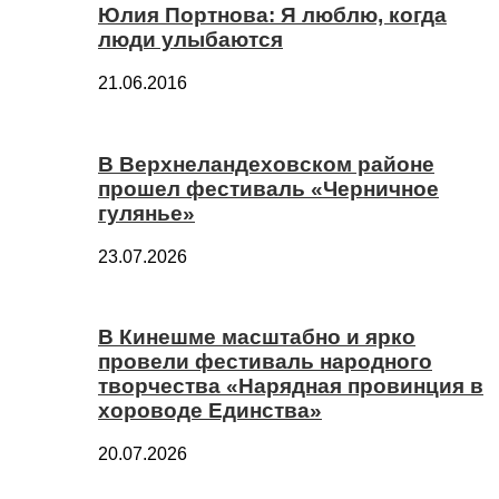
Юлия Портнова: Я люблю, когда
люди улыбаются
21.06.2016
В Верхнеландеховском районе
прошел фестиваль «Черничное
гулянье»
23.07.2026
В Кинешме масштабно и ярко
провели фестиваль народного
творчества «Нарядная провинция в
хороводе Единства»
20.07.2026