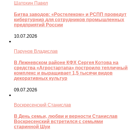
Шатохин Павел
Битва заводов: «Ростелеком» и РСПП проведут
кибертурнир для сотрудников промышленных
предприятий России
10.07.2026
Парунов Владислав
В Лежневском районе КФХ Сергея Котова на
средства «Агростартапа» построило тепличный
комплекс и выращивает 1,5 тысячи видов
декоративных культур
09.07.2026
Воскресенский Станислав
В День семьи, любви и верности Станислав
Воскресенский встретился с семьями
старинной Шуи