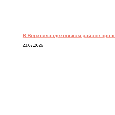
В Верхнеландеховском районе прош
23.07.2026