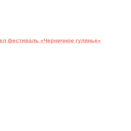
ел фестиваль «Черничное гулянье»