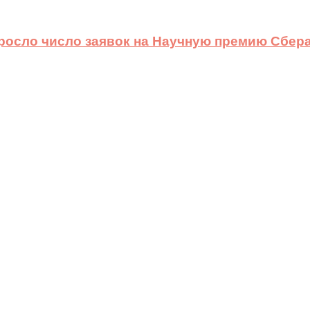
ыросло число заявок на Научную премию Сбера