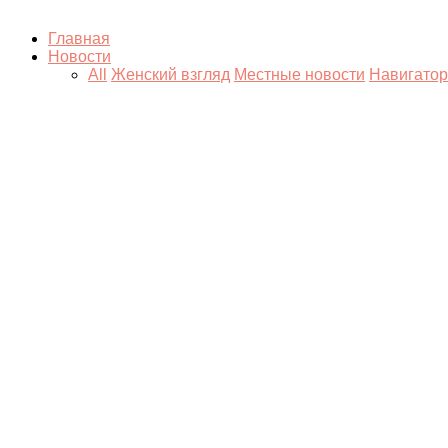
Главная
Новости
All
Женский взгляд
Местные новости
Навигатор