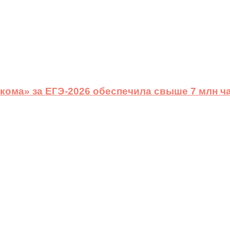
ома» за ЕГЭ-2026 обеспечила свыше 7 млн ч