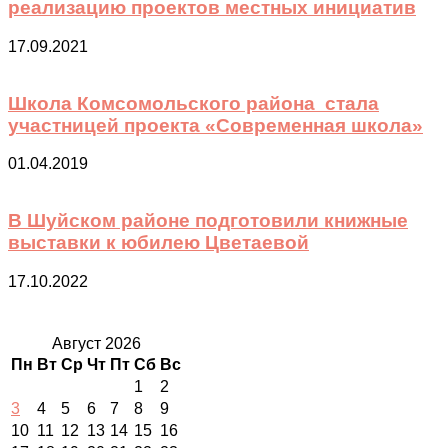
реализацию проектов местных инициатив
17.09.2021
Школа Комсомольского района стала
участницей проекта «Современная школа»
01.04.2019
В Шуйском районе подготовили книжные
выставки к юбилею Цветаевой
17.10.2022
Август 2026
Пн
Вт
Ср
Чт
Пт
Сб
Вс
1
2
3
4
5
6
7
8
9
10
11
12
13
14
15
16