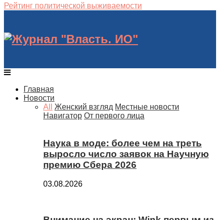
Рейтинг политической выживаемости
Главная
Новости
All
Женский взгляд
Местные новости
Навигатор
От первого лица
Наука в моде: более чем на треть
выросло число заявок на Научную
премию Сбера 2026
03.08.2026
Внимание на экран: Wink первым из