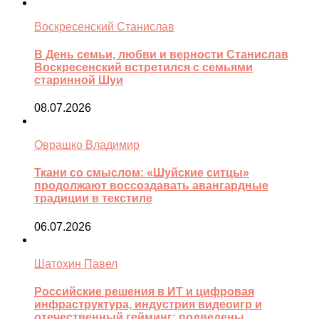
Воскресенский Станислав
В День семьи, любви и верности Станислав
Воскресенский встретился с семьями
старинной Шуи
08.07.2026
Оврашко Владимир
Ткани со смыслом: «Шуйские ситцы»
продолжают воссоздавать авангардные
традиции в текстиле
06.07.2026
Шатохин Павел
Российские решения в ИТ и цифровая
инфраструктура, индустрия видеоигр и
отечественный гейминг: подведены