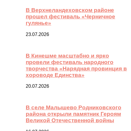
В Верхнеландеховском районе
прошел фестиваль «Черничное
гулянье»
23.07.2026
В Кинешме масштабно и ярко
провели фестиваль народного
творчества «Нарядная провинция в
хороводе Единства»
20.07.2026
В селе Малышево Родниковского
района открыли памятник Героям
Великой Отечественной войны