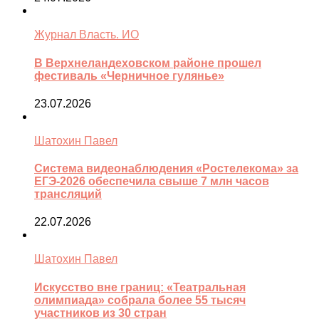
Журнал Власть. ИО
В Верхнеландеховском районе прошел
фестиваль «Черничное гулянье»
23.07.2026
Шатохин Павел
Система видеонаблюдения «Ростелекома» за
ЕГЭ-2026 обеспечила свыше 7 млн часов
трансляций
22.07.2026
Шатохин Павел
Искусство вне границ: «Театральная
олимпиада» собрала более 55 тысяч
участников из 30 стран