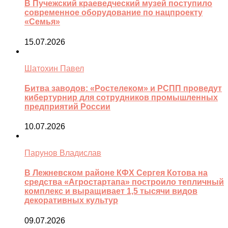
В Пучежский краеведческий музей поступило
современное оборудование по нацпроекту
«Семья»
15.07.2026
Шатохин Павел
Битва заводов: «Ростелеком» и РСПП проведут
кибертурнир для сотрудников промышленных
предприятий России
10.07.2026
Парунов Владислав
В Лежневском районе КФХ Сергея Котова на
средства «Агростартапа» построило тепличный
комплекс и выращивает 1,5 тысячи видов
декоративных культур
09.07.2026