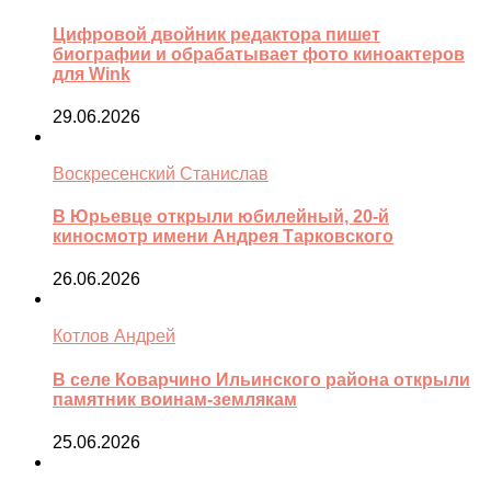
Цифровой двойник редактора пишет
биографии и обрабатывает фото киноактеров
для Wink
29.06.2026
Воскресенский Станислав
В Юрьевце открыли юбилейный, 20-й
киносмотр имени Андрея Тарковского
26.06.2026
Котлов Андрей
В селе Коварчино Ильинского района открыли
памятник воинам-землякам
25.06.2026