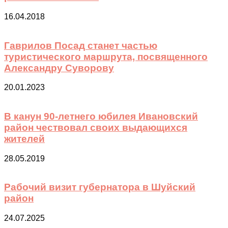
16.04.2018
Гаврилов Посад станет частью
туристического маршрута, посвященного
Александру Суворову
20.01.2023
В канун 90-летнего юбилея Ивановский
район чествовал своих выдающихся
жителей
28.05.2019
Рабочий визит губернатора в Шуйский
район
24.07.2025