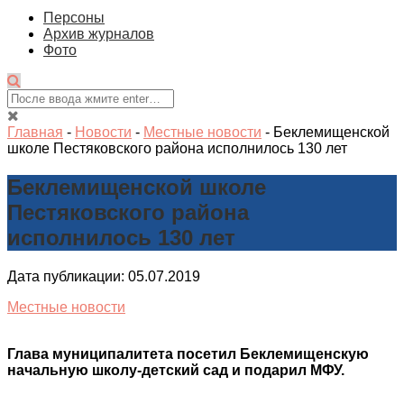
Персоны
Архив журналов
Фото
Главная
-
Новости
-
Местные новости
-
Беклемищенской
школе Пестяковского района исполнилось 130 лет
Беклемищенской школе
Пестяковского района
исполнилось 130 лет
Дата публикации: 05.07.2019
Местные новости
Глава муниципалитета посетил Беклемищенскую
начальную школу-детский сад и подарил МФУ.