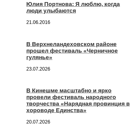
Юлия Портнова: Я люблю, когда
люди улыбаются
21.06.2016
В Верхнеландеховском районе
прошел фестиваль «Черничное
гулянье»
23.07.2026
В Кинешме масштабно и ярко
провели фестиваль народного
творчества «Нарядная провинция в
хороводе Единства»
20.07.2026