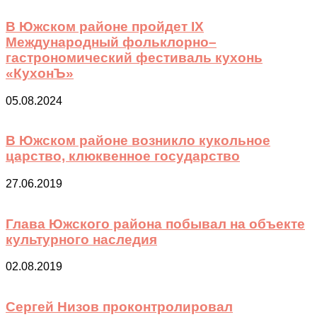
В Южском районе пройдет IX
Международный фольклорно–
гастрономический фестиваль кухонь
«КухонЪ»
05.08.2024
В Южском районе возникло кукольное
царство, клюквенное государство
27.06.2019
Глава Южского района побывал на объекте
культурного наследия
02.08.2019
Сергей Низов проконтролировал