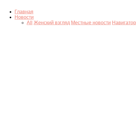
Главная
Новости
All
Женский взгляд
Местные новости
Навигатор