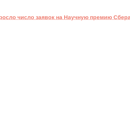
ыросло число заявок на Научную премию Сбера