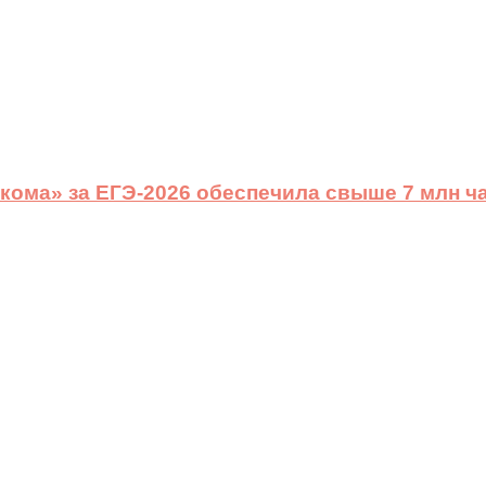
ома» за ЕГЭ-2026 обеспечила свыше 7 млн ч