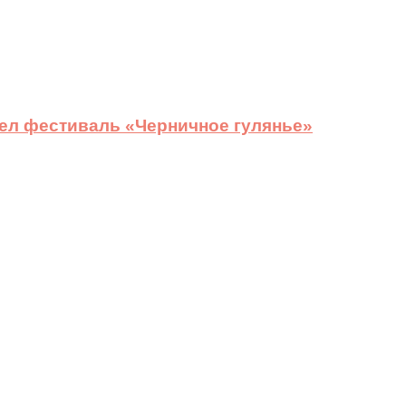
ел фестиваль «Черничное гулянье»