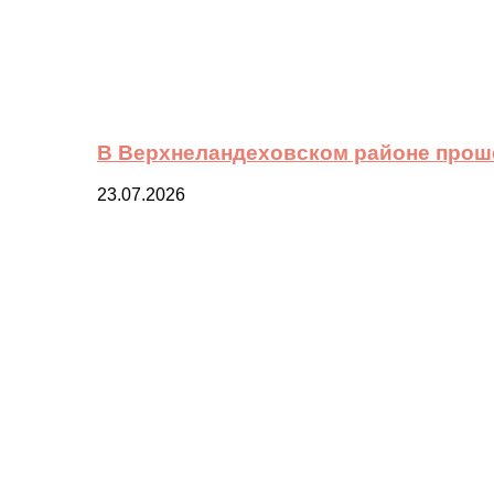
В Верхнеландеховском районе прош
23.07.2026