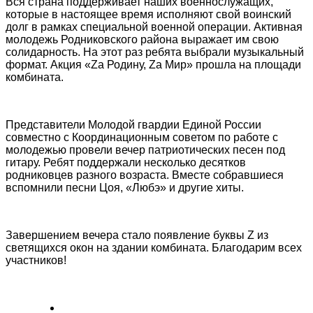
Вся страна поддерживает наших военнослужащих,
которые в настоящее время исполняют свой воинский
долг в рамках специальной военной операции. Активная
молодежь Родниковского района выражает им свою
солидарность. На этот раз ребята выбрали музыкальный
формат. Акция «Za Родину, Za Мир» прошла на площади
комбината.
Представители Молодой гвардии Единой России
совместно с Координационным советом по работе с
молодежью провели вечер патриотических песен под
гитару. Ребят поддержали несколько десятков
родниковцев разного возраста. Вместе собравшиеся
вспомнили песни Цоя, «Любэ» и другие хиты.
Завершением вечера стало появление буквы Z из
светящихся окон на здании комбината. Благодарим всех
участников!