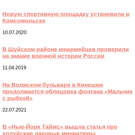
Новую спортивную площадку установили в
Комсомольске
10.07.2020
В Шуйском районе юнармейцев проверили
на знание военной истории России
11.04.2019
На Волжском бульваре в Кинешме
продолжается облицовка фонтана «Мальчик
с рыбкой»
22.07.2021
В «Нью-Йорк Таймс» вышла статья про
холуйские лаковые миниатюры