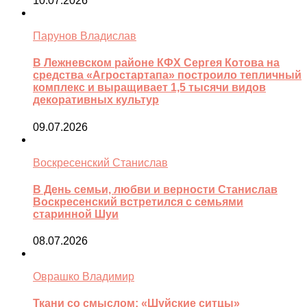
10.07.2026
Парунов Владислав
В Лежневском районе КФХ Сергея Котова на
средства «Агростартапа» построило тепличный
комплекс и выращивает 1,5 тысячи видов
декоративных культур
09.07.2026
Воскресенский Станислав
В День семьи, любви и верности Станислав
Воскресенский встретился с семьями
старинной Шуи
08.07.2026
Оврашко Владимир
Ткани со смыслом: «Шуйские ситцы»