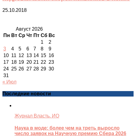
25.10.2018
Август 2026
Пн
Вт
Ср
Чт
Пт
Сб
Вс
1
2
3
4
5
6
7
8
9
10
11
12
13
14
15
16
17
18
19
20
21
22
23
24
25
26
27
28
29
30
31
« Июл
Последние новости
Журнал Власть. ИО
Наука в моде: более чем на треть выросло
число заявок на Научную премию Сбера 2026