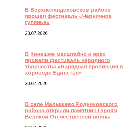
В Верхнеландеховском районе
прошел фестиваль «Черничное
гулянье»
23.07.2026
В Кинешме масштабно и ярко
провели фестиваль народного
творчества «Нарядная провинция в
хороводе Единства»
20.07.2026
В селе Малышево Родниковского
района открыли памятник Героям
Великой Отечественной войны