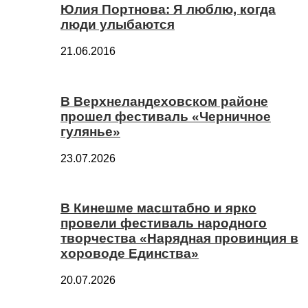
Юлия Портнова: Я люблю, когда
люди улыбаются
21.06.2016
В Верхнеландеховском районе
прошел фестиваль «Черничное
гулянье»
23.07.2026
В Кинешме масштабно и ярко
провели фестиваль народного
творчества «Нарядная провинция в
хороводе Единства»
20.07.2026