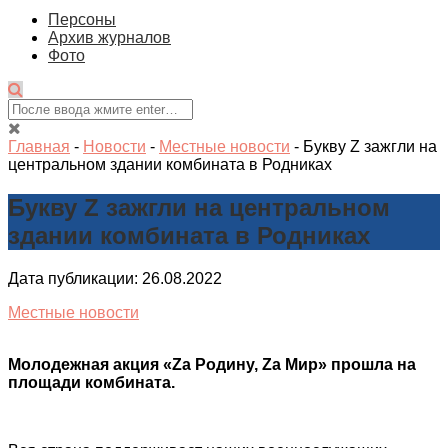
Персоны
Архив журналов
Фото
Главная
-
Новости
-
Местные новости
-
Букву Z зажгли на
центральном здании комбината в Родниках
Букву Z зажгли на центральном
здании комбината в Родниках
Дата публикации: 26.08.2022
Местные новости
Молодежная акция «Za Родину, Za Мир» прошла на
площади комбината.