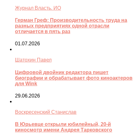
Журнал Власть. ИО
Герман Греф: Производительность труда на
разных предприятиях одной отрасли
отличается в пять раз
01.07.2026
Шатохин Павел
Цифровой двойник редактора пишет
биографии и обрабатывает фото киноактеров
для Wink
29.06.2026
Воскресенский Станислав
В Юрьевце открыли юбилейный, 20-й
киносмотр имени Андрея Тарковского