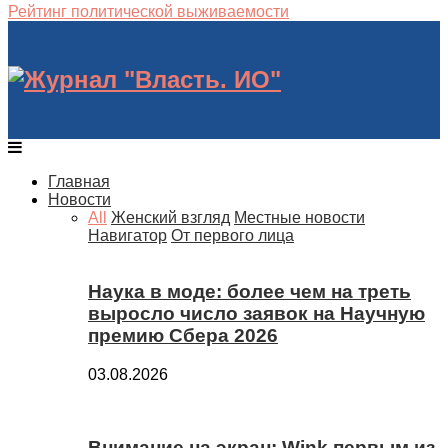
Рейтинг политической выживаемости
Главная
Новости
All
Женский взгляд
Местные новости
Навигатор
От первого лица
Наука в моде: более чем на треть
выросло число заявок на Научную
премию Сбера 2026
03.08.2026
Внимание на экран: Wink первым из