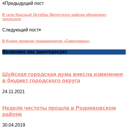
Предыдущий пост
В селе Красный Октябрь Вичугского района обновляют
теплосети
Следующий пост
В Кохме провели традиционную «Свекловицу»
Возможно вас заинтересует
Шуйская городская дума внесла изменения
в бюджет городского округа
24.11.2021
Неделя чистоты прошла в Родниковском
районе
30.04.2019