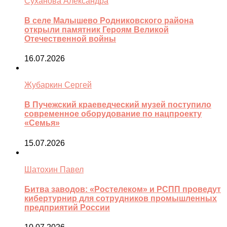
Суханова Александра
В селе Малышево Родниковского района
открыли памятник Героям Великой
Отечественной войны
16.07.2026
Жубаркин Сергей
В Пучежский краеведческий музей поступило
современное оборудование по нацпроекту
«Семья»
15.07.2026
Шатохин Павел
Битва заводов: «Ростелеком» и РСПП проведут
кибертурнир для сотрудников промышленных
предприятий России