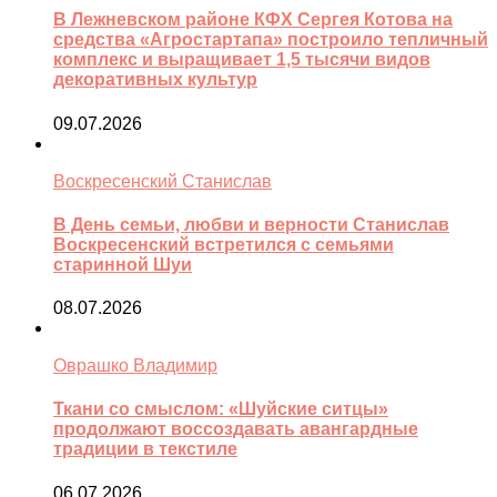
В Лежневском районе КФХ Сергея Котова на
средства «Агростартапа» построило тепличный
комплекс и выращивает 1,5 тысячи видов
декоративных культур
09.07.2026
Воскресенский Станислав
В День семьи, любви и верности Станислав
Воскресенский встретился с семьями
старинной Шуи
08.07.2026
Оврашко Владимир
Ткани со смыслом: «Шуйские ситцы»
продолжают воссоздавать авангардные
традиции в текстиле
06.07.2026