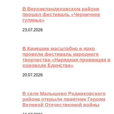
В Верхнеландеховском районе
прошел фестиваль «Черничное
гулянье»
23.07.2026
В Кинешме масштабно и ярко
провели фестиваль народного
творчества «Нарядная провинция в
хороводе Единства»
20.07.2026
В селе Малышево Родниковского
района открыли памятник Героям
Великой Отечественной войны