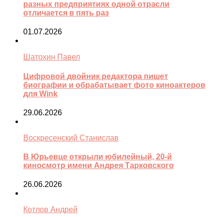
разных предприятиях одной отрасли
отличается в пять раз
01.07.2026
Шатохин Павел
Цифровой двойник редактора пишет
биографии и обрабатывает фото киноактеров
для Wink
29.06.2026
Воскресенский Станислав
В Юрьевце открыли юбилейный, 20-й
киносмотр имени Андрея Тарковского
26.06.2026
Котлов Андрей