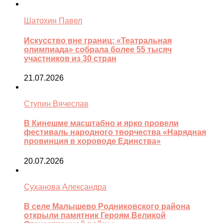
Шатохин Павел
Искусство вне границ: «Театральная
олимпиада» собрала более 55 тысяч
участников из 30 стран
21.07.2026
Ступин Вячеслав
В Кинешме масштабно и ярко провели
фестиваль народного творчества «Нарядная
провинция в хороводе Единства»
20.07.2026
Суханова Александра
В селе Малышево Родниковского района
открыли памятник Героям Великой