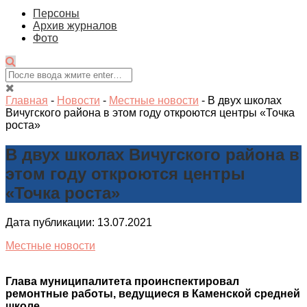
Персоны
Архив журналов
Фото
Главная
-
Новости
-
Местные новости
-
В двух школах
Вичугского района в этом году откроются центры «Точка
роста»
В двух школах Вичугского района в
этом году откроются центры
«Точка роста»
Дата публикации: 13.07.2021
Местные новости
Глава муниципалитета проинспектировал
ремонтные работы, ведущиеся в Каменской средней
школе.