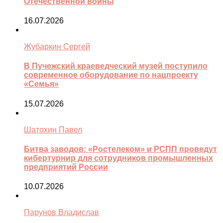
Отечественной войны
16.07.2026
Жубаркин Сергей
В Пучежский краеведческий музей поступило
современное оборудование по нацпроекту
«Семья»
15.07.2026
Шатохин Павел
Битва заводов: «Ростелеком» и РСПП проведут
кибертурнир для сотрудников промышленных
предприятий России
10.07.2026
Парунов Владислав