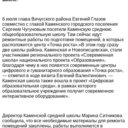
6 июля глава Вичугского района Евгений Глазов
совместно с главой Каменского городского поселения
Сергеем Чугуновым посетили Каменскую среднюю
общеобразовательную школу. Там сейчас идут
ремонтные работы по подготовке помещений, в которых
расположится центр «Точка роста».«В этом году сразу
две школы района, Каменская и Новописцовская, стали
участниками регионального проекта «Современная
школа» национального проекта «Образование»,
благодаря чему в них появятся современные центры
цифрового и гуманитарного образования «Точка роста»,
— отметил в ходе визита Евгений Валентинович. —
Каменская школа также вошла в проект «Цифровая
образовательная среда», в рамках которого
образовательное учреждение получит современное
интерактивное оборудование».
Директор Каменской средней школы Марина Ситникова
сообщила, что все необходимые материалы для ремонта
помещений закуплены, работы выполняются в