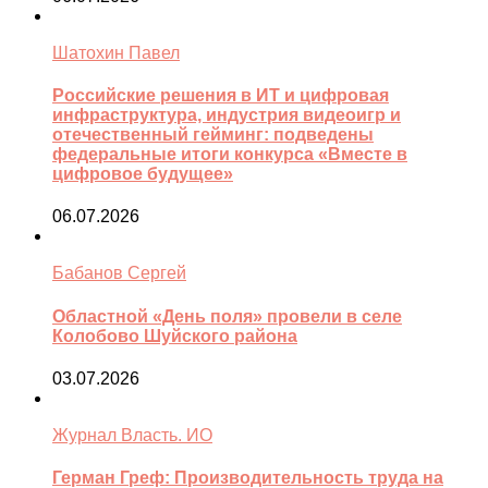
Шатохин Павел
Российские решения в ИТ и цифровая
инфраструктура, индустрия видеоигр и
отечественный гейминг: подведены
федеральные итоги конкурса «Вместе в
цифровое будущее»
06.07.2026
Бабанов Сергей
Областной «День поля» провели в селе
Колобово Шуйского района
03.07.2026
Журнал Власть. ИО
Герман Греф: Производительность труда на