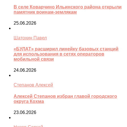
В селе Коварчино Ильинского района открыли
памятник воинам-землякам
25.06.2026
Шатохин Павел
«БУЛАТ» расширил линейку базовых станций
для использования в сетях операторов
мобильной связи
24.06.2026
Степанов Алексей
Алексей Степанов избран главой городского
округа Кохма
23.06.2026