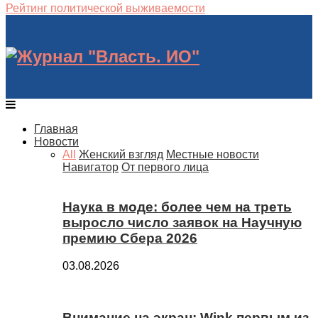
Рейтинг политической выживаемости
Главная
Новости
All
Женский взгляд
Местные новости
Навигатор
От первого лица
Наука в моде: более чем на треть
выросло число заявок на Научную
премию Сбера 2026
03.08.2026
Внимание на экран: Wink первым из