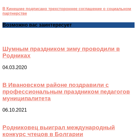
В Кинешме подписано трехстороннее соглашение о социальном
партнерстве
Возможно вас заинтересует
Шумным праздником зиму проводили в
Родниках
04.03.2020
В Ивановском районе поздравили с
профессиональным праздником педагогов
муниципалитета
06.10.2021
Родниковец выиграл международный
конкурс чтецов в Болгарии