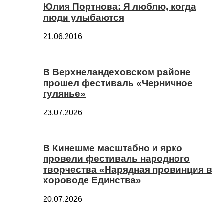
Юлия Портнова: Я люблю, когда
люди улыбаются
21.06.2016
В Верхнеландеховском районе
прошел фестиваль «Черничное
гулянье»
23.07.2026
В Кинешме масштабно и ярко
провели фестиваль народного
творчества «Нарядная провинция в
хороводе Единства»
20.07.2026