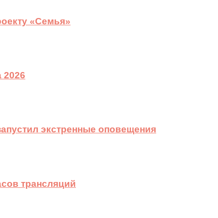
роекту «Семья»
 2026
 запустил экстренные оповещения
асов трансляций