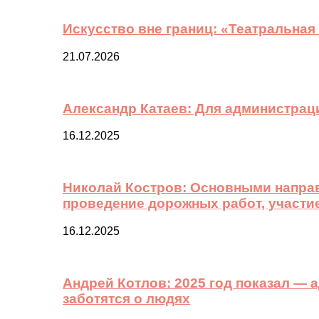
Искусство вне границ: «Театральная
21.07.2026
Александр Катаев: Для администрац
16.12.2025
Николай Костров: Основными направ
проведение дорожных работ, участи
16.12.2025
Андрей Котлов: 2025 год показал —
заботятся о людях