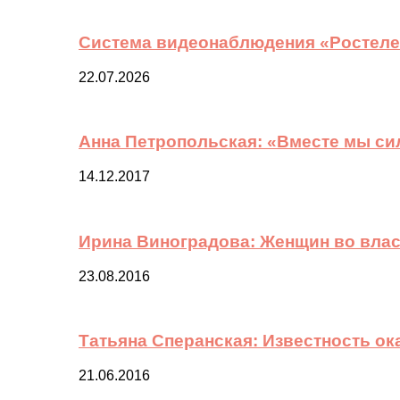
Система видеонаблюдения «Ростелек
22.07.2026
Анна Петропольская: «Вместе мы си
14.12.2017
Ирина Виноградова: Женщин во вла
23.08.2016
Татьяна Сперанская: Известность о
21.06.2016