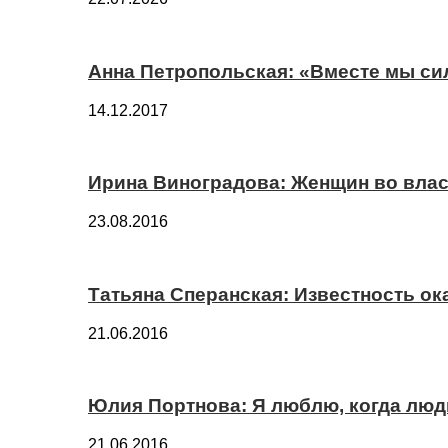
Анна Петропольская: «Вместе мы си
14.12.2017
Ирина Виноградова: Женщин во вла
23.08.2016
Татьяна Сперанская: Известность о
21.06.2016
Юлия Портнова: Я люблю, когда лю
21.06.2016