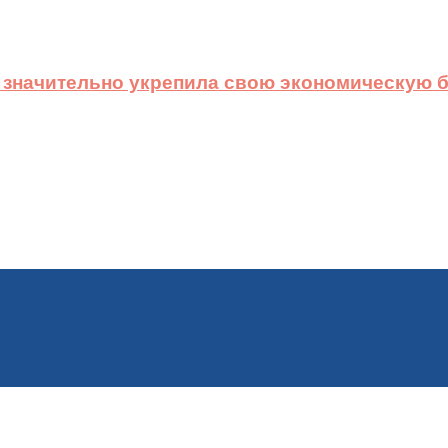
 значительно укрепила свою экономическую б