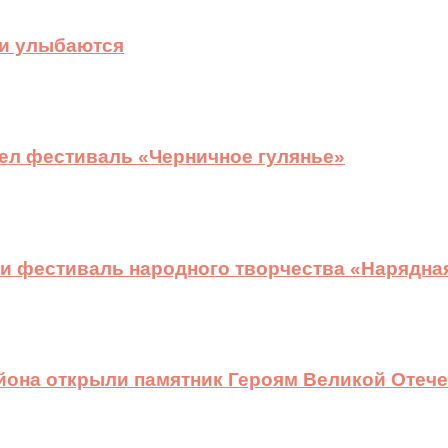
ди улыбаются
ел фестиваль «Черничное гулянье»
и фестиваль народного творчества «Нарядна
йона открыли памятник Героям Великой Отеч