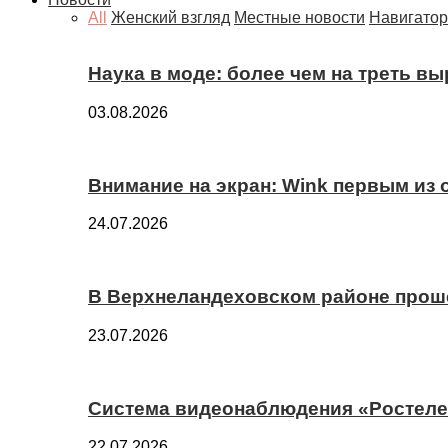
All
Женский взгляд
Местные новости
Навигатор
Наука в моде: более чем на треть в
03.08.2026
Внимание на экран: Wink первым из
24.07.2026
В Верхнеландеховском районе прош
23.07.2026
Система видеонаблюдения «Ростелек
22.07.2026