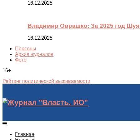
16.12.2025
Владимир Оврашко: За 2025 год Шуя
16.12.2025
Персоны
Архив журналов
Фото
16+
Рейтинг политической выживаемости
Главная
Новости