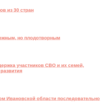
ов из 30 стран
ложным, но плодотворным
ержка участников СВО и их семей,
 развития
вом Ивановской области последовательно