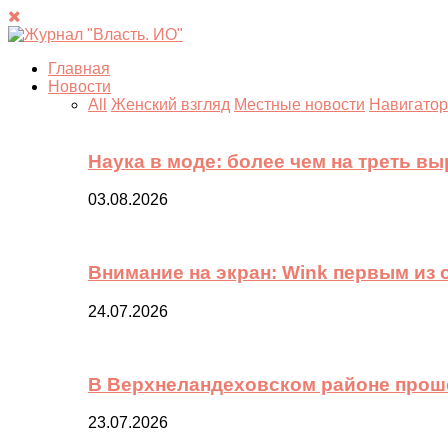
Главная
Новости
All
Женский взгляд
Местные новости
Навигатор
Наука в моде: более чем на треть в
03.08.2026
Внимание на экран: Wink первым из
24.07.2026
В Верхнеландеховском районе прош
23.07.2026