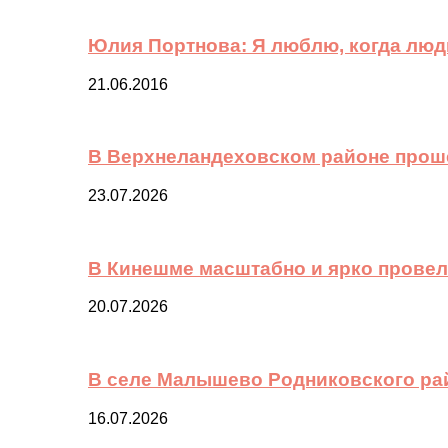
Юлия Портнова: Я люблю, когда лю
21.06.2016
В Верхнеландеховском районе прош
23.07.2026
В Кинешме масштабно и ярко провел
20.07.2026
В селе Малышево Родниковского ра
16.07.2026