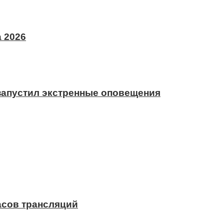
 2026
 запустил экстренные оповещения
асов трансляций