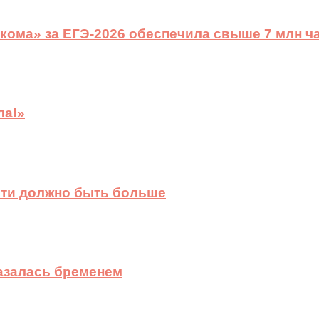
ома» за ЕГЭ-2026 обеспечила свыше 7 млн ч
ла!»
сти должно быть больше
казалась бременем