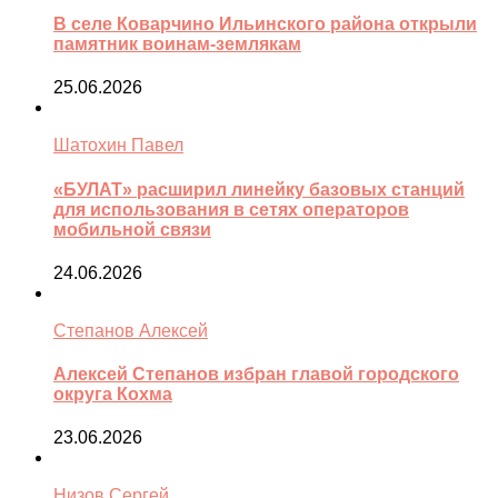
В селе Коварчино Ильинского района открыли
памятник воинам-землякам
25.06.2026
Шатохин Павел
«БУЛАТ» расширил линейку базовых станций
для использования в сетях операторов
мобильной связи
24.06.2026
Степанов Алексей
Алексей Степанов избран главой городского
округа Кохма
23.06.2026
Низов Сергей