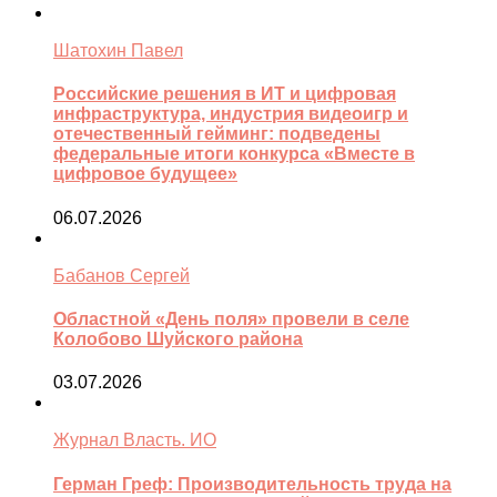
Шатохин Павел
Российские решения в ИТ и цифровая
инфраструктура, индустрия видеоигр и
отечественный гейминг: подведены
федеральные итоги конкурса «Вместе в
цифровое будущее»
06.07.2026
Бабанов Сергей
Областной «День поля» провели в селе
Колобово Шуйского района
03.07.2026
Журнал Власть. ИО
Герман Греф: Производительность труда на