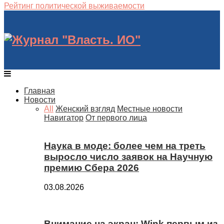
Рейтинг политической выживаемости
Главная
Новости
All
Женский взгляд
Местные новости
Навигатор
От первого лица
Наука в моде: более чем на треть
выросло число заявок на Научную
премию Сбера 2026
03.08.2026
Внимание на экран: Wink первым из