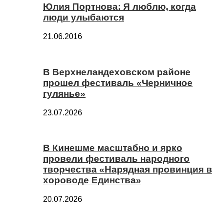
Юлия Портнова: Я люблю, когда
люди улыбаются
21.06.2016
В Верхнеландеховском районе
прошел фестиваль «Черничное
гулянье»
23.07.2026
В Кинешме масштабно и ярко
провели фестиваль народного
творчества «Нарядная провинция в
хороводе Единства»
20.07.2026