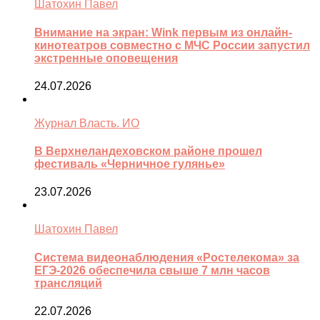
Шатохин Павел
Внимание на экран: Wink первым из онлайн-
кинотеатров совместно с МЧС России запустил
экстренные оповещения
24.07.2026
Журнал Власть. ИО
В Верхнеландеховском районе прошел
фестиваль «Черничное гулянье»
23.07.2026
Шатохин Павел
Система видеонаблюдения «Ростелекома» за
ЕГЭ-2026 обеспечила свыше 7 млн часов
трансляций
22.07.2026