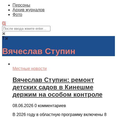
Персоны
Архив журналов
Фото
Тэг
Вячеслав Ступин
Местные новости
Вячеслав Ступин: ремонт
детских садов в Кинешме
держим на особом контроле
08.06.2026
0 комментариев
В 2026 году в областную программу включены 8