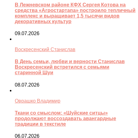
В Лежневском районе КФХ Сергея Котова на
средства «Агростартапа» построило тепличный
комплекс и выращивает 1,5 тысячи видов
декоративных культур
09.07.2026
Воскресенский Станислав
В День семьи, любви и верности Станислав
Воскресенский встретился с семьями
старинной Шуи
08.07.2026
Оврашко Владимир
Ткани со смыслом: «Шуйские ситцы»
продолжают воссоздавать авангардные
традиции в текстиле
06.07.2026