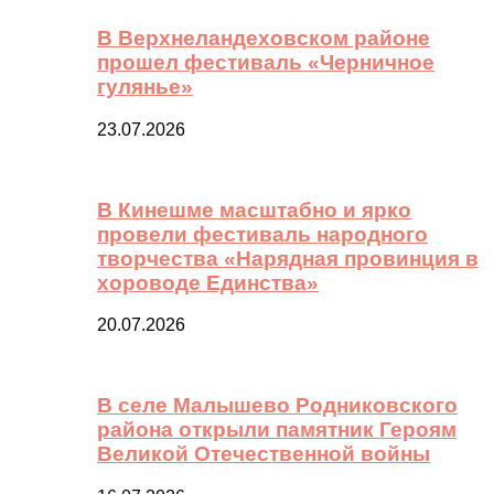
В Верхнеландеховском районе
прошел фестиваль «Черничное
гулянье»
23.07.2026
В Кинешме масштабно и ярко
провели фестиваль народного
творчества «Нарядная провинция в
хороводе Единства»
20.07.2026
В селе Малышево Родниковского
района открыли памятник Героям
Великой Отечественной войны