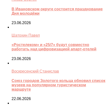
В Ивановском округе состоится празднование
Дня молодёжи
23.06.2026
Шатохин Павел
«Ростелеком» и «25/7» будут совместно
работать над цифровизацией апарт-отелей
23.06.2026
Воскресенский Станислав
Союз городов Золотого кольца обновил список
музеев на популярном туристическом
маршруте
22.06.2026