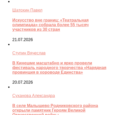
Шатохин Павел
Искусство вне границ: «Театральная
олимпиада» собрала более 55 тысяч
участников из 30 стран
21.07.2026
Ступин Вячеслав
В Кинешме масштабно и ярко провели
фестиваль народного творчества «Нарядная
провинция в хороводе Единства»
20.07.2026
Суханова Александра
В селе Малышево Родниковского района
открыли памятник Героям Великой
Отечественной войны