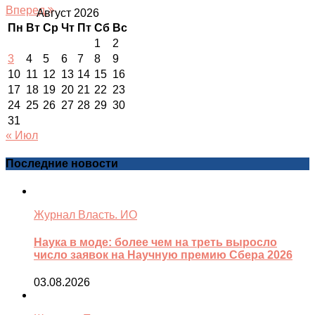
Вперед
Август 2026
Пн
Вт
Ср
Чт
Пт
Сб
Вс
1
2
3
4
5
6
7
8
9
10
11
12
13
14
15
16
17
18
19
20
21
22
23
24
25
26
27
28
29
30
31
« Июл
Последние новости
Журнал Власть. ИО
Наука в моде: более чем на треть выросло
число заявок на Научную премию Сбера 2026
03.08.2026