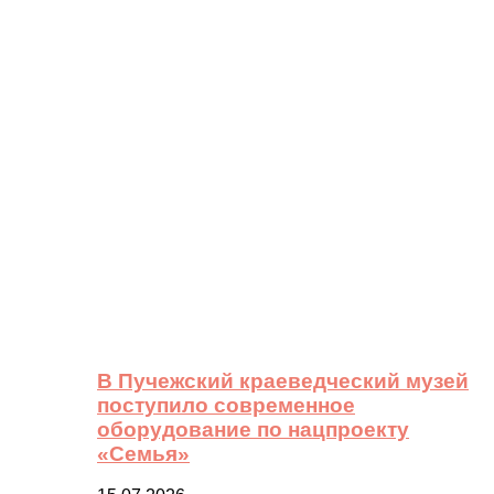
В Пучежский краеведческий музей
поступило современное
оборудование по нацпроекту
«Семья»