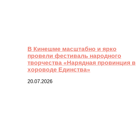
В Кинешме масштабно и ярко
провели фестиваль народного
творчества «Нарядная провинция в
хороводе Единства»
20.07.2026