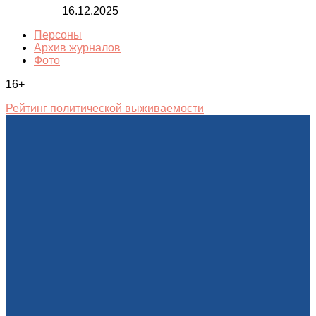
16.12.2025
Персоны
Архив журналов
Фото
16+
Рейтинг политической выживаемости