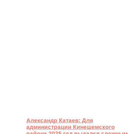
Александр Катаев: Для
администрации Кинешемского
района 2025 год выдался сложным,