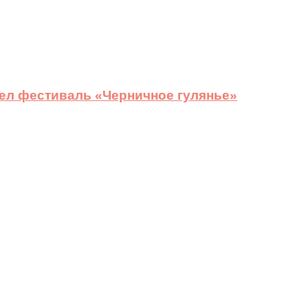
ел фестиваль «Черничное гулянье»