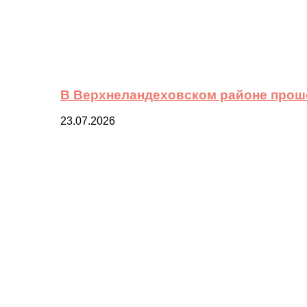
В Верхнеландеховском районе прош
23.07.2026