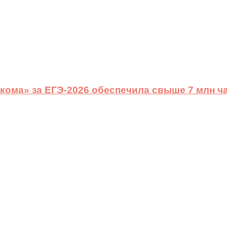
ома» за ЕГЭ-2026 обеспечила свыше 7 млн ч