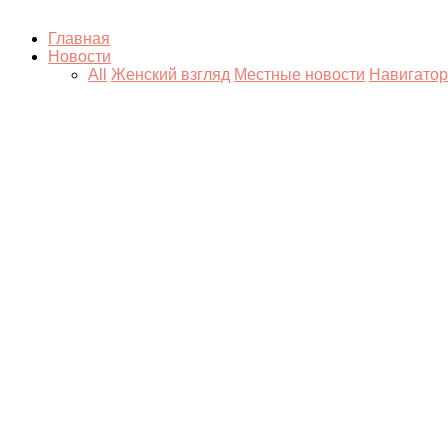
Главная
Новости
All
Женский взгляд
Местные новости
Навигатор