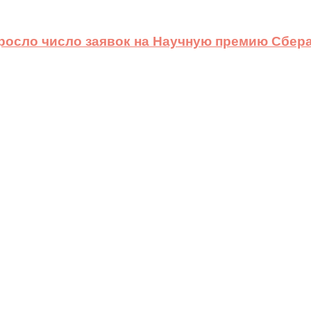
ыросло число заявок на Научную премию Сбера