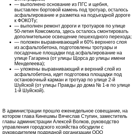
— выполнено основание из ПГС и щебня,
выставлен бортовой камень под тротуар, осталось
асфальтирование и разметка на подъездной дороге
к ФОКОТу;
— выполнен ремонт дороги и тротуаров по улице
50-летия Комсомола, здесь осталось смонтировать
дополнительное освещение пешеходного перехода;
— положен выравнивающий и 60% верхнего слоя
из асфальтобетона, подготовлены тротуары и
посадочные площадки под асфальтирование на
улице Гагарина (от улицы Щорса до улицы имени
Менделеева);
— уложены выравнивающий и верхний слой из
асфальтобетона, идет подготовка площадки под
остановочный карман и тротуар по улице 2-й
Шуйской (от улицы Правды до дома № 1-в по улице
1-й Шуйской).
В администрации прошло еженедельное совещание, на
котором глава Кинешмы Вячеслав Ступин, заместитель
главы администрации Алексей Волков, руководство
управления городского хозяйства обсудили с
руководителем подрядной организации ООО