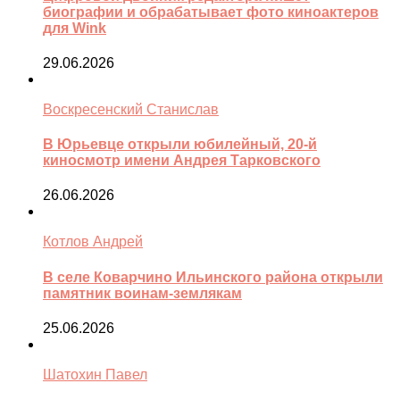
биографии и обрабатывает фото киноактеров
для Wink
29.06.2026
Воскресенский Станислав
В Юрьевце открыли юбилейный, 20-й
киносмотр имени Андрея Тарковского
26.06.2026
Котлов Андрей
В селе Коварчино Ильинского района открыли
памятник воинам-землякам
25.06.2026
Шатохин Павел