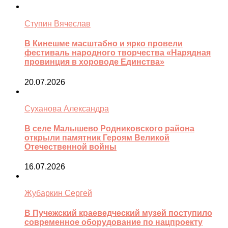
Ступин Вячеслав
В Кинешме масштабно и ярко провели
фестиваль народного творчества «Нарядная
провинция в хороводе Единства»
20.07.2026
Суханова Александра
В селе Малышево Родниковского района
открыли памятник Героям Великой
Отечественной войны
16.07.2026
Жубаркин Сергей
В Пучежский краеведческий музей поступило
современное оборудование по нацпроекту