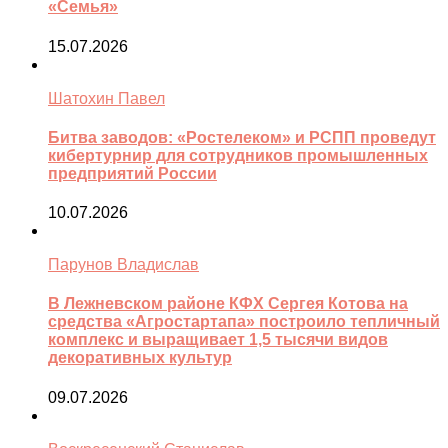
«Семья»
15.07.2026
Шатохин Павел
Битва заводов: «Ростелеком» и РСПП проведут
кибертурнир для сотрудников промышленных
предприятий России
10.07.2026
Парунов Владислав
В Лежневском районе КФХ Сергея Котова на
средства «Агростартапа» построило тепличный
комплекс и выращивает 1,5 тысячи видов
декоративных культур
09.07.2026