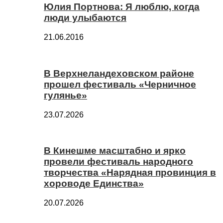
Юлия Портнова: Я люблю, когда
люди улыбаются
21.06.2016
В Верхнеландеховском районе
прошел фестиваль «Черничное
гулянье»
23.07.2026
В Кинешме масштабно и ярко
провели фестиваль народного
творчества «Нарядная провинция в
хороводе Единства»
20.07.2026