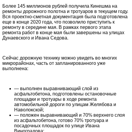
Более 145 миллионов рублей получила Кинешма на
ремонты дорожного полотна и тротуаров в текущем году.
Вся проектно-сметная документация была подготовлена
еще в конце 2020 года, что позволило приступить к
ремонту в середине мая. В рамках первого этапа
ремонта работ в конце мая были завершены на улицах
Дунаевского и Ивана Седова.
Сейчас дорожную технику можно увидеть во многих
микрорайонах, часть от запланированного уже
выполнена:
— выполнен выравнивающий слой из
асфальтобетона, подготовлены остановочные
площадки и тротуары в ходе ремонта
автомобильной дороги по улицам Желябова и
Наволокской;
— положен выравнивающий и 70% верхнего слоя
из асфальтобетона, готово 70% тротуара и
посадочных площадок по улице Ивана
Виноградова;