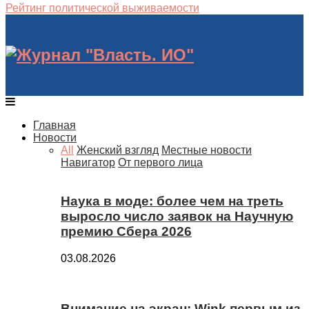
Рейтинг политической выживаемости
Главная
Новости
All
Женский взгляд
Местные новости
Навигатор
От первого лица
Наука в моде: более чем на треть
выросло число заявок на Научную
премию Сбера 2026
03.08.2026
Внимание на экран: Wink первым из