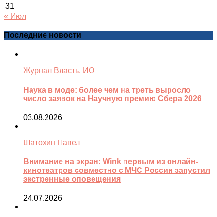
31
« Июл
Последние новости
Журнал Власть. ИО
Наука в моде: более чем на треть выросло
число заявок на Научную премию Сбера 2026
03.08.2026
Шатохин Павел
Внимание на экран: Wink первым из онлайн-
кинотеатров совместно с МЧС России запустил
экстренные оповещения
24.07.2026