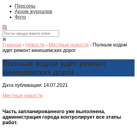
Персоны
Архив журналов
Фото
Главная
-
Новости
-
Местные новости
-
Полным ходом
идет ремонт кинешемских дорог
Полным ходом идет ремонт
кинешемских дорог
Дата публикации: 14.07.2021
Местные новости
Часть запланированного уже выполнена,
администрация города контролирует все этапы
работ.