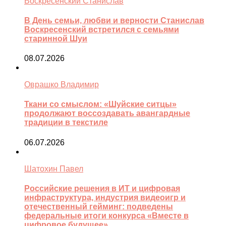
Воскресенский Станислав
В День семьи, любви и верности Станислав
Воскресенский встретился с семьями
старинной Шуи
08.07.2026
Оврашко Владимир
Ткани со смыслом: «Шуйские ситцы»
продолжают воссоздавать авангардные
традиции в текстиле
06.07.2026
Шатохин Павел
Российские решения в ИТ и цифровая
инфраструктура, индустрия видеоигр и
отечественный гейминг: подведены
федеральные итоги конкурса «Вместе в
цифровое будущее»