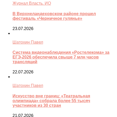
Журнал Власть. ИО
В Верхнеландеховском районе прошел
фестиваль «Черничное гулянье»
23.07.2026
Шатохин Павел
Система видеонаблюдения «Ростелекома» за
ЕГЭ-2026 обеспечила свыше 7 млн часов
трансляций
22.07.2026
Шатохин Павел
Искусство вне границ: «Театральная
олимпиада» собрала более 55 тысяч
участников из 30 стран
21.07.2026