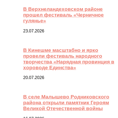
В Верхнеландеховском районе
прошел фестиваль «Черничное
гулянье»
23.07.2026
В Кинешме масштабно и ярко
провели фестиваль народного
творчества «Нарядная провинция в
хороводе Единства»
20.07.2026
В селе Малышево Родниковского
района открыли памятник Героям
Великой Отечественной войны